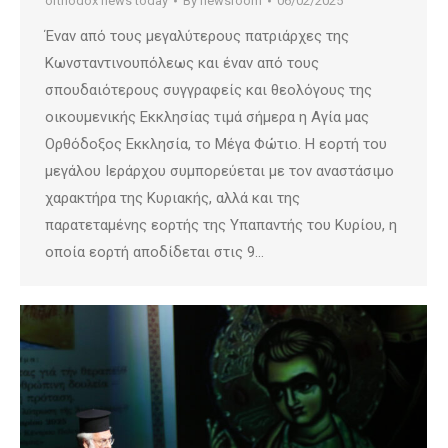
orthodox news today
By
newsroom
06/02/2025
Έναν από τους μεγαλύτερους πατριάρχες της
Κωνσταντινουπόλεως και έναν από τους
σπουδαιότερους συγγραφείς και θεολόγους της
οικουμενικής Εκκλησίας τιμά σήμερα η Αγία μας
Ορθόδοξος Εκκλησία, το Μέγα Φώτιο. Η εορτή του
μεγάλου Ιεράρχου συμπορεύεται με τον αναστάσιμο
χαρακτήρα της Κυριακής, αλλά και της
παρατεταμένης εορτής της Υπαπαντής του Κυρίου, η
οποία εορτή αποδίδεται στις 9…