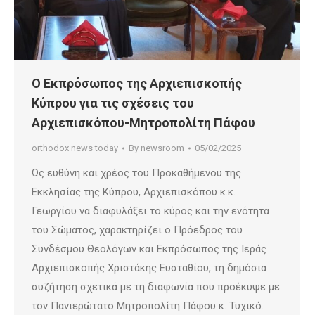
Ο Εκπρόσωπος της Αρχιεπισκοπής
Κύπρου για τις σχέσεις του
Αρχιεπισκόπου-Μητροπολίτη Πάφου
orthodox news today
By
newsroom
05/02/2025
Ως ευθύνη και χρέος του Προκαθήμενου της
Εκκλησίας της Κύπρου, Αρχιεπισκόπου κ.κ.
Γεωργίου να διαφυλάξει το κύρος και την ενότητα
του Σώματος, χαρακτηρίζει ο Πρόεδρος του
Συνδέσμου Θεολόγων και Εκπρόσωπος της Ιεράς
Αρχιεπισκοπής Χριστάκης Ευσταθίου, τη δημόσια
συζήτηση σχετικά με τη διαφωνία που προέκυψε με
τον Πανιερώτατο Μητροπολίτη Πάφου κ. Τυχικό.