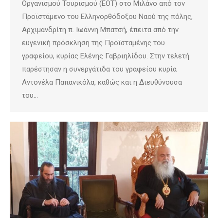
Οργανισμού Τουρισμού (ΕΟΤ) στο Μιλάνο από τον
Προϊστάμενο του Ελληνορθόδοξου Ναού της πόλης,
Αρχιμανδρίτη π. Ιωάννη Μπατσή, έπειτα από την
ευγενική πρόσκληση της Προϊσταμένης του
γραφείου, κυρίας Ελένης Γαβριηλίδου. Στην τελετή
παρέστησαν η συνεργάτιδα του γραφείου κυρία
Αντονέλα Παπανικόλα, καθώς και η Διευθύνουσα
του…