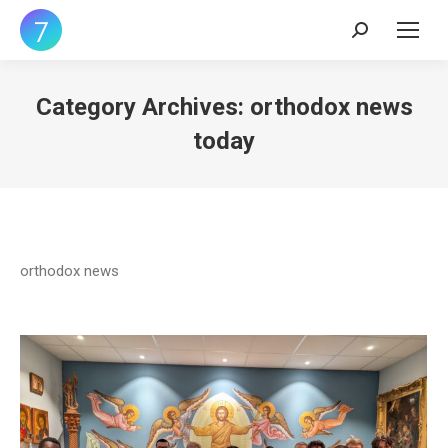
Search:
Category Archives:
orthodox news
today
orthodox news