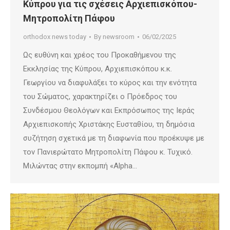
Κύπρου για τις σχέσεις Αρχιεπισκόπου-
Μητροπολίτη Πάφου
orthodox news today
By
newsroom
06/02/2025
Ως ευθύνη και χρέος του Προκαθήμενου της
Εκκλησίας της Κύπρου, Αρχιεπισκόπου κ.κ.
Γεωργίου να διαφυλάξει το κύρος και την ενότητα
του Σώματος, χαρακτηρίζει ο Πρόεδρος του
Συνδέσμου Θεολόγων και Εκπρόσωπος της Ιεράς
Αρχιεπισκοπής Χριστάκης Ευσταθίου, τη δημόσια
συζήτηση σχετικά με τη διαφωνία που προέκυψε με
τον Πανιερώτατο Μητροπολίτη Πάφου κ. Τυχικό.
Μιλώντας στην εκπομπή «Alpha…