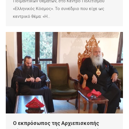
Ποιμαντικών Θεμάτων, στο Κέντρο Πολιτισμού
«Ελληνικός Κόσμος». Το συνέδριο που είχε ως
κεντρικό θέμα: «Η…
Ο εκπρόσωπος της Αρχιεπισκοπής