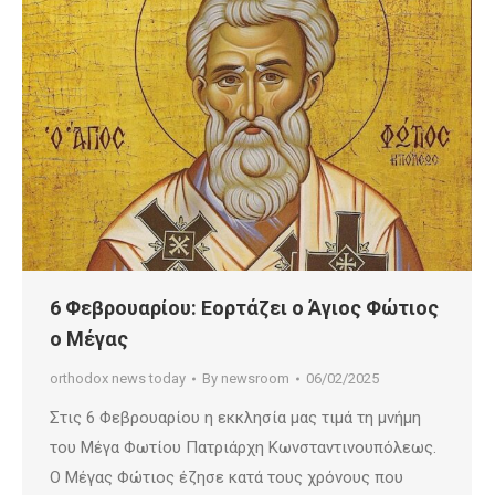
6 Φεβρουαρίου: Εορτάζει ο Άγιος Φώτιος
ο Μέγας
orthodox news today
By
newsroom
06/02/2025
Στις 6 Φεβρουαρίου η εκκλησία μας τιμά τη μνήμη
του Μέγα Φωτίου Πατριάρχη Κωνσταντινουπόλεως.
Ο Μέγας Φώτιος έζησε κατά τους χρόνους που