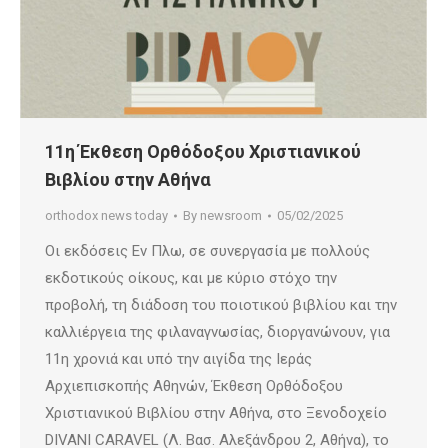
11η Έκθεση Ορθόδοξου Χριστιανικού
Βιβλίου στην Αθήνα
orthodox news today
By
newsroom
05/02/2025
Οι εκδόσεις Εν Πλω, σε συνεργασία με πολλούς
εκδοτικούς οίκους, και με κύριο στόχο την
προβολή, τη διάδοση του ποιοτικού βιβλίου και την
καλλιέργεια της φιλαναγνωσίας, διοργανώνουν, για
11η χρονιά και υπό την αιγίδα της Ιεράς
Αρχιεπισκοπής Αθηνών, Έκθεση Ορθόδοξου
Χριστιανικού Βιβλίου στην Αθήνα, στο Ξενοδοχείο
DIVANI CARAVEL (Λ. Βασ. Αλεξάνδρου 2, Αθήνα), το