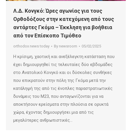
Λ.Δ. Κονγκό: Ώρες αγωνίας για τους
Ορθοδόξους στην κατεχόμενη από τους
αντάρτες Γκόμα – Έκκληση για βοήθεια
από τον Επίσκοπο Τιμόθεο
orthodox news today
By
newsroom
05/02/2025
Η κρίσιμη, χαοτική και ανεξέλεγκτη κατάσταση που
έχει δημιουργηθεί τις τελευταίες δύο εβδομάδες
στο Ανατολικό Κονγκό και οι δύσκολες συνθήκες
που επικρατούν στην πόλη της Γκόμα μετά την
κατάληψή της από τις ένοπλες παραστρατιωτικές
δυνάμεις του Μ23, που ανταγωνίζονται για να
αποκτήσουν ερείσματα στην πλούσια σε ορυκτά
χώρα, έχοντας δημιουργήσει μια από τις
μεγαλύτερες ανθρωπιστικές…