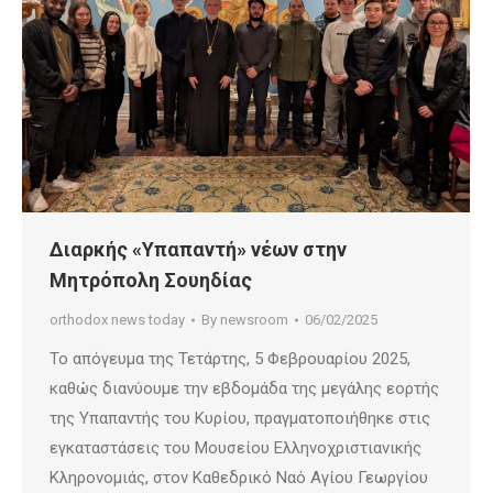
Διαρκής «Υπαπαντή» νέων στην
Μητρόπολη Σουηδίας
orthodox news today
By
newsroom
06/02/2025
Το απόγευμα της Τετάρτης, 5 Φεβρουαρίου 2025,
καθώς διανύουμε την εβδομάδα της μεγάλης εορτής
της Υπαπαντής του Κυρίου, πραγματοποιήθηκε στις
εγκαταστάσεις του Μουσείου Ελληνοχριστιανικής
Κληρονομιάς, στον Καθεδρικό Ναό Αγίου Γεωργίου