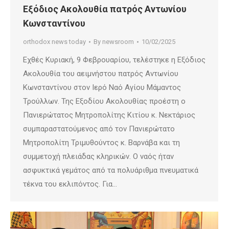
Εξόδιος Ακολουθία πατρός Αντωνίου
Κωνσταντίνου
orthodox news today
By
newsroom
10/02/2025
Εχθές Κυριακή, 9 Φεβρουαρίου, τελέστηκε η Εξόδιος
Ακολουθία του αειμνήστου πατρός Αντωνίου
Κωνσταντίνου στον Ιερό Ναό Αγίου Μάμαντος
Τρούλλων. Της Εξοδίου Ακολουθίας προέστη ο
Πανιερώτατος Μητροπολίτης Κιτίου κ. Νεκτάριος
συμπαραστατούμενος από τον Πανιερώτατο
Μητροπολίτη Τριμυθούντος κ. Βαρνάβα και τη
συμμετοχή πλειάδας κληρικών. Ο ναός ήταν
ασφυκτικά γεμάτος από τα πολυάριθμα πνευματικά
τέκνα του εκλιπόντος. Για…