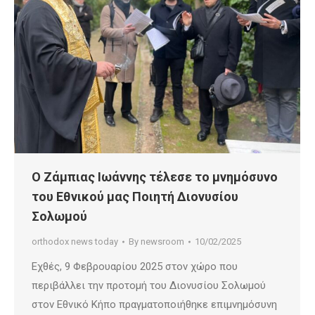
Ο Ζάμπιας Ιωάννης τέλεσε το μνημόσυνο
του Εθνικού μας Ποιητή Διονυσίου
Σολωμού
orthodox news today
By
newsroom
10/02/2025
Εχθές, 9 Φεβρουαρίου 2025 στον χώρο που
περιβάλλει την προτομή του Διονυσίου Σολωμού
στον Εθνικό Κήπο πραγματοποιήθηκε επιμνημόσυνη