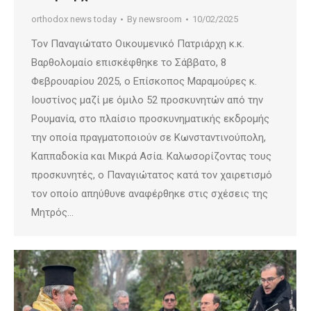
orthodox news today
By
newsroom
10/02/2025
Τον Παναγιώτατο Οικουμενικό Πατριάρχη κ.κ.
Βαρθολομαίο επισκέφθηκε το Σάββατο, 8
Φεβρουαρίου 2025, ο Επίσκοπος Μαραμούρες κ.
Ιουστίνος μαζί με όμιλο 52 προσκυνητών από την
Ρουμανία, στο πλαίσιο προσκυνηματικής εκδρομής
την οποία πραγματοποιούν σε Κωνσταντινούπολη,
Καππαδοκία και Μικρά Ασία. Καλωσορίζοντας τους
προσκυνητές, ο Παναγιώτατος κατά τον χαιρετισμό
τον οποίο απηύθυνε αναφέρθηκε στις σχέσεις της
Μητρός…