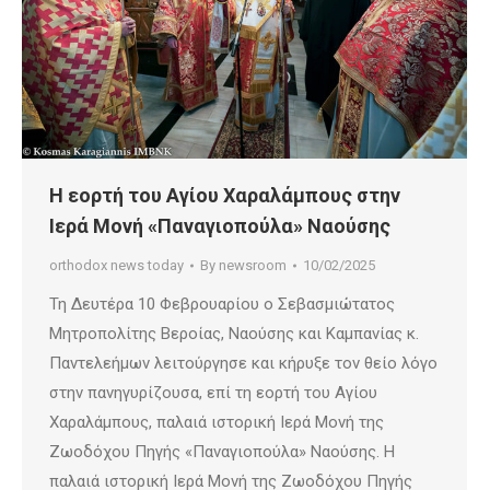
Η εορτή του Αγίου Χαραλάμπους στην
Ιερά Μονή «Παναγιοπούλα» Ναούσης
orthodox news today
By
newsroom
10/02/2025
Τη Δευτέρα 10 Φεβρουαρίου ο Σεβασμιώτατος
Μητροπολίτης Βεροίας, Ναούσης και Καμπανίας κ.
Παντελεήμων λειτούργησε και κήρυξε τον θείο λόγο
στην πανηγυρίζουσα, επί τη εορτή του Αγίου
Χαραλάμπους, παλαιά ιστορική Ιερά Μονή της
Ζωοδόχου Πηγής «Παναγιοπούλα» Ναούσης. Η
παλαιά ιστορική Ιερά Μονή της Ζωοδόχου Πηγής