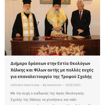
Διήμερο δράσεων στην Εστία Θεολόγων
Χάλκης και Φίλων αυτής με πολλές ευχές
για επαναλειτουργία της Τροφού Σχολής
orthodox news today
By
newsroom
10/02/2025
Με την ευχή ο κώδωνας της Ιεράς Θεολογικής
Σχολής της Χάλκης να χτυπήσεις και πάλι