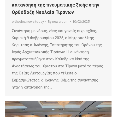
κατανόηση της πνευματικής ζωής στην
Ορθόδοξη Νεολαία Τιράνων
orthodox news today
By
newsroom
10/02/2025
Συνάντηση με νέους, νέες και γονείς είχε εχθές,
Κυριακή 9 Φεβρουαρίου 2025, ο Μητροπολίτης
Κορυτσάς κ. Ιωάννης, Τοποτηρητής του Θρόνου της
Ιεράς Αρχιεπισκοπής Τιράνων. Η συνάντηση
πραγματοποιήθηκε στον Καθεδρικό Ναό της
Αναστάσεως του Χριστού στα Τίρανα μετά το πέρας
της Θείας Λειτουργίας που τέλεσε ο
Σεβασμιώτατος κ. Ιωάννης. Θέμα της συνάντησης
ήταν η κατανόηση της…