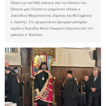
δέηση για την168η επέτειο από τον Θάνατο του
Εθνικού μας Ποιητή το μνημόσυνο τέλεσε ο
Ζακύνθιος Μητροπολίτης Ζάμπιας και Μοζαμβίκης
κ. Ιωάννης. Στο χειμωνιάτικο βροχερό μεσημέρι
έψαλε η Χορωδία Αγίου Γεωργίου Καρύτση υπό τον
μαέστρο κ. Νικόλαο…