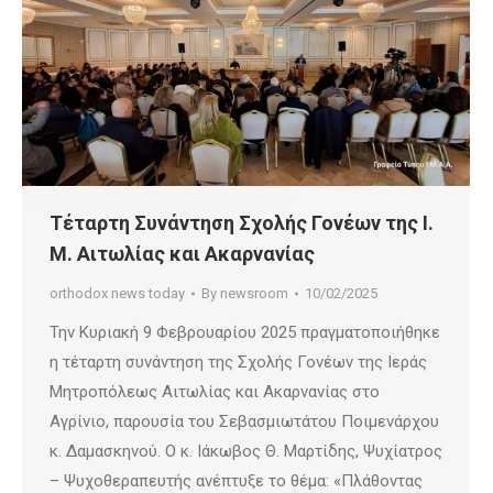
Τέταρτη Συνάντηση Σχολής Γονέων της Ι.
Μ. Αιτωλίας και Ακαρνανίας
orthodox news today
By
newsroom
10/02/2025
Την Κυριακή 9 Φεβρουαρίου 2025 πραγματοποιήθηκε
η τέταρτη συνάντηση της Σχολής Γονέων της Ιεράς
Μητροπόλεως Αιτωλίας και Ακαρνανίας στο
Αγρίνιο, παρουσία του Σεβασμιωτάτου Ποιμενάρχου
κ. Δαμασκηνού. Ο κ. Ιάκωβος Θ. Μαρτίδης, Ψυχίατρος
– Ψυχοθεραπευτής ανέπτυξε το θέμα: «Πλάθοντας