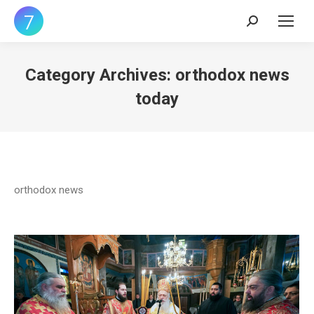
Search:
Category Archives:
orthodox news
today
orthodox news