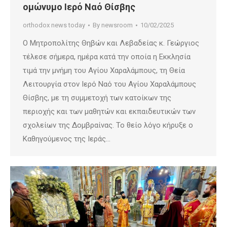
ομώνυμο Ιερό Ναό Θίσβης
orthodox news today
By
newsroom
10/02/2025
Ο Μητροπολίτης Θηβών και Λεβαδείας κ. Γεώργιος
τέλεσε σήμερα, ημέρα κατά την οποία η Εκκλησία
τιμά την μνήμη του Αγίου Χαραλάμπους, τη Θεία
Λειτουργία στον Ιερό Ναό του Αγίου Χαραλάμπους
Θίσβης, με τη συμμετοχή των κατοίκων της
περιοχής και των μαθητών και εκπαιδευτικών των
σχολείων της Δομβραίνας. Το θείο λόγο κήρυξε ο
Καθηγούμενος της Ιεράς…