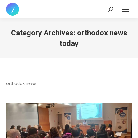
Search:
Category Archives:
orthodox news
today
orthodox news