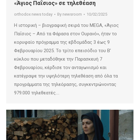
«Άγιος Παΐσιος» σε τηλεθέαση
orthodox news today
By
newsroom
10/02/2025
H ιστορική – βιογραφική σειρά του MEGA, «Άγιος
Παΐσιος – Από τα Φάρασα στον Ουρανό», ήταν το
κορυφαίο πρόγραμμα της εβδομάδας 3 έως 9
Φεβρουαρίου 2025. Το τρίτο επεισόδιο του Β’
κύκλου που μεταδόθηκε την Παρασκευή 7
Φεβρουαρίου, κέρδισε τον ανταγωνισμό και
κατέγραψε την υψηλότερη τηλεθέαση από όλα τα
προγράμματα της τηλεόρασης, συγκεντρώνοντας
979.000 τηλεθεατές.…