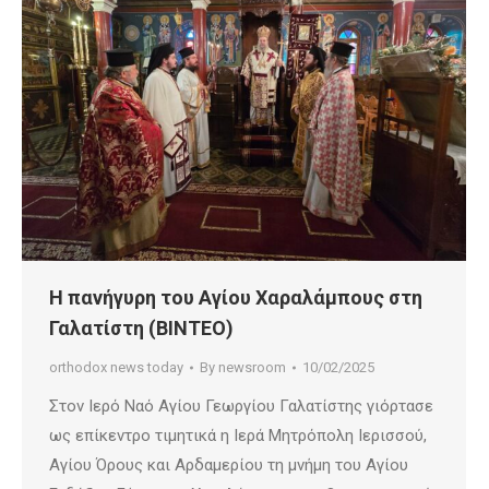
Η πανήγυρη του Αγίου Χαραλάμπους στη
Γαλατίστη (ΒΙΝΤΕΟ)
orthodox news today
By
newsroom
10/02/2025
Στον Ιερό Ναό Αγίου Γεωργίου Γαλατίστης γιόρτασε
ως επίκεντρο τιμητικά η Ιερά Μητρόπολη Ιερισσού,
Αγίου Όρους και Αρδαμερίου τη μνήμη του Αγίου