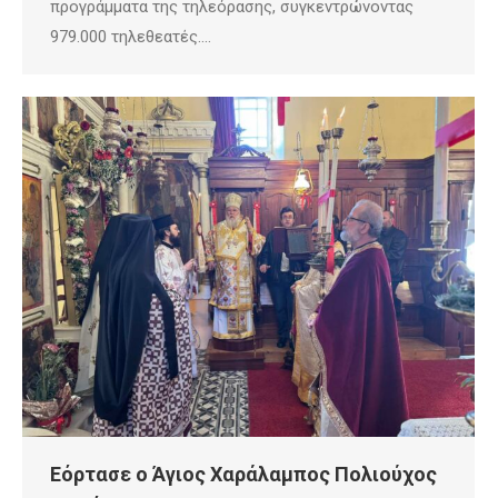
προγράμματα της τηλεόρασης, συγκεντρώνοντας
979.000 τηλεθεατές.…
Εόρτασε ο Άγιος Χαράλαμπος Πολιούχος