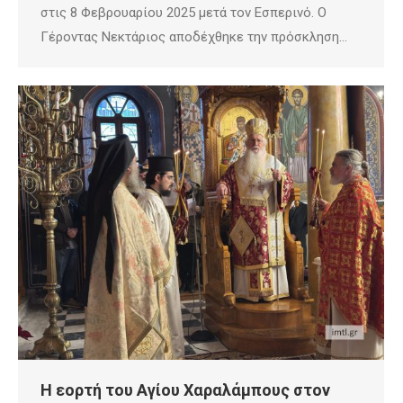
στις 8 Φεβρουαρίου 2025 μετά τον Εσπερινό. Ο
Γέροντας Νεκτάριος αποδέχθηκε την πρόσκληση…
Η εορτή του Αγίου Χαραλάμπους στον