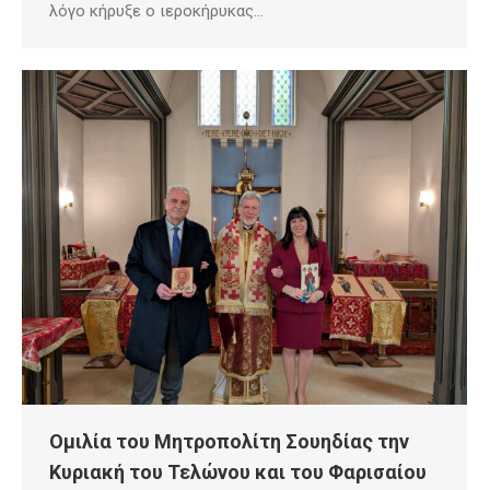
λόγο κήρυξε ο ιεροκήρυκας…
Ομιλία του Μητροπολίτη Σουηδίας την
Κυριακή του Τελώνου και του Φαρισαίου