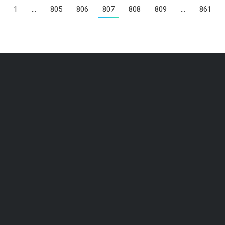
1
…
805
806
807
808
809
…
861