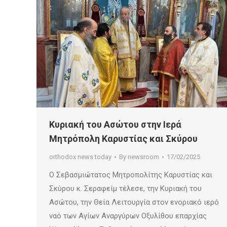
Κυριακή του Ασώτου στην Ιερά
Μητρόπολη Καρυστίας και Σκύρου
orthodox news today
By
newsroom
17/02/2025
Ο Σεβασμιώτατος Μητροπολίτης Καρυστίας και
Σκύρου κ. Σεραφείμ τέλεσε, την Κυριακή του
Ασώτου, την Θεία Λειτουργία στον ενοριακό ιερό
ναό των Αγίων Αναργύρων Οξυλίθου επαρχίας