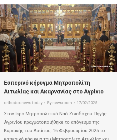
Εσπερινό κήρυγμα Μητροπολίτη
Αιτωλίας και Ακαρνανίας στο Αγρίνιο
orthodox news today
By
newsroom
17/02/2025
Στον Ιερό Μητροπολιτικό Ναό Ζωοδόχου Πηγής
Αγρινίου πραγματοποιήθηκε το απόγευμα της
Κυριακής του Ασώτου, 16 Φεβρουαρίου 2025 το
εσπερινό κήρυγμα του Μητροπολίτη Αιτωλίας και