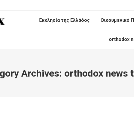
Εκκλησία της Ελλάδος
Οικουμενικό Π
orthodox n
gory Archives:
orthodox news 