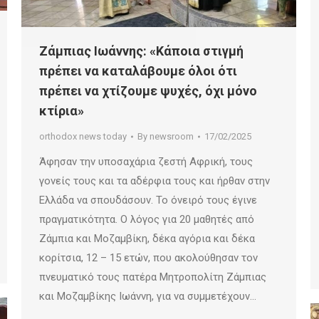
Ζάμπιας Ιωάννης: «Κάποια στιγμή
πρέπει να καταλάβουμε όλοι ότι
πρέπει να χτίζουμε ψυχές, όχι μόνο
κτίρια»
orthodox news today
By
newsroom
17/02/2025
Άφησαν την υποσαχάρια ζεστή Αφρική, τους
γονείς τους και τα αδέρφια τους και ήρθαν στην
Ελλάδα να σπουδάσουν. Το όνειρό τους έγινε
πραγματικότητα. Ο λόγος για 20 μαθητές από
Ζάμπια και Μοζαμβίκη, δέκα αγόρια και δέκα
κορίτσια, 12 – 15 ετών, που ακολούθησαν τον
πνευματικό τους πατέρα Μητροπολίτη Ζάμπιας
και Μοζαμβίκης Ιωάννη, για να συμμετέχουν…