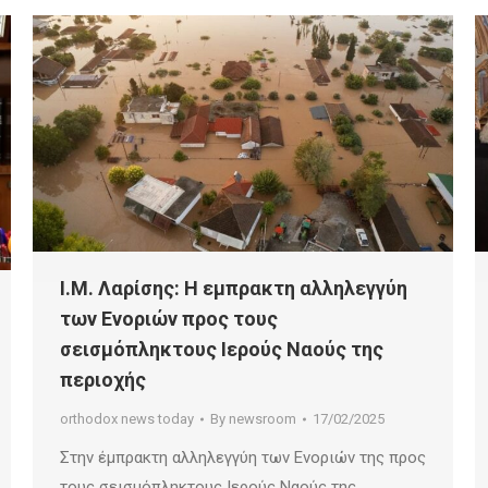
Ι.Μ. Λαρίσης: Η εμπρακτη αλληλεγγύη
των Ενοριών προς τους
σεισμόπληκτους Ιερούς Ναούς της
περιοχής
orthodox news today
By
newsroom
17/02/2025
Στην έμπρακτη αλληλεγγύη των Ενοριών της προς
τους σεισμόπληκτους Ιερούς Ναούς της