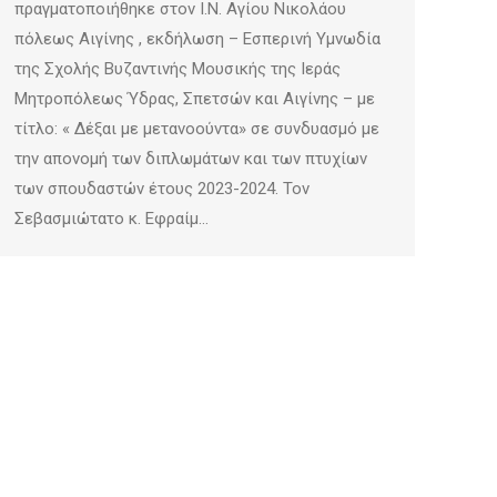
πραγματοποιήθηκε στον Ι.Ν. Αγίου Νικολάου
πόλεως Αιγίνης , εκδήλωση – Εσπερινή Υμνωδία
της Σχολής Βυζαντινής Μουσικής της Ιεράς
Μητροπόλεως Ύδρας, Σπετσών και Αιγίνης – με
τίτλο: « Δέξαι με μετανοούντα» σε συνδυασμό με
την απονομή των διπλωμάτων και των πτυχίων
των σπουδαστών έτους 2023-2024. Τον
Σεβασμιώτατο κ. Εφραίμ…