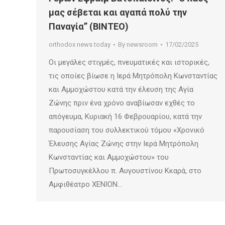
μας σέβεται και αγαπά πολύ την
Παναγία” (ΒΙΝΤΕΟ)
orthodox news today
By
newsroom
17/02/2025
Οι μεγάλες στιγμές, πνευματικές και ιστορικές,
τις οποίες βίωσε η Ιερά Μητρόπολη Κωνσταντίας
και Αμμοχώστου κατά την έλευση της Αγία
Ζώνης πριν ένα χρόνο αναβίωσαν εχθές το
απόγευμα, Κυριακή 16 Φεβρουαρίου, κατά την
παρουσίαση του συλλεκτικού τόμου «Χρονικό
Έλευσης Αγίας Ζώνης στην Ιερά Μητρόπολη
Κωνσταντίας και Αμμοχώστου» του
Πρωτοσυγκέλλου π. Αυγουστίνου Κκαρά, στο
Αμφιθέατρο ΧΕΝΙΟΝ…