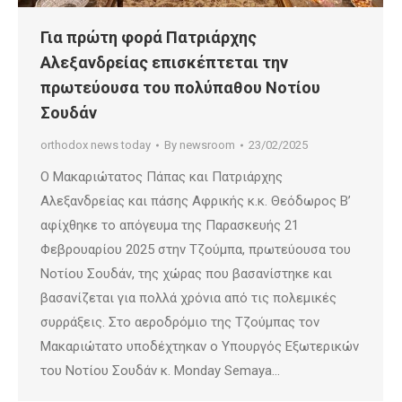
Για πρώτη φορά Πατριάρχης
Αλεξανδρείας επισκέπτεται την
πρωτεύουσα του πολύπαθου Νοτίου
Σουδάν
orthodox news today
By
newsroom
23/02/2025
Ο Μακαριώτατος Πάπας και Πατριάρχης
Αλεξανδρείας και πάσης Αφρικής κ.κ. Θεόδωρος Β’
αφίχθηκε το απόγευμα της Παρασκευής 21
Φεβρουαρίου 2025 στην Τζούμπα, πρωτεύουσα του
Νοτίου Σουδάν, της χώρας που βασανίστηκε και
βασανίζεται για πολλά χρόνια από τις πολεμικές
συρράξεις. Στο αεροδρόμιο της Τζούμπας τον
Μακαριώτατο υποδέχτηκαν ο Υπουργός Εξωτερικών
του Νοτίου Σουδάν κ. Monday Semaya…