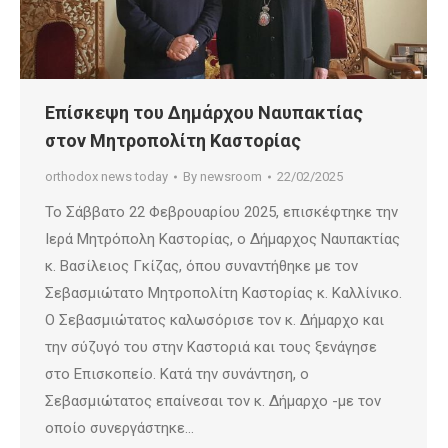
Επίσκεψη του Δημάρχου Ναυπακτίας
στον Μητροπολίτη Καστορίας
orthodox news today
By
newsroom
22/02/2025
Το Σάββατο 22 Φεβρουαρίου 2025, επισκέφτηκε την
Ιερά Μητρόπολη Καστορίας, ο Δήμαρχος Ναυπακτίας
κ. Βασίλειος Γκίζας, όπου συναντήθηκε με τον
Σεβασμιώτατο Μητροπολίτη Καστορίας κ. Καλλίνικο.
Ο Σεβασμιώτατος καλωσόρισε τον κ. Δήμαρχο και
την σύζυγό του στην Καστοριά και τους ξενάγησε
στο Επισκοπείο. Κατά την συνάντηση, ο
Σεβασμιώτατος επαίνεσαι τον κ. Δήμαρχο -με τον
οποίο συνεργάστηκε…