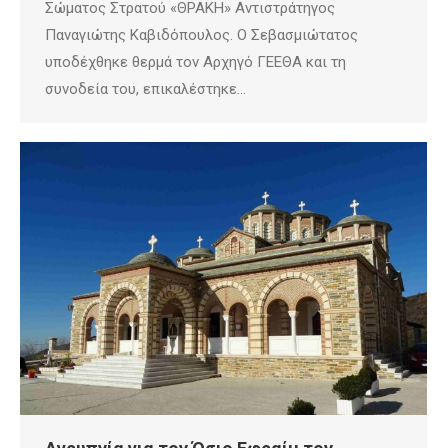
Σώματος Στρατού «ΘΡΑΚΗ» Αντιστράτηγος
Παναγιώτης Καβιδόπουλος. Ο Σεβασμιώτατος
υποδέχθηκε θερμά τον Αρχηγό ΓΕΕΘΑ και τη
συνοδεία του, επικαλέστηκε…