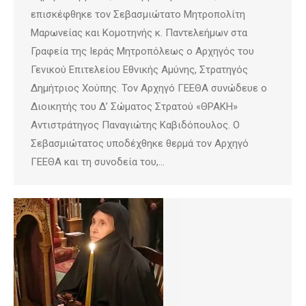
επισκέφθηκε τον Σεβασμιώτατο Μητροπολίτη
Μαρωνείας και Κομοτηνής κ. Παντελεήμων στα
Γραφεία της Ιεράς Μητροπόλεως ο Αρχηγός του
Γενικού Επιτελείου Εθνικής Αμύνης, Στρατηγός
Δημήτριος Χούπης. Τον Αρχηγό ΓΕΕΘΑ συνώδευε ο
Διοικητής του Δ’ Σώματος Στρατού «ΘΡΑΚΗ»
Αντιστράτηγος Παναγιώτης Καβιδόπουλος. Ο
Σεβασμιώτατος υποδέχθηκε θερμά τον Αρχηγό
ΓΕΕΘΑ και τη συνοδεία του,…