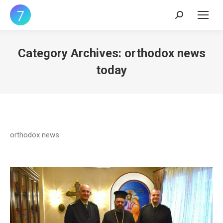
Search:
Category Archives:
orthodox news
today
orthodox news