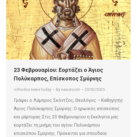
23 Φεβρουαρίου: Εορτάζει ο Άγιος
Πολύκαρπος, Επίσκοπος Σμύρνης
orthodox news today
By
newsroom
23/02/2025
Γράφει ο Λάμπρος Σκόντζος, Θεολόγος – Καθηγητής
Άγιος Πολύκαρπος Σμύρνης: Ο ηρωικός επίσκοπος
και μάρτυρας Στις 23 Φεβρουαρίου η Εκκλησία μας
εορτάζει τη μνήμη του αγίου Πολυκάρπου
επισκόπου Σμύρνης. Πρόκειται για σπουδαία