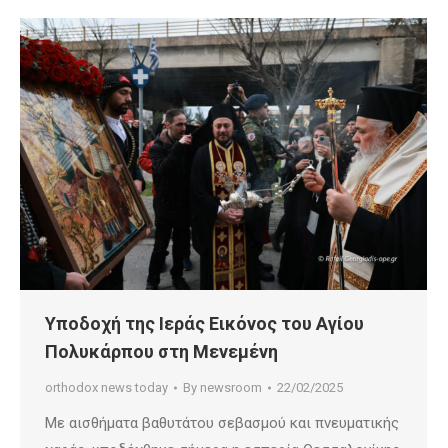
Υποδοχή της Ιεράς Εικόνος του Αγίου
Πολυκάρπου στη Μενεμένη
orthodox news today
By
newsroom
22/02/2025
Με αισθήματα βαθυτάτου σεβασμού και πνευματικής