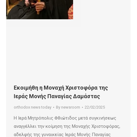
Εκοιμήθη η Μοναχή Χριστοφόρα της
Ιεράς Μονής Παναγίας Δαμάστας
orthodox news today
By
newsroom
22/02/2025
Η Ιερά Μητρόπολις Φθιώτιδος μετά συγκινήσεως
αναγγέλλει την κοίμηση της Μοναχής Χριστοφόρας,
αδελφής της γυναικείας Ιεράς Μονής Παναγίας