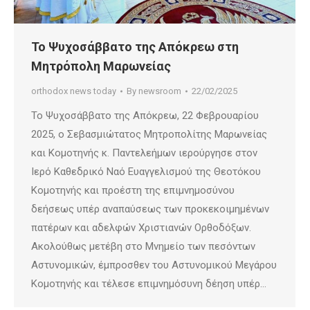
Το Ψυχοσάββατο της Απόκρεω στη
Μητρόπολη Μαρωνείας
orthodox news today
By
newsroom
22/02/2025
Το Ψυχοσάββατο της Απόκρεω, 22 Φεβρουαρίου
2025, ο Σεβασμιώτατος Μητροπολίτης Μαρωνείας
και Κομοτηνής κ. Παντελεήμων ιερούργησε στον
Ιερό Καθεδρικό Ναό Ευαγγελισμού της Θεοτόκου
Κομοτηνής και προέστη της επιμνημοσύνου
δεήσεως υπέρ αναπαύσεως των προκεκοιμημένων
πατέρων και αδελφών Χριστιανών Ορθοδόξων.
Ακολούθως μετέβη στο Μνημείο των πεσόντων
Αστυνομικών, έμπροσθεν του Αστυνομικού Μεγάρου
Κομοτηνής και τέλεσε επιμνημόσυνη δέηση υπέρ…