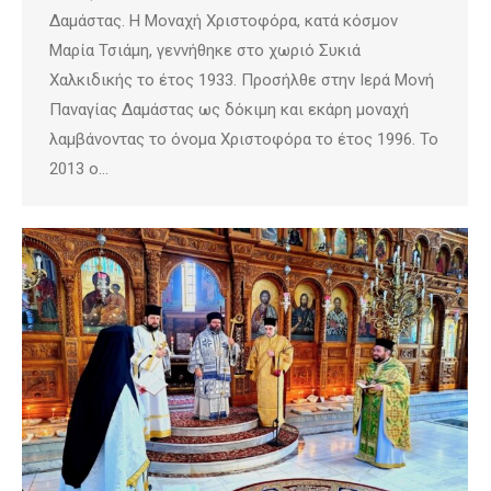
Δαμάστας. Η Μοναχή Χριστοφόρα, κατά κόσμον
Μαρία Τσιάμη, γεννήθηκε στο χωριό Συκιά
Χαλκιδικής το έτος 1933. Προσήλθε στην Ιερά Μονή
Παναγίας Δαμάστας ως δόκιμη και εκάρη μοναχή
λαμβάνοντας το όνομα Χριστοφόρα το έτος 1996. Το
2013 ο…