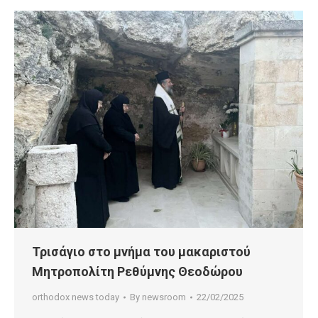
Τρισάγιο στο μνήμα του μακαριστού
Μητροπολίτη Ρεθύμνης Θεοδώρου
orthodox news today
By
newsroom
22/02/2025