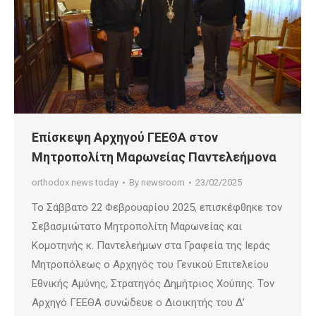
Επίσκεψη Αρχηγού ΓΕΕΘΑ στον
Μητροπολίτη Μαρωνείας Παντελεήμονα
orthodox news today
By
newsroom
23/02/2025
Το Σάββατο 22 Φεβρουαρίου 2025, επισκέφθηκε τον
Σεβασμιώτατο Μητροπολίτη Μαρωνείας και
Κομοτηνής κ. Παντελεήμων στα Γραφεία της Ιεράς
Μητροπόλεως ο Αρχηγός του Γενικού Επιτελείου
Εθνικής Αμύνης, Στρατηγός Δημήτριος Χούπης. Τον
Αρχηγό ΓΕΕΘΑ συνώδευε ο Διοικητής του Δ’