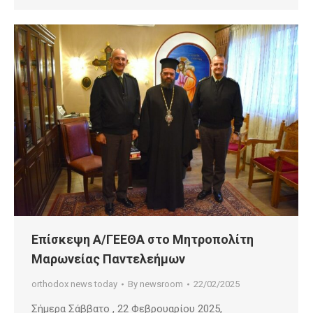
Επίσκεψη Α/ΓΕΕΘΑ στο Μητροπολίτη
Μαρωνείας Παντελεήμων
orthodox news today
By
newsroom
22/02/2025
Σήμερα Σάββατο , 22 Φεβρουαρίου 2025,