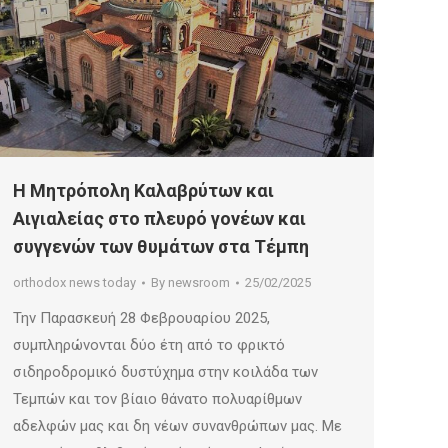
Η Μητρόπολη Καλαβρύτων και
Αιγιαλείας στο πλευρό γονέων και
συγγενών των θυμάτων στα Τέμπη
orthodox news today
By
newsroom
25/02/2025
Την Παρασκευή 28 Φεβρουαρίου 2025,
συμπληρώνονται δύο έτη από το φρικτό
σιδηροδρομικό δυστύχημα στην κοιλάδα των
Τεμπών και τον βίαιο θάνατο πολυαρίθμων
αδελφών μας και δη νέων συνανθρώπων μας. Με