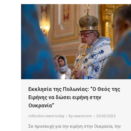
Εκκλησία της Πολωνίας: “Ο Θεός της
Ειρήνης να δώσει ειρήνη στην
Ουκρανία”
orthodox news today
By
newsroom
25/02/2025
Σε προσευχή για την ειρήνη στην Ουκρανία, την