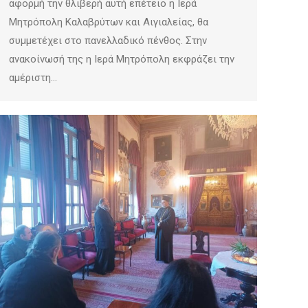
αφορμή την θλιβερή αυτή επέτειο η Ιερά
Μητρόπολη Καλαβρύτων και Αιγιαλείας, θα
συμμετέχει στο πανελλαδικό πένθος. Στην
ανακοίνωσή της η Ιερά Μητρόπολη εκφράζει την
αμέριστη…