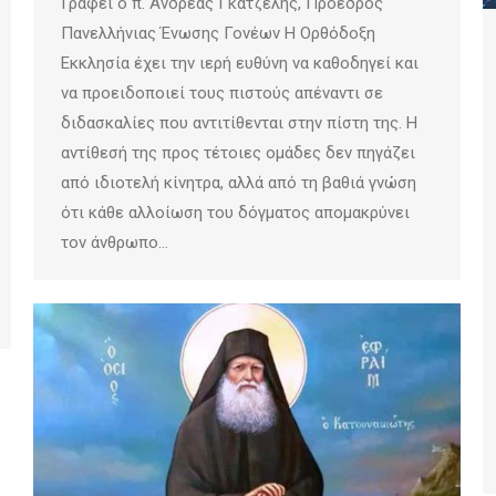
Γράφει ο π. Ανδρέας Γκατζέλης, Πρόεδρος
Πανελλήνιας Ένωσης Γονέων Η Ορθόδοξη
Εκκλησία έχει την ιερή ευθύνη να καθοδηγεί και
να προειδοποιεί τους πιστούς απέναντι σε
διδασκαλίες που αντιτίθενται στην πίστη της. Η
αντίθεσή της προς τέτοιες ομάδες δεν πηγάζει
από ιδιοτελή κίνητρα, αλλά από τη βαθιά γνώση
ότι κάθε αλλοίωση του δόγματος απομακρύνει
τον άνθρωπο…