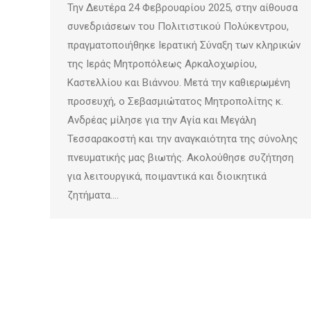
Την Δευτέρα 24 Φεβρουαρίου 2025, στην αίθουσα
συνεδριάσεων του Πολιτιστικού Πολύκεντρου,
πραγματοποιήθηκε Ιερατική Σύναξη των κληρικών
της Ιεράς Μητροπόλεως Αρκαλοχωρίου,
Καστελλίου και Βιάννου. Μετά την καθιερωμένη
προσευχή, ο Σεβασμιώτατος Μητροπολίτης κ.
Ανδρέας μίλησε για την Αγία και Μεγάλη
Τεσσαρακοστή και την αναγκαιότητα της σύνολης
πνευματικής μας βιωτής. Ακολούθησε συζήτηση
για λειτουργικά, ποιμαντικά και διοικητικά
ζητήματα.…