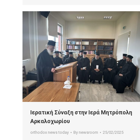
Ιερατική Σύναξη στην Ιερά Μητρόπολη
Αρκαλοχωρίου
orthodox news today
By
newsroom
25/02/2025