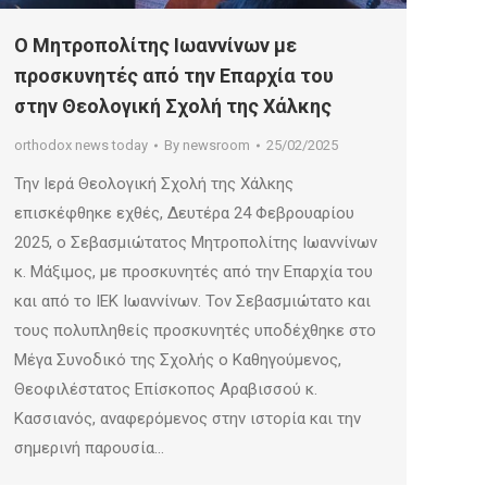
Ο Μητροπολίτης Ιωαννίνων με
προσκυνητές από την Επαρχία του
στην Θεολογική Σχολή της Χάλκης
orthodox news today
By
newsroom
25/02/2025
Την Ιερά Θεολογική Σχολή της Χάλκης
επισκέφθηκε εχθές, Δευτέρα 24 Φεβρουαρίου
2025, ο Σεβασμιώτατος Μητροπολίτης Ιωαννίνων
κ. Μάξιμος, με προσκυνητές από την Επαρχία του
και από το ΙΕΚ Ιωαννίνων. Τον Σεβασμιώτατο και
τους πολυπληθείς προσκυνητές υποδέχθηκε στο
Μέγα Συνοδικό της Σχολής ο Καθηγούμενος,
Θεοφιλέστατος Επίσκοπος Αραβισσού κ.
Κασσιανός, αναφερόμενος στην ιστορία και την
σημερινή παρουσία…