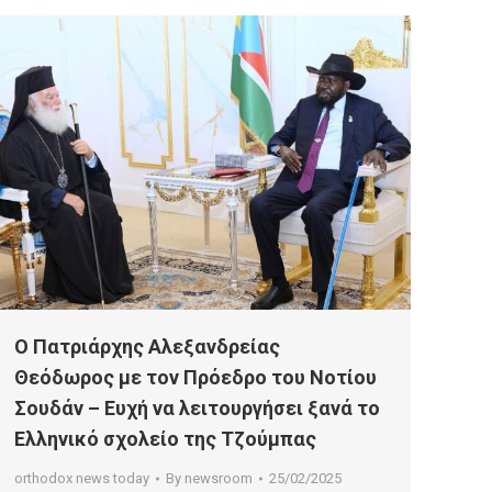
Ο Πατριάρχης Αλεξανδρείας
Θεόδωρος με τον Πρόεδρο του Νοτίου
Σουδάν – Ευχή να λειτουργήσει ξανά το
Ελληνικό σχολείο της Τζούμπας
orthodox news today
By
newsroom
25/02/2025