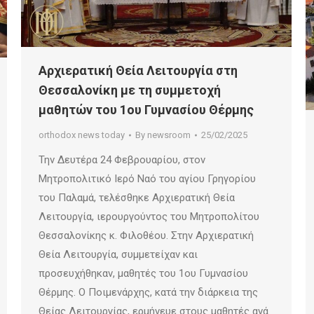
Αρχιερατική Θεία Λειτουργία στη
Θεσσαλονίκη με τη συμμετοχή
μαθητών του 1ου Γυμνασίου Θέρμης
orthodox news today
By
newsroom
25/02/2025
Την Δευτέρα 24 Φεβρουαρίου, στον
Μητροπολιτικό Ιερό Ναό του αγίου Γρηγορίου
του Παλαμά, τελέσθηκε Αρχιερατική Θεία
Λειτουργία, ιερουργούντος του Μητροπολίτου
Θεσσαλονίκης κ. Φιλοθέου. Στην Αρχιερατική
Θεία Λειτουργία, συμμετείχαν και
προσευχήθηκαν, μαθητές του 1ου Γυμνασίου
Θέρμης. Ο Ποιμενάρχης, κατά την διάρκεια της
Θείας Λειτουργίας, ερμήνευε στους μαθητές ανά