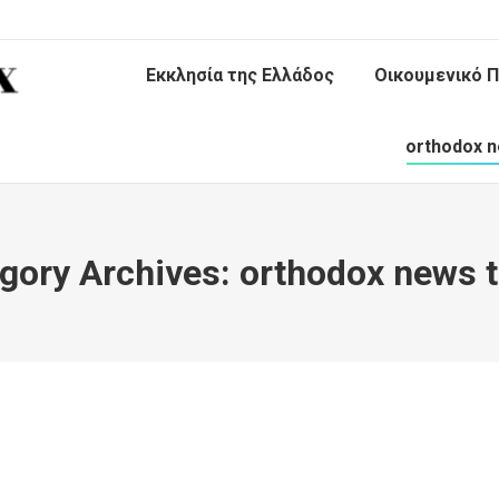
Εκκλησία της Ελλάδος
Οικουμενικό Π
orthodox n
gory Archives:
orthodox news 