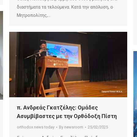
διαστήματα τα τελούμενα. Κατά την απόλυση, ο
Μητροπολίτης,…
π. Ανδρεάς Γκατζέλης: Ομάδες
Ασυμβίβαστες με την Ορθόδοξη Πίστη
orthodox news today
By
newsroom
25/02/2025