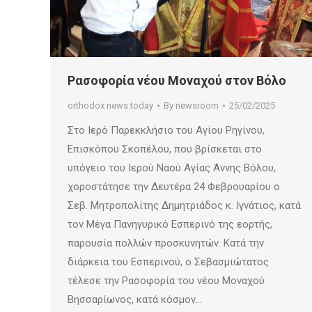
Ρασοφορία νέου Μοναχού στον Βόλο
orthodox news today
By
newsroom
25/02/2025
Στο Ιερό Παρεκκλήσιο του Αγίου Ρηγίνου,
Επισκόπου Σκοπέλου, που βρίσκεται στο
υπόγειο του Ιερού Ναού Αγίας Άννης Βόλου,
χοροστάτησε την Δευτέρα 24 Φεβρουαρίου ο
Σεβ. Μητροπολίτης Δημητριάδος κ. Ιγνάτιος, κατά
τον Μέγα Πανηγυρικό Εσπερινό της εορτής,
παρουσία πολλών προσκυνητών. Κατά την
διάρκεια του Εσπερινού, ο Σεβασμιώτατος
τέλεσε την Ρασοφορία του νέου Μοναχού
Βησσαρίωνος, κατά κόσμον…