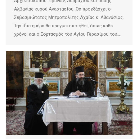
Αρχιεπισκόπου Τιράνων, Δυρραχίου και πάσης
Αλβανίας κυρού Αναστασίου. Θα προεξάρχει ο
Σεβασμιώτατος Μητροπολίτης Αχαΐας κ. Αθανάσιος.
Την ίδια ημέρα θα πραγματοποιηθεί, όπως κάθε
χρόνο, και ο Εορτασμός του Αγίου Γερασίμου του…