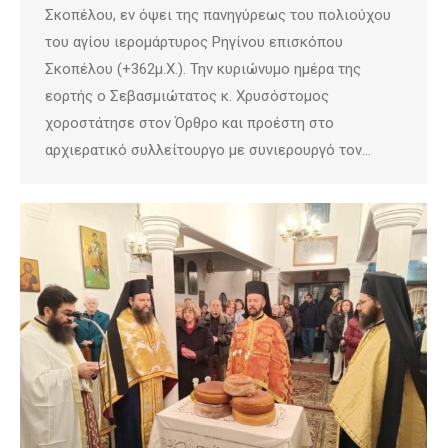
Σκοπέλου, εν όψει της πανηγύρεως του πολιούχου
του αγίου ιερομάρτυρος Ρηγίνου επισκόπου
Σκοπέλου (+362μ.Χ.). Την κυριώνυμο ημέρα της
εορτής ο Σεβασμιώτατος κ. Χρυσόστομος
χοροστάτησε στον Όρθρο και προέστη στο
αρχιερατικό συλλείτουργο με συνιερουργό τον…