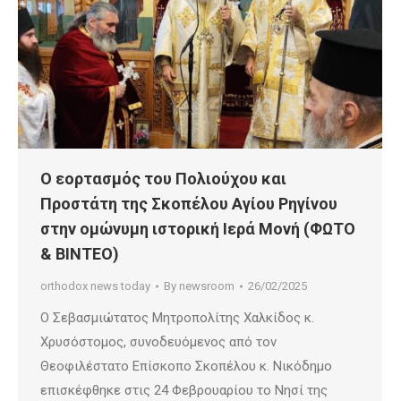
Ο εορτασμός του Πολιούχου και
Προστάτη της Σκοπέλου Αγίου Ρηγίνου
στην ομώνυμη ιστορική Ιερά Μονή (ΦΩΤΟ
& ΒΙΝΤΕΟ)
orthodox news today
By
newsroom
26/02/2025
Ο Σεβασμιώτατος Μητροπολίτης Χαλκίδος κ.
Χρυσόστομος, συνοδευόμενος από τον
Θεοφιλέστατο Επίσκοπο Σκοπέλου κ. Νικόδημο
επισκέφθηκε στις 24 Φεβρουαρίου το Νησί της