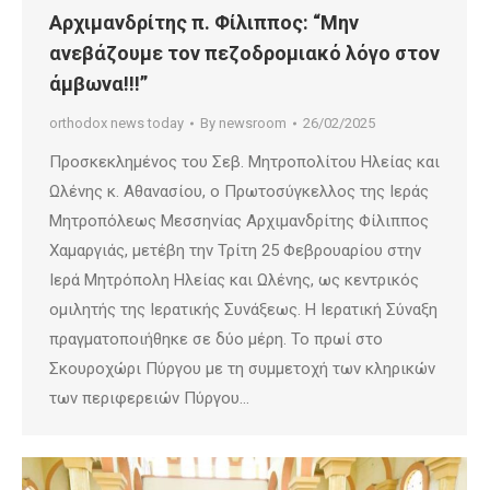
Αρχιμανδρίτης π. Φίλιππος: “Μην
ανεβάζουμε τον πεζοδρομιακό λόγο στον
άμβωνα!!!”
orthodox news today
By
newsroom
26/02/2025
Προσκεκλημένος του Σεβ. Μητροπολίτου Ηλείας και
Ωλένης κ. Αθανασίου, ο Πρωτοσύγκελλος της Ιεράς
Μητροπόλεως Μεσσηνίας Αρχιμανδρίτης Φίλιππος
Χαμαργιάς, μετέβη την Τρίτη 25 Φεβρουαρίου στην
Ιερά Μητρόπολη Ηλείας και Ωλένης, ως κεντρικός
ομιλητής της Ιερατικής Συνάξεως. Η Ιερατική Σύναξη
πραγματοποιήθηκε σε δύο μέρη. Το πρωί στο
Σκουροχώρι Πύργου με τη συμμετοχή των κληρικών
των περιφερειών Πύργου…