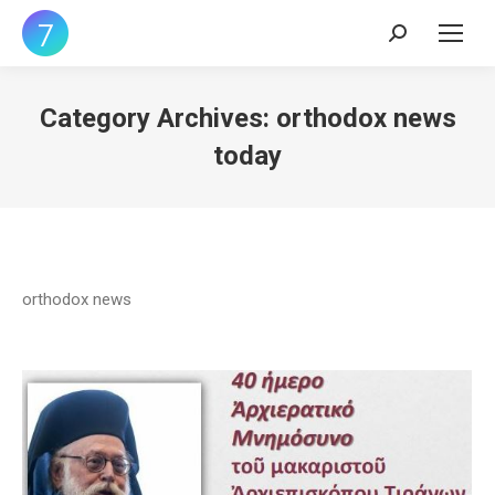
Search:
Category Archives:
orthodox news
today
orthodox news