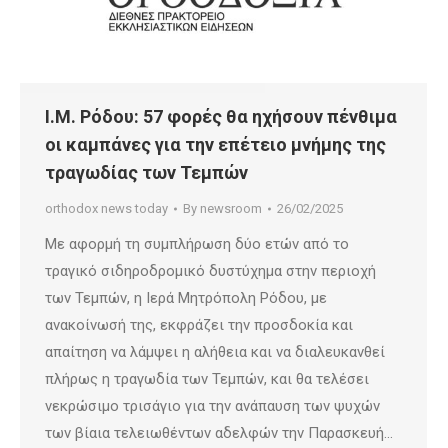
Ι.Μ. Ρόδου: 57 φορές θα ηχήσουν πένθιμα
οι καμπάνες για την επέτειο μνήμης της
τραγωδίας των Τεμπών
orthodox news today
By
newsroom
26/02/2025
Με αφορμή τη συμπλήρωση δύο ετών από το
τραγικό σιδηροδρομικό δυστύχημα στην περιοχή
των Τεμπών, η Ιερά Μητρόπολη Ρόδου, με
ανακοίνωσή της, εκφράζει την προσδοκία και
απαίτηση να λάμψει η αλήθεια και να διαλευκανθεί
πλήρως η τραγωδία των Τεμπών, και θα τελέσει
νεκρώσιμο τρισάγιο για την ανάπαυση των ψυχών
των βίαια τελειωθέντων αδελφών την Παρασκευή…