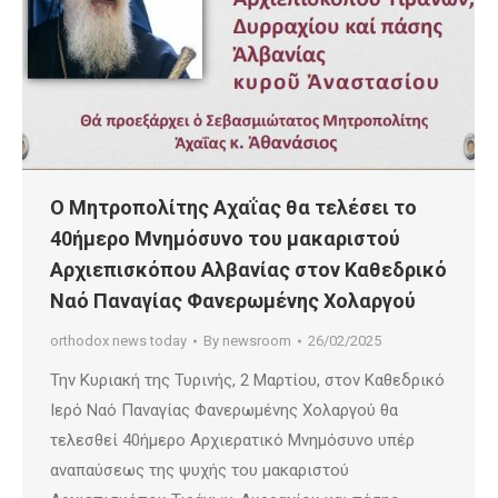
Ο Μητροπολίτης Αχαΐας θα τελέσει το
40ήμερο Μνημόσυνο του μακαριστού
Αρχιεπισκόπου Αλβανίας στον Καθεδρικό
Ναό Παναγίας Φανερωμένης Χολαργού
orthodox news today
By
newsroom
26/02/2025
Την Κυριακή της Τυρινής, 2 Μαρτίου, στον Καθεδρικό
Ιερό Ναό Παναγίας Φανερωμένης Χολαργού θα
τελεσθεί 40ήμερο Αρχιερατικό Μνημόσυνο υπέρ
αναπαύσεως της ψυχής του μακαριστού