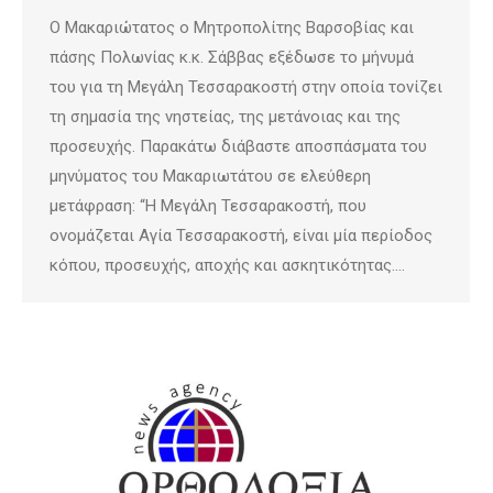
Ο Μακαριώτατος ο Μητροπολίτης Βαρσοβίας και
πάσης Πολωνίας κ.κ. Σάββας εξέδωσε το μήνυμά
του για τη Μεγάλη Τεσσαρακοστή στην οποία τονίζει
τη σημασία της νηστείας, της μετάνοιας και της
προσευχής. Παρακάτω διάβαστε αποσπάσματα του
μηνύματος του Μακαριωτάτου σε ελεύθερη
μετάφραση: “Η Μεγάλη Τεσσαρακοστή, που
ονομάζεται Αγία Τεσσαρακοστή, είναι μία περίοδος
κόπου, προσευχής, αποχής και ασκητικότητας.…