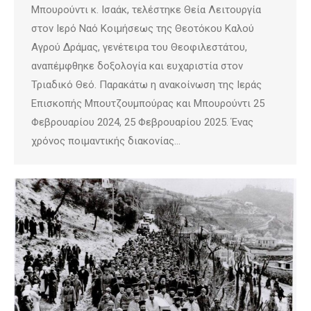
Μπουρούντι κ. Ισαάκ, τελέστηκε Θεία Λειτουργία
στον Ιερό Ναό Κοιμήσεως της Θεοτόκου Καλού
Αγρού Δράμας, γενέτειρα του Θεοφιλεστάτου,
αναπέμφθηκε δοξολογία και ευχαριστία στον
Τριαδικό Θεό. Παρακάτω η ανακοίνωση της Ιεράς
Επισκοπής Μπουτζουμπούρας και Μπουρούντι 25
Φεβρουαρίου 2024, 25 Φεβρουαρίου 2025. Ένας
χρόνος ποιμαντικής διακονίας…