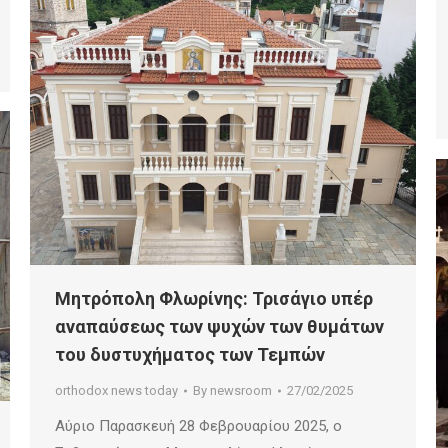
Μητρόπολη Φλωρίνης: Τρισάγιο υπέρ
αναπαύσεως των ψυχών των θυμάτων
του δυστυχήματος των Τεμπών
orthodox news today
By
newsroom
27/02/2025
Αύριο Παρασκευή 28 Φεβρουαρίου 2025, ο