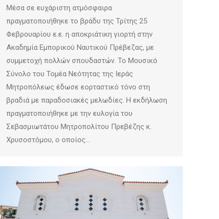
Μέσα σε ευχάριστη ατμόσφαιρα
πραγματοποιήθηκε το βράδυ της Τρίτης 25
Φεβρουαρίου ε.ε. η αποκριάτικη γιορτή στην
Ακαδημία Εμπορικού Ναυτικού Πρέβεζας, με
συμμετοχή πολλών σπουδαστών. Το Μουσικό
Σύνολο του Τομέα Νεότητας της Ιεράς
Μητροπόλεως έδωσε εορταστικό τόνο στη
βραδιά με παραδοσιακές μελωδίες. Η εκδήλωση
πραγματοποιήθηκε με την ευλογία του
Σεβασμιωτάτου Μητροπολίτου Πρεβέζης κ.
Χρυσοστόμου, ο οποίος…