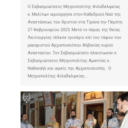
Ο Σεβασμιώτατος Μητροπολίτης Φιλαδελφείας
κ. Μελίτων ιερούργησε στον Καθεδρικό Ναό της
Αναστάσεως του Χριστού στα Τίρανα την Πέμπτη
27 Φεβρουαρίου 2025. Μετά το πέρας της Θείας
Λειτουργίας τέλεσε τρισάγιο επί του τάφου του
μακαριστού Αρχιεπισκόπου Αλβανίας κυρού
Αναστασίου. Τον Σεβασμιώτατο πλαισίωσαν ο
Σεβασμιώτατος Μητροπολίτης Αμαντίας κ.
Ναθαναήλ και ιερείς της Αρχιεπισκοπής. Ο
Μητροπολίτης Φιλαδελφείας…