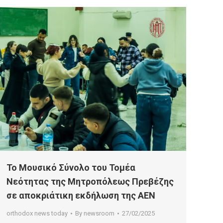
Το Μουσικό Σύνολο του Τομέα
Νεότητας της Μητροπόλεως Πρεβέζης
σε αποκριάτικη εκδήλωση της ΑΕΝ
orthodox news today
By
newsroom
27/02/2025