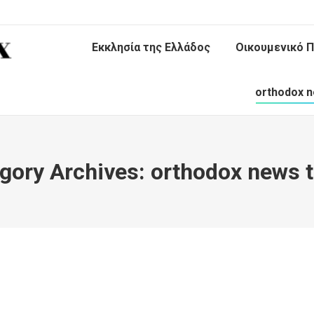
Εκκλησία της Ελλάδος
Οικουμενικό Π
orthodox n
gory Archives:
orthodox news 