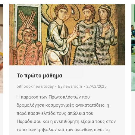
Το πρώτο μάθημα
orthodox news today
By
newsroom
27/02/2025
Η παρακοή των Πρωτοπλάστων που
δρομολόγησε κοσμογονικές ανακατατάξεις, η
παρά πάσαν ελπίδα τους απώλεια του
Παραδείσου και η ανεπιθύμητη εξορία τους στον
τόπο των τριβόλων και των ακανθών, είναι τα