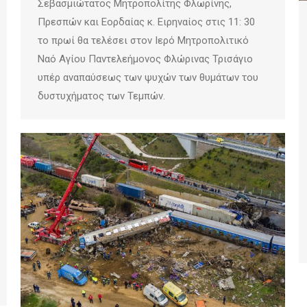
Σεβασμιώτατος Μητροπολίτης Φλωρίνης,
Πρεσπών και Εορδαίας κ. Ειρηναίος στις 11: 30
το πρωί θα τελέσει στον Ιερό Μητροπολιτικό
Ναό Αγίου Παντελεήμονος Φλώρινας Τρισάγιο
υπέρ αναπαύσεως των ψυχών των θυμάτων του
δυστυχήματος των Τεμπών.