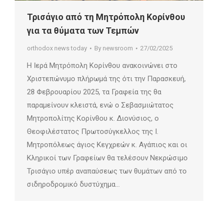
Τρισάγιο από τη Μητρόπολη Κορίνθου
για τα θύματα των Τεμπών
orthodox news today
By
newsroom
27/02/2025
Η Ιερά Μητρόπολη Κορίνθου ανακοινώνει στο
Χριστεπώνυμο πλήρωμά της ότι την Παρασκευή,
28 Φεβρουαρίου 2025, τα Γραφεία της θα
παραμείνουν κλειστά, ενώ ο Σεβασμιώτατος
Μητροπολίτης Κορίνθου κ. Διονύσιος, ο
Θεοφιλέστατος Πρωτοσύγκελλος της Ι.
Μητροπόλεως άγιος Κεγχρεών κ. Αγάπιος και οι
Κληρικοί των Γραφείων θα τελέσουν Νεκρώσιμο
Τρισάγιο υπέρ αναπαύσεως των θυμάτων από το
σιδηροδρομικό δυστύχημα…