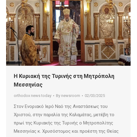
Η Κυριακή της Τυρινής στη Μητρόπολη
Μεσσηνίας
orthodox news today
By
newsroom
02/03/2025
Στον Ενοριακό Ιερό Ναό της Αναστάσεως του
Χριστού, στην παραλία της Καλαμάτας, μετέβη το
πρωί της Κυριακής της Τυρινής ο Μητροπολίτης
Μεσσηνίας κ. Χρυσόστομος και προέστη της Θείας