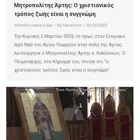
Μητροπολίτης Άρτης: Ο χριστιανικός
τρόπος ζωής είναι η συγγνώμη
orthodox news today
By
newsroom
02/03/2025
Την Κυριακή 2 Μαρτίου 2025, το πρωί, στον Ενοριακο
Ιερό Ναό του Αγίου Γεωργίου στην πόλη της Άρτας,
λειτούργησε ο Μητροπολίτης Άρτης κ. Καλλίνικος. Ο
Ποιμενάρχης, στο Κήρυγμά του, τόνισε ότι “ο
χριστιανικός τρόπος ζωής είναι η συγγνώμη”.