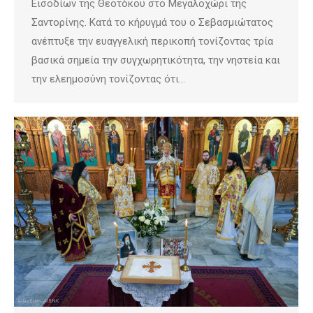
Εισοδίων της Θεοτόκου στο Μεγαλοχώρι της
Σαντορίνης. Κατά το κήρυγμά του ο Σεβασμιώτατος
ανέπτυξε την ευαγγελική περικοπή τονίζοντας τρία
βασικά σημεία την συγχωρητικότητα, την νηστεία και
την ελεημοσύνη τονίζοντας ότι…