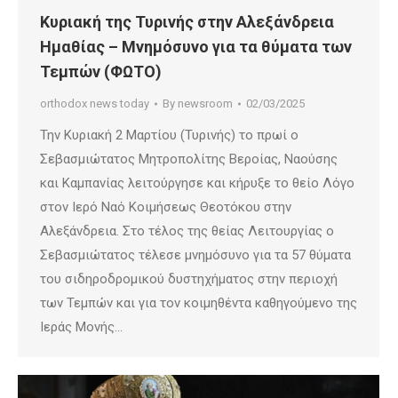
Κυριακή της Τυρινής στην Αλεξάνδρεια
Ημαθίας – Μνημόσυνο για τα θύματα των
Τεμπών (ΦΩΤΟ)
orthodox news today
By
newsroom
02/03/2025
Την Κυριακή 2 Μαρτίου (Τυρινής) το πρωί ο
Σεβασμιώτατος Μητροπολίτης Βεροίας, Ναούσης
και Καμπανίας λειτούργησε και κήρυξε το θείο Λόγο
στον Ιερό Ναό Κοιμήσεως Θεοτόκου στην
Αλεξάνδρεια. Στο τέλος της θείας Λειτουργίας ο
Σεβασμιώτατος τέλεσε μνημόσυνο για τα 57 θύματα
του σιδηροδρομικού δυστηχήματος στην περιοχή
των Τεμπών και για τον κοιμηθέντα καθηγούμενο της
Ιεράς Μονής…