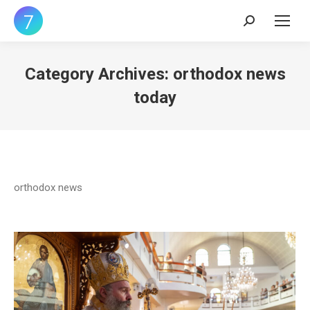
Search:
Category Archives:
orthodox news
today
orthodox news