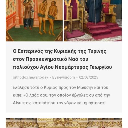
Ο Εσπερινός της Κυριακής της Τυρινής
στον Προσκυνηματικό Ναό του
πολιούχου Αγίου Νεομάρτυρος Γεωργίου
orthodox news today
By
newsroom
02/03/2025
Ελάλησε τότε ο Κύριος προς τον Μωυσήν και του
είπε: «Ο λαός σου, τον οποίον έβγαλες συ από την
Αίγυπτον, κατεπάτησε τον νόμον και ημάρτησε»!