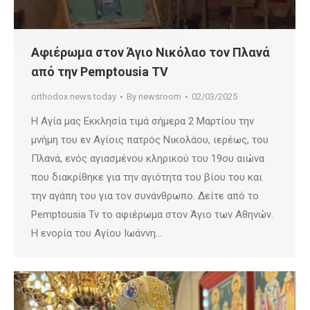
Αφιέρωμα στον Άγιο Νικόλαο τον Πλανά
από την Pemptousia TV
orthodox news today
By
newsroom
02/03/2025
Η Αγία μας Εκκλησία τιμά σήμερα 2 Μαρτίου την
μνήμη του εν Αγίοις πατρός Νικολάου, ιερέως, του
Πλανά, ενός αγιασμένου κληρικού του 19ου αιώνα
που διακρίθηκε για την αγιότητα του βίου του και
την αγάπη του για τον συνάνθρωπο. Δείτε από το
Pemptousia Tv το αφιέρωμα στον Άγιο των Αθηνών.
Η ενορία του Αγίου Ιωάννη…