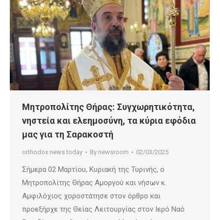
Μητροπολίτης Θήρας: Συγχωρητικότητα,
νηστεία και ελεημοσύνη, τα κύρια εφόδια
μας για τη Σαρακοστή
orthodox news today
By
newsroom
02/03/2025
Σήμερα 02 Μαρτίου, Κυριακή της Τυρινής, ο
Μητροπολίτης Θήρας Αμοργού και νήσων κ.
Αμφιλόχιος χοροστάτησε στον όρθρο και
προεξήρχε της Θείας Λειτουργίας στον Ιερό Ναό