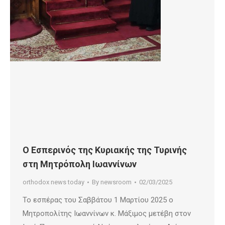
Ο Εσπερινός της Κυριακής της Τυρινής
στη Μητρόπολη Ιωαννίνων
orthodox news today
By
newsroom
02/03/2025
Το εσπέρας του Σαββάτου 1 Μαρτίου 2025 ο
Μητροπολίτης Ιωαννίνων κ. Μάξιμος μετέβη στον