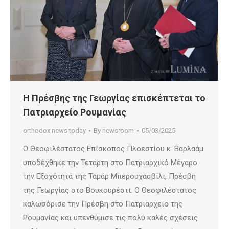
Η Πρέσβης της Γεωργίας επισκέπτεται το
Πατριαρχείο Ρουμανίας
orthodox news today
By
newsroom
05/03/2025
Ο Θεοφιλέστατος Επίσκοπος Πλοεστίου κ. Βαρλαάμ
υποδέχθηκε την Τετάρτη στο Πατριαρχικό Μέγαρο
την Εξοχότητά της Ταμάρ Μπερουχασβίλι, Πρέσβη
της Γεωργίας στο Βουκουρέστι. Ο Θεοφιλέστατος
καλωσόρισε την Πρέσβη στο Πατριαρχείο της
Ρουμανίας και υπενθύμισε τις πολύ καλές σχέσεις