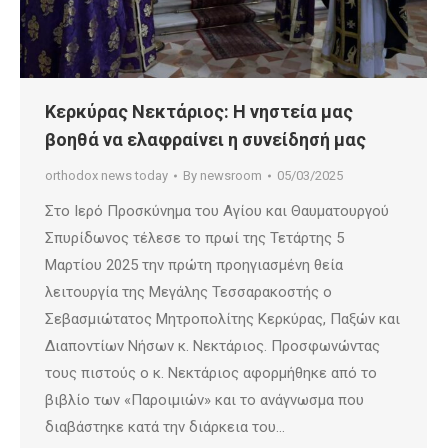
Κερκύρας Νεκτάριος: Η νηστεία μας
βοηθά να ελαφραίνει η συνείδησή μας
orthodox news today
By
newsroom
05/03/2025
Στο Ιερό Προσκύνημα του Αγίου και Θαυματουργού
Σπυρίδωνος τέλεσε το πρωί της Τετάρτης 5
Μαρτίου 2025 την πρώτη προηγιασμένη θεία
λειτουργία της Μεγάλης Τεσσαρακοστής ο
Σεβασμιώτατος Μητροπολίτης Κερκύρας, Παξών και
Διαποντίων Νήσων κ. Νεκτάριος. Προσφωνώντας
τους πιστούς ο κ. Νεκτάριος αφορμήθηκε από το
βιβλίο των «Παροιμιών» και το ανάγνωσμα που
διαβάστηκε κατά την διάρκεια του…