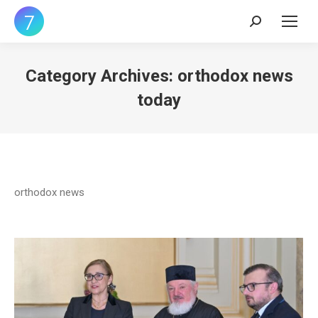
Search:
Category Archives:
orthodox news
today
orthodox news