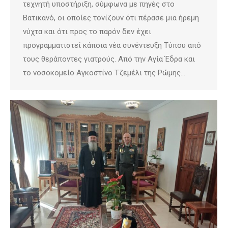
τεχνητή υποστήριξη, σύμφωνα με πηγές στο
Βατικανό, οι οποίες τονίζουν ότι πέρασε μια ήρεμη
νύχτα και ότι προς το παρόν δεν έχει
προγραμματιστεί κάποια νέα συνέντευξη Τύπου από
τους θεράποντες γιατρούς. Από την Αγία Έδρα και
το νοσοκομείο Αγκοστίνο Τζεμέλι της Ρώμης…