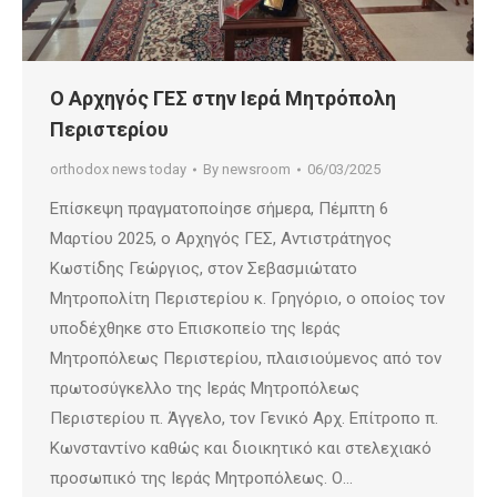
Ο Αρχηγός ΓΕΣ στην Ιερά Μητρόπολη
Περιστερίου
orthodox news today
By
newsroom
06/03/2025
Επίσκεψη πραγματοποίησε σήμερα, Πέμπτη 6
Μαρτίου 2025, ο Αρχηγός ΓΕΣ, Αντιστράτηγος
Κωστίδης Γεώργιος, στον Σεβασμιώτατο
Μητροπολίτη Περιστερίου κ. Γρηγόριο, ο οποίος τον
υποδέχθηκε στο Επισκοπείο της Ιεράς
Μητροπόλεως Περιστερίου, πλαισιούμενος από τον
πρωτοσύγκελλο της Ιεράς Μητροπόλεως
Περιστερίου π. Άγγελο, τον Γενικό Αρχ. Επίτροπο π.
Κωνσταντίνο καθώς και διοικητικό και στελεχιακό
προσωπικό της Ιεράς Μητροπόλεως. Ο…