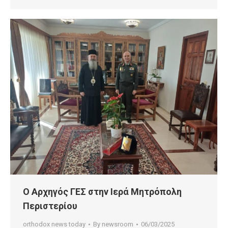
Ο Αρχηγός ΓΕΣ στην Ιερά Μητρόπολη
Περιστερίου
orthodox news today
By
newsroom
06/03/2025