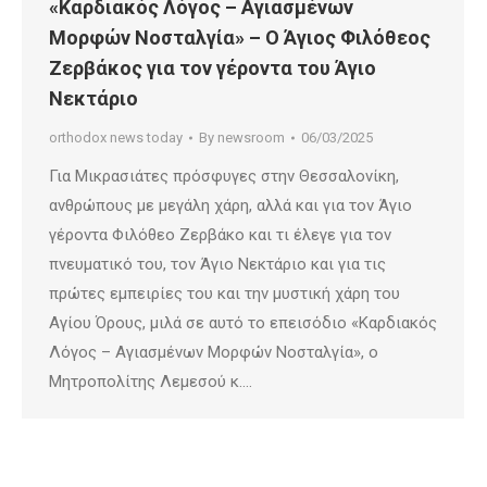
«Καρδιακός Λόγος – Αγιασμένων
Μορφών Νοσταλγία» – Ο Άγιος Φιλόθεος
Ζερβάκος για τον γέροντα του Άγιο
Νεκτάριο
orthodox news today
By
newsroom
06/03/2025
Για Μικρασιάτες πρόσφυγες στην Θεσσαλονίκη,
ανθρώπους με μεγάλη χάρη, αλλά και για τον Άγιο
γέροντα Φιλόθεο Ζερβάκο και τι έλεγε για τον
πνευματικό του, τον Άγιο Νεκτάριο και για τις
πρώτες εμπειρίες του και την μυστική χάρη του
Αγίου Όρους, μιλά σε αυτό το επεισόδιο «Καρδιακός
Λόγος – Αγιασμένων Μορφών Νοσταλγία», ο
Μητροπολίτης Λεμεσού κ.…