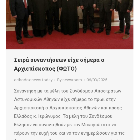
Σειρά συναντήσεων είχε σήμερα ο
Αρχιεπίσκοπος (ΦΩΤΟ)
orthodox news today
By
newsroom
06/03/2025
Συνάντηση με τα μέλη του Συνδέσμου Αποστράτων
Αστυνομικών Αθηνών είχε σήμερα το πρωί στην
Αρχιεπισκοπή ο Αρχιεπίσκοπος Αθηνών και πάσης
Ελλάδος κ. Ιερώνυμος. Τα μέλη του Συνδέσμου
θέλησαν να συναντηθούν με τον Μακαριώτατο να
πάρουν την ευχή του και να τον ενημερώσουν για τις