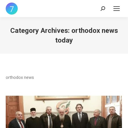
Search:
Category Archives:
orthodox news
today
orthodox news