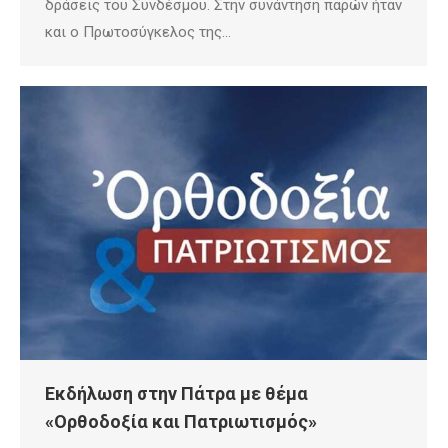
δράσεις του Συνδέσμου. Στην συνάντηση παρών ήταν
και ο Πρωτοσύγκελος της…
Εκδήλωση στην Πάτρα με θέμα
«Ορθοδοξία και Πατριωτισμός»