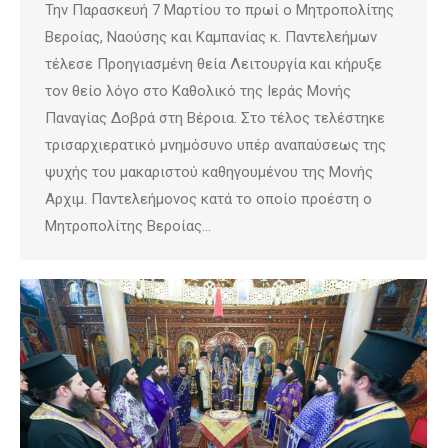
Την Παρασκευή 7 Μαρτίου το πρωί ο Μητροπολίτης
Βεροίας, Ναούσης και Καμπανίας κ. Παντελεήμων
τέλεσε Προηγιασμένη θεία Λειτουργία και κήρυξε
τον θείο λόγο στο Καθολικό της Ιεράς Μονής
Παναγίας Δοβρά στη Βέροια. Στο τέλος τελέστηκε
τρισαρχιερατικό μνημόσυνο υπέρ αναπαύσεως της
ψυχής του μακαριστού καθηγουμένου της Μονής
Αρχιμ. Παντελεήμονος κατά το οποίο προέστη ο
Μητροπολίτης Βεροίας…