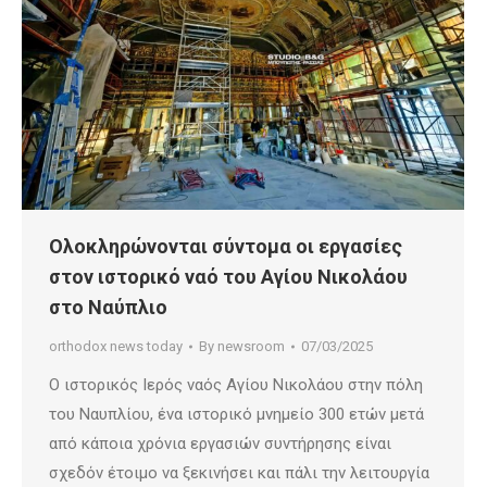
Ολοκληρώνονται σύντομα οι εργασίες
στον ιστορικό ναό του Αγίου Νικολάου
στο Ναύπλιο
orthodox news today
By
newsroom
07/03/2025
Ο ιστορικός Ιερός ναός Αγίου Νικολάου στην πόλη
του Ναυπλίου, ένα ιστορικό μνημείο 300 ετών μετά
από κάποια χρόνια εργασιών συντήρησης είναι
σχεδόν έτοιμο να ξεκινήσει και πάλι την λειτουργία