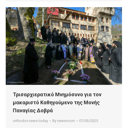
Τρισαρχιερατικό Μνημόσυνο για τον
μακαριστό Καθηγούμενο της Μονής
Παναγίας Δοβρά
orthodox news today
By
newsroom
07/03/2025