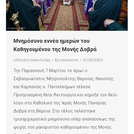
Μνημόσυνο εννέα ημερών του
Καθηγουμένου της Μονής Δοβρά
orthodox news today
By
newsroom
07/03/2025
Την Παρασκευή 7 Μαρτίου το πρωί ο
Σεβασμιώτατος Μητροπολίτης Βεροίας, Ναούσης
και Καμπανίας κ. Παντελεήμων τέλεσε
Προηγιασμένη θεία Λειτουργία και κήρυξε τον θείο
λόγο στο Καθολικό της Ιεράς Μονής Παναγίας
Δοβρά στη Βέροια. Στο τέλος τελέστηκε
τρισαρχιερατικό μνημόσυνο υπέρ αναπαύσεως της
ψυχής του μακαριστού καθηγουμένου της Μονής