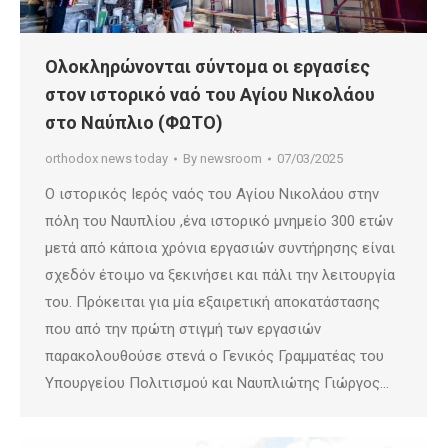
Ολοκληρώνονται σύντομα οι εργασίες
στον ιστορικό ναό του Αγίου Νικολάου
στο Ναύπλιο (ΦΩΤΟ)
orthodox news today
By
newsroom
07/03/2025
Ο ιστορικός Ιερός ναός του Αγίου Νικολάου στην
πόλη του Ναυπλίου ,ένα ιστορικό μνημείο 300 ετών
μετά από κάποια χρόνια εργασιών συντήρησης είναι
σχεδόν έτοιμο να ξεκινήσει και πάλι την λειτουργία
του. Πρόκειται για μία εξαιρετική αποκατάστασης
που από την πρώτη στιγμή των εργασιών
παρακολουθούσε στενά ο Γενικός Γραμματέας του
Υπουργείου Πολιτισμού και Ναυπλιώτης Γιώργος…