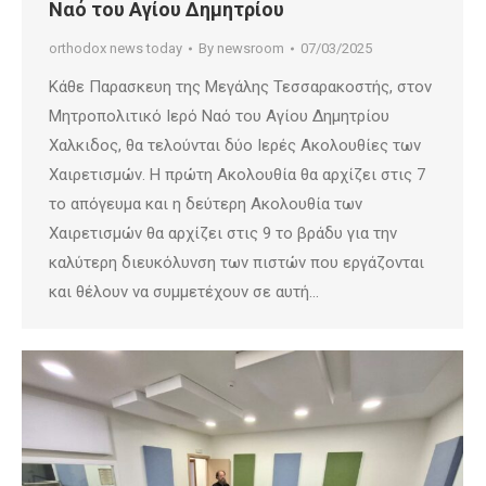
Ναό του Αγίου Δημητρίου
orthodox news today
By
newsroom
07/03/2025
Κάθε Παρασκευη της Μεγάλης Τεσσαρακοστής, στον
Μητροπολιτικό Ιερό Ναό του Αγίου Δημητρίου
Χαλκιδος, θα τελούνται δύο Ιερές Ακολουθίες των
Χαιρετισμών. Η πρώτη Ακολουθία θα αρχίζει στις 7
το απόγευμα και η δεύτερη Ακολουθία των
Χαιρετισμών θα αρχίζει στις 9 το βράδυ για την
καλύτερη διευκόλυνση των πιστών που εργάζονται
και θέλουν να συμμετέχουν σε αυτή…