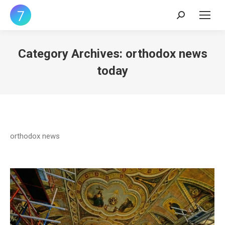
Search:
Category Archives:
orthodox news
today
orthodox news