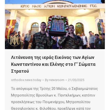
Λιτάνευση της ιεράς Εικόνας των Aγίων
Κωνσταντίνου και Ελένης στο Γ’ Σώματα
Στρατού
orthodox news today
By
newsroom
21/05/2025
Το απόγευμα της Τρίτης 20 Μαΐου, ο Σεβασμιώτατος
Μητροπολίτης Βρυούλων κ. Παντελεήμων, κατόπιν
προσκλήσεως του Ποιμενάρχου, Μητροπολίτου
Θεσσαλονίκης κ. Φιλοθέου, προεξήρχε κατά τον