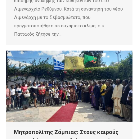
επίσημης ανάληψης των καθηκόντων του στο
Λιμεναρχείο Ρεθύμνου. Κατά τη συνάντηση του νέου
Λιμενάρχη με το Σεβασμιώτατο, που
πραγματοποιήθηκε σε ευχάριστο κλίμα, ο κ.
Παττακός ζήτησε την…
Μητροπολίτης Ζάμπιας: Στους καιρούς