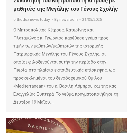
Συνάντηση του Μητροπολίτη Κίτρους με
μαθητές της Μεγάλης του Γένους Σχολής
orthodox news today
By
newsroom
21/05/2025
Ο Μητροπολίτης Κίτρους, Κατερίνης και
Πλαταμώνος κ. Γεώργιος παρέθεσε γεύμα προς
τιμήν των μαθητών/μαθητριών της ιστορικής
Πατριαρχικής Μεγάλης του Γένους Σχολής, οι
οποίοι φιλοξενούνται αυτήν την περίοδο στην
Πιερία, στο πλαίσιο εκπαιδευτικής επίσκεψης, ως
προσκεκλημένοι του ξενοδοχειακού Ομίλου
«Mediterranean» του κ. Βασίλη Λάμπρου και της κας
Ευαγγελίας Ξυπτερά. Το γεύμα πραγματοποιήθηκε τη
Δευτέρα 19 Μαΐου,…