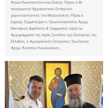
Αγίων Κωνσταντίνου και Ελένης Πόρου ο Μ.
πανηγυρικός Αρχιερατικός Εσπερινός
χοροσταντούντος του Μητροπολίτη Ύδρας κ.
Εφραίμ. Συμμετείχαν ο Πρωτοσύγκελλος Αρχιμ.
Νεκτάριος Δαρδανός & Γραμματεύς παρά τω
Αρχιγραμματεί της Ιεράς Συνόδου της Εκκλησίας της
Ελλάδος, ο Αρχιερατικός Επίτροπος Τροιζηνίας
Αρχιμ. Λούππος Κουκουρίκος,…