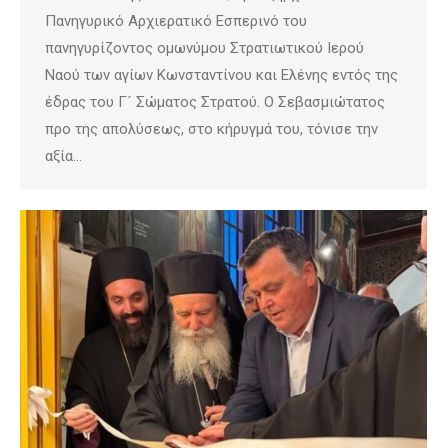
Πανηγυρικό Αρχιερατικό Εσπερινό του
πανηγυρίζοντος ομωνύμου Στρατιωτικού Ιερού
Ναού των αγίων Κωνσταντίνου και Ελένης εντός της
έδρας του Γ´ Σώματος Στρατού. Ο Σεβασμιώτατος
προ της απολύσεως, στο κήρυγμά του, τόνισε την
αξία…