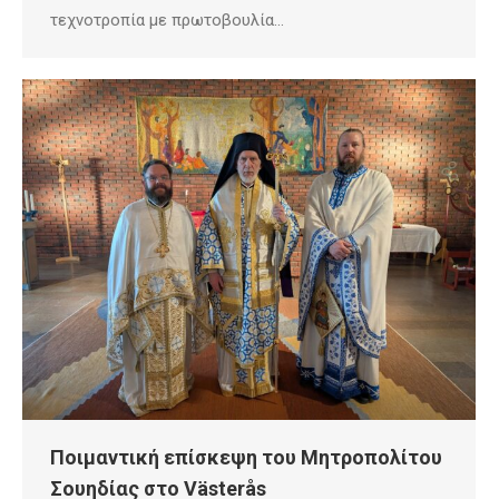
τεχνοτροπία με πρωτοβουλία…
Ποιμαντική επίσκεψη του Μητροπολίτου
Σουηδίας στο Västerås