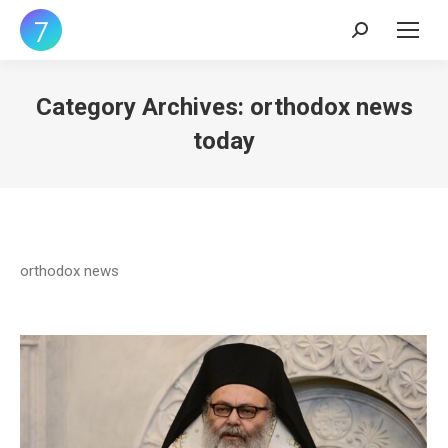
Search:
Category Archives:
orthodox news
today
orthodox news