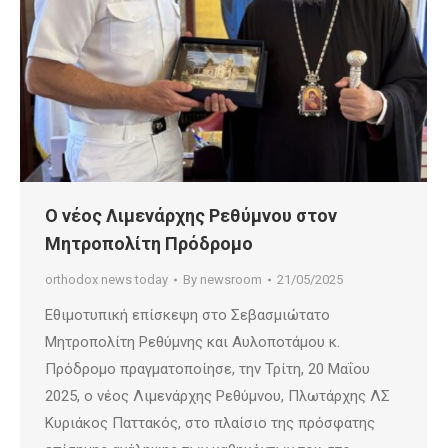
Ο νέος Λιμενάρχης Ρεθύμνου στον
Μητροπολίτη Πρόδρομο
orthodox news today
By
newsroom
21/05/2025
Εθιμοτυπική επίσκεψη στο Σεβασμιώτατο
Μητροπολίτη Ρεθύμνης και Αυλοποτάμου κ.
Πρόδρομο πραγματοποίησε, την Τρίτη, 20 Μαΐου
2025, ο νέος Λιμενάρχης Ρεθύμνου, Πλωτάρχης ΛΣ
Κυριάκος Παττακός, στο πλαίσιο της πρόσφατης