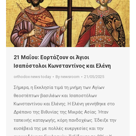
21 Μαΐου: Εορτάζουν οι Άγιοι
Ισαπόστολοι Κωνσταντίνος και Ελένη
orthodox news today
By
newsroom
21/05/2025
Σήμερα, η Εκκλησία τιμά τη μνήμη των Αγίων
θεοστέπτων βασιλέων και Ισαποστόλων
Κωνσταντίνου και Ελένης. Η Ελένη γεννήθηκε στο
Δρέπανο της Βιθυνίας της Μικράς Ασίας. Ήταν
ταπεινής καταγωγής, κόρη πανδοχέως. Έδειξε την
ευσέβειά της με πολλές ευεργεσίες και την