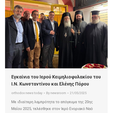
Εγκαίνια του Ιερού Κειμηλιοφυλακίου του
Ι.Ν. Κωνσταντίνου και Ελένης Πόρου
orthodox news today
By
newsroom
21/05/2025
Με ιδιαίτερη λαμπρότητα το απόγευμα της 20ης
Μαΐου 2025, τελέσθηκε στον Ιερό Ενοριακό Ναό