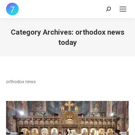
Search:
Category Archives:
orthodox news
today
orthodox news