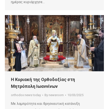
ημέρας κυριάρχησε…
Η Κυριακή της Ορθοδοξίας στη
Μητρόπολη Ιωαννίνων
orthodox news today
By
newsroom
10/03/2025
Με λαμπρότητα και θρησκευτική κατάνυξη