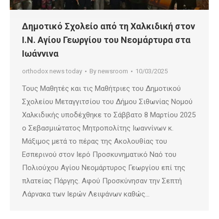
Δημοτικό Σχολείο από τη Χαλκιδική στον
Ι.Ν. Αγίου Γεωργίου του Νεομάρτυρα στα
Ιωάννινα
orthodox news today
By
newsroom
10/03/2025
Τους Μαθητές και τις Μαθήτριες του Δημοτικού
Σχολείου Μεταγγιτσίου του Δήμου Σιθωνίας Νομού
Χαλκιδικής υποδέχθηκε το Σάββατο 8 Μαρτίου 2025
ο Σεβασμιώτατος Μητροπολίτης Ιωαννίνων κ.
Μάξιμος μετά το πέρας της Ακολουθίας του
Εσπερινού στον Ιερό Προσκυνηματικό Ναό του
Πολιούχου Αγίου Νεομάρτυρος Γεωργίου επί της
πλατείας Πάργης. Αφού Προσκύνησαν την Σεπτή
Λάρνακα των Ιερών Λειψάνων καθώς…