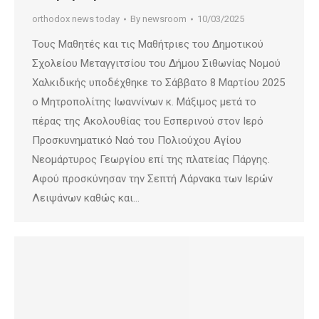
orthodox news today
By
newsroom
10/03/2025
Τους Μαθητές και τις Μαθήτριες του Δημοτικού
Σχολείου Μεταγγιτσίου του Δήμου Σιθωνίας Νομού
Χαλκιδικής υποδέχθηκε το Σάββατο 8 Μαρτίου 2025
ο Μητροπολίτης Ιωαννίνων κ. Μάξιμος μετά το
πέρας της Ακολουθίας του Εσπερινού στον Ιερό
Προσκυνηματικό Ναό του Πολιούχου Αγίου
Νεομάρτυρος Γεωργίου επί της πλατείας Πάργης.
Αφού προσκύνησαν την Σεπτή Λάρνακα των Ιερών
Λειψάνων καθώς και…