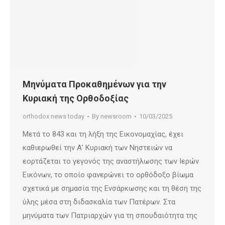
Μηνύματα Προκαθημένων για την
Κυριακή της Ορθοδοξίας
orthodox news today
By
newsroom
10/03/2025
Μετά το 843 και τη λήξη της Εικονομαχίας, έχει
καθιερωθεί την Α’ Κυριακή των Νηστειών να
εορτάζεται το γεγονός της αναστήλωσης των Ιερών
Εικόνων, το οποίο φανερώνει το ορθόδοξο βίωμα
σχετικά με σημασία της Ενσάρκωσης και τη θέση της
ύλης μέσα στη διδασκαλία των Πατέρων. Στα
μηνύματα των Πατριαρχών για τη σπουδαιότητα της