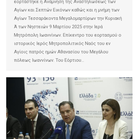
εορτάστηκε η Ανάμνηση της Αναστηλώσεως των
Αγίων και Σεπτών Εικόνων καθώς και η μνήμη των
Αγίων Τεσσαράκοντα Μεγαλομαρτύρων την Κυριακή
Ά των Νηστειών 9 Μαρτίου 2025 στην Ιερά
Μητρόπολη Ιωαννίνων. Επίκεντρο του εορτασμού ο
ιστορικός Ιερός Μητροπολιτικός Ναός του εν
Αγίοις πατρός ημών Αθανασίου του Μεγάλου
πόλεως Ιωαννίνων. Του Εόρτιου…