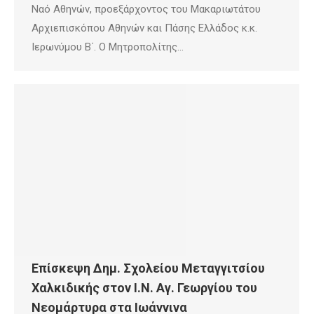
Ναό Αθηνών, προεξάρχοντος του Μακαριωτάτου
Αρχιεπισκόπου Αθηνών και Πάσης Ελλάδος κ.κ.
Ιερωνύμου Β΄. Ο Μητροπολίτης…
Επίσκεψη Δημ. Σχολείου Μεταγγιτσίου
Χαλκιδικής στον Ι.Ν. Αγ. Γεωργίου του
Νεομάρτυρα στα Ιωάννινα