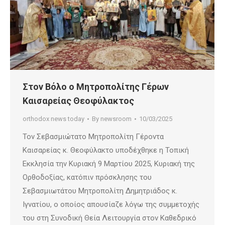
Στον Βόλο ο Μητροπολίτης Γέρων
Καισαρείας Θεοφύλακτος
orthodox news today
By
newsroom
10/03/2025
Τον Σεβασμιώτατο Μητροπολίτη Γέροντα
Καισαρείας κ. Θεοφύλακτο υποδέχθηκε η Τοπική
Εκκλησία την Κυριακή 9 Μαρτίου 2025, Κυριακή της
Ορθοδοξίας, κατόπιν πρόσκλησης του
Σεβασμιωτάτου Μητροπολίτη Δημητριάδος κ.
Ιγνατίου, ο οποίος απουσίαζε λόγω της συμμετοχής
του στη Συνοδική Θεία Λειτουργία στον Καθεδρικό