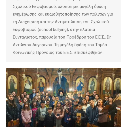
Σχολικού Εκφοβισμού, υλοποίησε μεγάλη δράση
ενημέρωσης και ευαισθητοποίησης των πολιτών για
τη Διαχείριση και την Αντιμετώπιση του Σχολικού
Εκφοβισμού (school bullying), στην πλατεία
Συντάγματος, παρουσία του Προέδρου του Ε.Ε.Σ., Dr.
Αντώνιου Αυγερινού. Τη μεγάλη δράση του Τομέα
Κοινωνικής Πρόνοιας του Ε.Ε.Σ. επισκέφθηκαν…