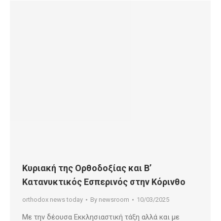
Κυριακή της Ορθοδοξίας και Β’
Κατανυκτικός Εσπερινός στην Κόρινθο
orthodox news today
By
newsroom
10/03/2025
Με την δέουσα Εκκλησιαστική τάξη αλλά και με