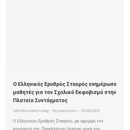
Ο Ελληνικός Ερυθρός Σταυρός ενημέρωσε
μαθητές για τον Σχολικό Εκφοβισμό στην
Πλατεία Συντάγματος
orthodox news today
By
newsroom
10/03/2025
Ο Ελληνικός Ερυθρός Σταυρός, με αφορμή τον
εορτασμό της Πανελλήνιας Ημέρας κατά του