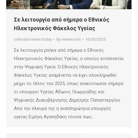
Σε λειτουργία από σήμερα ο Εθνικός
Ηλεκτρονικός Φάκελος Υγείας
orthodox news today
By
newsroom
10/03/2025
Σε λειτουργία μπήκε από σήμερα ο Εθνικός
Ηλεκτρονικός Φάκελος Υγείας, ο οποίος εντάσσεται
στην Ψηφιακή Υγεία. Ο Εθνικός Ηλεκτρονικός
Φάκελος Υγείας αναμένεται να έχει ολοκληρωθεί
μέχρι το τέλος του 2025, όπως ανακοίνωσαν σήμερα
οι υπουργοί Υγείας Άδωνις Γεωργιάδης και
Ψηφιακής Διακυβέρνησης Δημήτρης Παπαστεργίου.
Από την πλευρά της η αναπληρώτρια υπουργός
υγείας Ειρήνη Αγαπηδάκη τόνισε πως…