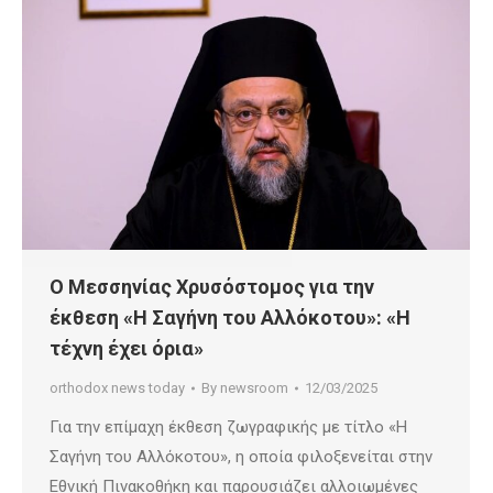
Ο Μεσσηνίας Χρυσόστομος για την
έκθεση «Η Σαγήνη του Αλλόκοτου»: «Η
τέχνη έχει όρια»
orthodox news today
By
newsroom
12/03/2025
Για την επίμαχη έκθεση ζωγραφικής με τίτλο «Η
Σαγήνη του Αλλόκοτου», η οποία φιλοξενείται στην
Εθνική Πινακοθήκη και παρουσιάζει αλλοιωμένες