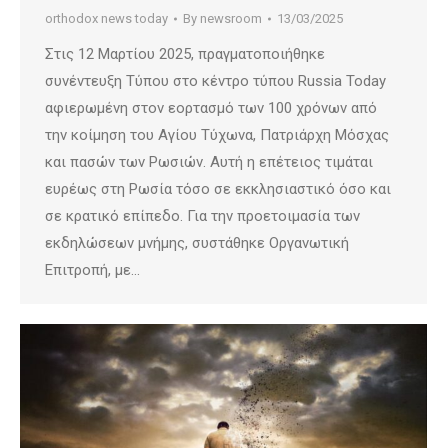
orthodox news today
By
newsroom
13/03/2025
Στις 12 Μαρτίου 2025, πραγματοποιήθηκε
συνέντευξη Τύπου στο κέντρο τύπου Russia Today
αφιερωμένη στον εορτασμό των 100 χρόνων από
την κοίμηση του Αγίου Τύχωνα, Πατριάρχη Μόσχας
και πασών των Ρωσιών. Αυτή η επέτειος τιμάται
ευρέως στη Ρωσία τόσο σε εκκλησιαστικό όσο και
σε κρατικό επίπεδο. Για την προετοιμασία των
εκδηλώσεων μνήμης, συστάθηκε Οργανωτική
Επιτροπή, με…