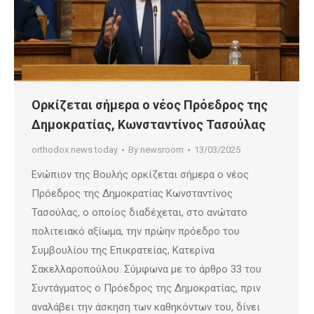
Ορκίζεται σήμερα ο νέος Πρόεδρος της
Δημοκρατίας, Κωνσταντίνος Τασούλας
orthodox news today
By
newsroom
13/03/2025
Ενώπιον της Βουλής ορκίζεται σήμερα ο νέος
Πρόεδρος της Δημοκρατίας Κωνσταντίνος
Τασούλας, ο οποίος διαδέχεται, στο ανώτατο
πολιτειακό αξίωμα, την πρώην πρόεδρο του
Συμβουλίου της Επικρατείας, Κατερίνα
Σακελλαροπούλου. Σύμφωνα με το άρθρο 33 του
Συντάγματος ο Πρόεδρος της Δημοκρατίας, πριν
αναλάβει την άσκηση των καθηκόντων του, δίνει