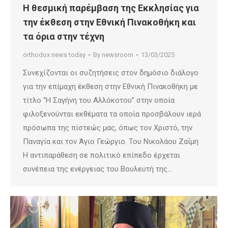
Η θεσμική παρέμβαση της Εκκλησίας για
την έκθεση στην Εθνική Πινακοθήκη και
τα όρια στην τέχνη
orthodox news today
By
newsroom
13/03/2025
Συνεχίζονται οι συζητήσεις στον δημόσιο διάλογο
για την επίμαχη έκθεση στην Εθνική Πινακοθήκη με
τίτλο “Η Σαγήνη του Αλλόκοτου” στην οποία
φιλοξενούνται εκθέματα τα οποία προσβάλουν ιερά
πρόσωπα της πίστεώς μας, όπως τον Χριστό, την
Παναγία και τον Άγιο Γεώργιο. Του Νικολάου Ζαΐμη
Η αντιπαράθεση σε πολιτικό επίπεδο έρχεται
συνέπεια της ενέργειας του Βουλευτή της…