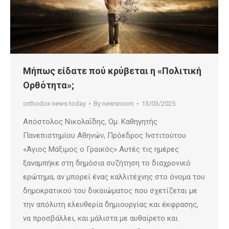
Μήπως είδατε πού κρύβεται η «Πολιτική
Ορθότητα»;
orthodox news today
By
newsroom
13/03/2025
Απόστολος Νικολαΐδης, Ομ. Καθηγητής
Πανεπιστημίου Αθηνών, Πρόεδρος Ινστιτούτου
«Άγιος Μάξιμος ο Γραικός» Αυτές τις ημέρες
ξαναμπήκε στη δημόσια συζήτηση το διαχρονικό
ερώτημα, αν μπορεί ένας καλλιτέχνης στο όνομα του
δημοκρατικού του δικαιώματος που σχετίζεται με
την απόλυτη ελευθερία δημιουργίας και έκφρασης,
να προσβάλλει, και μάλιστα με αυθαίρετο και