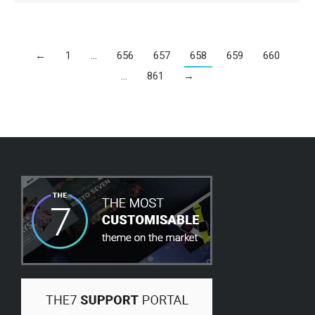
←
1
…
656
657
658
659
660
…
861
→