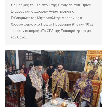
τις μορφές του Χριστού, της Παναγίας, του Τιμίου
Σταυρού και διαφόρων Αγίων, μίλησε ο
Σεβασμιώτατος Μητροπολίτης Μεσσηνίας κ.
Χρυσόστομος στο Πρώτο Πρόγραμμα 91,6 και 105,8
και στην εκπομπή «Το GPS της Επικαιρότητας» με
τον Θάνο…