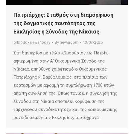
Πατριάρχης: Σταθμός στη διαμόρφωση
της δογματικής ταυτότητος της
Εκκλησίας η Σύνοδος της Νίκαιας
orthodox news today
By
newsroom
13/03/2025
Στη διημερίδα με τίτλο «Ομοούσιον τω Πατρί»,
αφιερωμένη στην Α’ Οικουμενική Σύνοδο της
Νίκαιας, απηύθυνε χαιρετισμό ο Οικουμενικός
Πατριάρχης κ. Βαρθολομαίος, στο πλαίσιο των
εορτασμών με αφορμή τη συμπλήρωση 1700 ετών
από τη σύγκλησή της. Όπως τόνισε, η σύγκληση της
Συνόδου στη Νίκαια αποτελεί κορύφωση της
«αρχεγόνου συνοδικότητος» και της «οικουμενικής
συνειδήσεως» της Εκκλησίας, ταυτόχρονα…