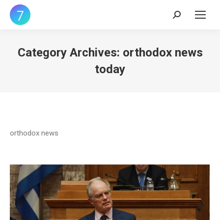
Search:
Category Archives:
orthodox news
today
orthodox news