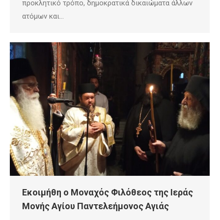
προκλητικό τρόπο, δημοκρατικά δικαιώματα άλλων
ατόμων και…
Εκοιμήθη ο Μοναχός Φιλόθεος της Ιεράς
Μονής Αγίου Παντελεήμονος Αγιάς