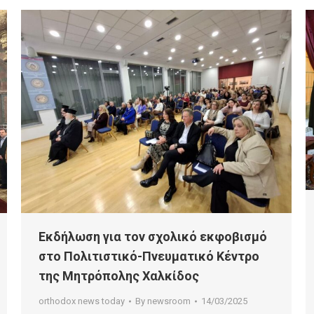
Εκδήλωση για τον σχολικό εκφοβισμό
στο Πολιτιστικό-Πνευματικό Κέντρο
της Μητρόπολης Χαλκίδος
orthodox news today
By
newsroom
14/03/2025