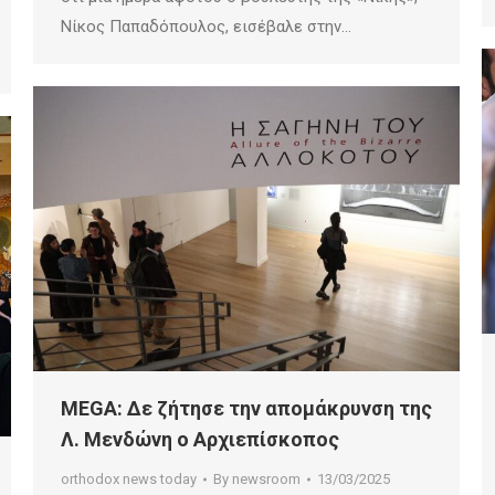
Νίκος Παπαδόπουλος, εισέβαλε στην…
MEGA: Δε ζήτησε την απομάκρυνση της
Λ. Μενδώνη ο Αρχιεπίσκοπος
orthodox news today
By
newsroom
13/03/2025