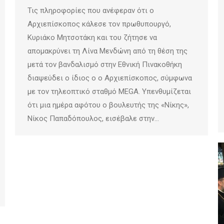
Τις πληροφορίες που ανέφεραν ότι ο
Αρχιεπίσκοπος κάλεσε τον πρωθυπουργό,
Κυριάκο Μητσοτάκη και του ζήτησε να
απομακρύνει τη Λίνα Μενδώνη από τη θέση της
μετά τον βανδαλισμό στην Εθνική Πινακοθήκη
διαψεύδει ο ίδιος ο ο Αρχιεπίσκοπος, σύμφωνα
με τον τηλεοπτικό σταθμό MEGA. Υπενθυμίζεται
ότι μια ημέρα αφότου ο βουλευτής της «Νίκης»,
Νίκος Παπαδόπουλος, εισέβαλε στην…