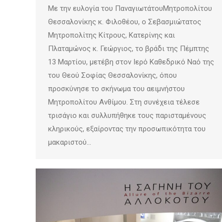
Με την ευλογία του ΠαναγιωτάτουΜητροπολίτου
Θεσσαλονίκης κ. Φιλοθέου, ο Σεβασμιώτατος
Μητροπολίτης Κίτρους, Κατερίνης και
Πλαταμώνος κ. Γεώργιος, το βράδι της Πέμπτης
13 Μαρτίου, μετέβη στον Ιερό Καθεδρικό Ναό της
του Θεού Σοφίας Θεσσαλονίκης, όπου
προσκύνησε το σκήνωμα του αειμνήστου
Μητροπολίτου Ανθίμου. Στη συνέχεια τέλεσε
τρισάγιο και συλλυπήθηκε τους παρισταμένους
κληρικούς, εξαίροντας την προσωπικότητα του
μακαριστού…