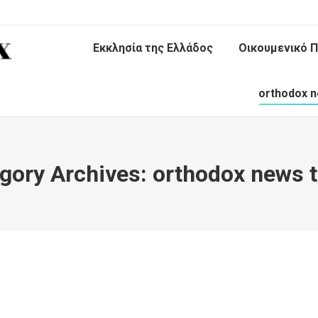
Εκκλησία της Ελλάδος
Οικουμενικό Π
orthodox n
gory Archives:
orthodox news 