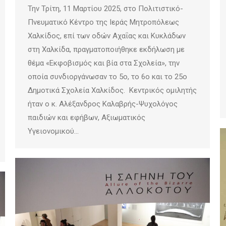
Την Τρίτη, 11 Μαρτίου 2025, στο Πολιτιστικό-
Πνευματικό Κέντρο της Ιεράς Μητροπόλεως
Χαλκίδος, επί των οδών Αχαΐας και Κυκλάδων
στη Χαλκίδα, πραγματοποιήθηκε εκδήλωση με
θέμα «Εκφοβισμός και βία στα Σχολεία», την
οποία συνδιοργάνωσαν το 5ο, το 6ο και το 25ο
Δημοτικά Σχολεία Χαλκίδος. Κεντρικός ομιλητής
ήταν ο κ. Αλέξανδρος Καλαβρής-Ψυχολόγος
παιδιών και εφήβων, Αξιωματικός
Υγειονομικού…