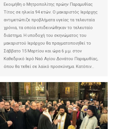
Εκοιμήθη ο Μητροπολίτης πρώην Παραμυθίας
Τίτος σε ηλικία 94 ετών. Ο μακαριστός Ιεράρχης
αντιμετώπιζε προβλήματα υγείας τα τελευταία
χρόνια, τα οποία επιδεινώθηκαν το τελευταίο
διάστημα. Η υποδοχή του σκηνώματος του
μακαριστού Ιεράρχου θα πραγματοποιηθεί το
Σάββατο 15 Μαρτίου και ώρα 6 μ.μ. στον
Καθεδρικό Ιερό Ναό Αγίου Δονάτου Παραμυθίας,
όπου θα τεθεί σε λαϊκό προσκύνημα. Κατόπιν…