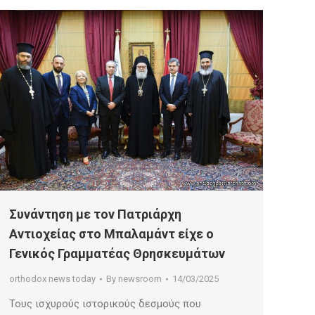
Συνάντηση με τον Πατριάρχη
Αντιοχείας στο Μπαλαμάντ είχε ο
Γενικός Γραμματέας Θρησκευμάτων
orthodox news today
By
newsroom
14/03/2025
Τους ισχυρούς ιστορικούς δεσμούς που