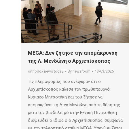
MEGA: Δεν ζήτησε την απομάκρυνση
της Λ. Μενδώνη ο Αρχιεπίσκοπος
orthodox news today
By
newsroom
13/03/2025
Τις πληροφορίες που ανέφεραν ότι ο
Αρχιεπίσκοπος κάλεσε τον πρωθυπουργό,
Κυριάκο Μητσοτάκη και του ζήτησε να
απομακρύνει τη Λίνα Μενδώνη από τη θέση της
μετά τον βανδαλισμό στην Εθνική Πινακοθήκη
διαψεύδει ο ίδιος ο ο Αρχιεπίσκοπος, σύμφωνα
με τον τηλεοπτικό σταθμό MEGA. Υπενθυμίζεται