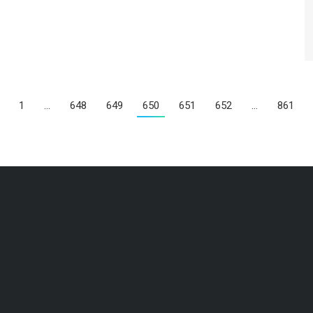
1
…
648
649
650
651
652
…
861