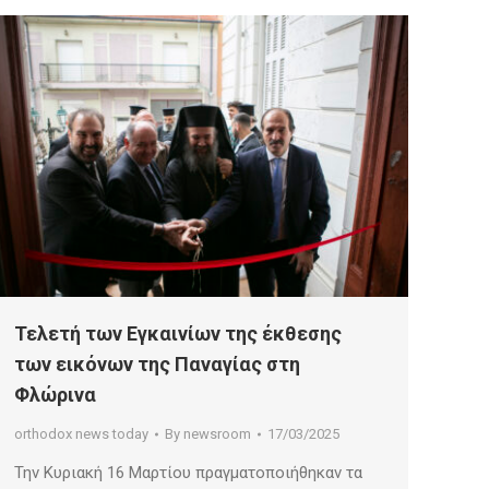
Τελετή των Εγκαινίων της έκθεσης
των εικόνων της Παναγίας στη
Φλώρινα
orthodox news today
By
newsroom
17/03/2025
Την Κυριακή 16 Μαρτίου πραγματοποιήθηκαν τα