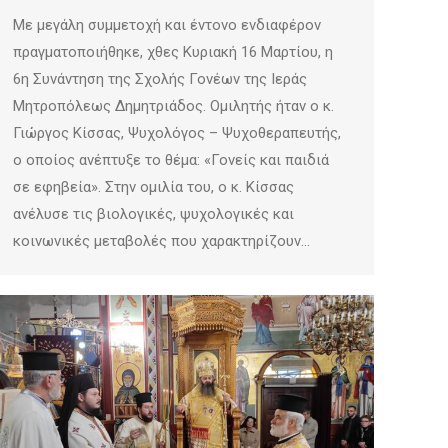
Με μεγάλη συμμετοχή και έντονο ενδιαφέρον
πραγματοποιήθηκε, χθες Κυριακή 16 Μαρτίου, η
6η Συνάντηση της Σχολής Γονέων της Ιεράς
Μητροπόλεως Δημητριάδος. Ομιλητής ήταν ο κ.
Γιώργος Κίσσας, Ψυχολόγος – Ψυχοθεραπευτής,
ο οποίος ανέπτυξε το θέμα: «Γονείς και παιδιά
σε εφηβεία». Στην ομιλία του, ο κ. Κίσσας
ανέλυσε τις βιολογικές, ψυχολογικές και
κοινωνικές μεταβολές που χαρακτηρίζουν…