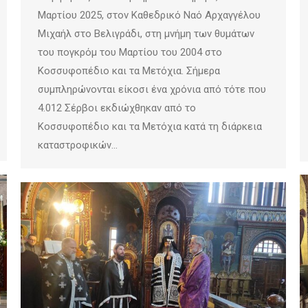
Μαρτίου 2025, στον Καθεδρικό Ναό Αρχαγγέλου
Μιχαήλ στο Βελιγράδι, στη μνήμη των θυμάτων
του πογκρόμ του Μαρτίου του 2004 στο
Κοσσυφοπέδιο και τα Μετόχια. Σήμερα
συμπληρώνονται είκοσι ένα χρόνια από τότε που
4.012 Σέρβοι εκδιώχθηκαν από το
Κοσσυφοπέδιο και τα Μετόχια κατά τη διάρκεια
καταστροφικών…