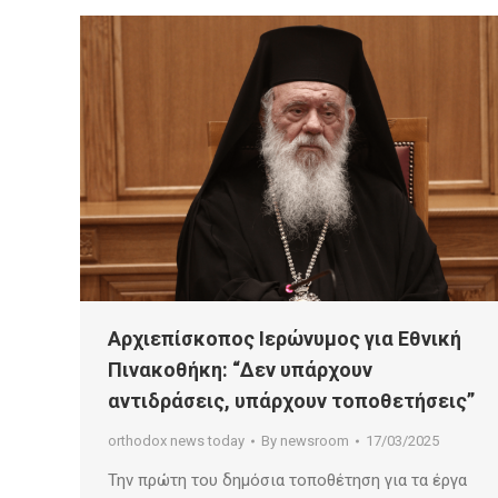
Αρχιεπίσκοπος Ιερώνυμος για Εθνική
Πινακοθήκη: “Δεν υπάρχουν
αντιδράσεις, υπάρχουν τοποθετήσεις”
orthodox news today
By
newsroom
17/03/2025
Την πρώτη του δημόσια τοποθέτηση για τα έργα