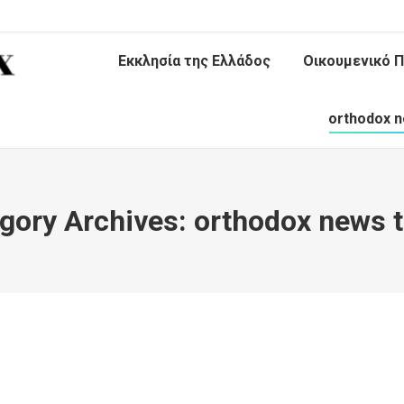
Εκκλησία της Ελλάδος
Οικουμενικό Π
orthodox n
gory Archives:
orthodox news 