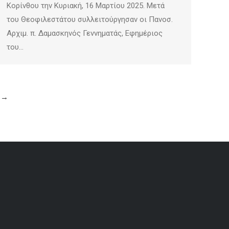
Κορίνθου την Κυριακή, 16 Μαρτίου 2025. Μετά
του Θεοφιλεστάτου συλλειτούργησαν οι Πανοσ.
Αρχιμ. π. Δαμασκηνός Γεννηματάς, Εφημέριος
του…
→