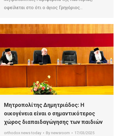
οφείλεται στο ότι ο άγιος Γρηγόριος…
Μητροπολίτης Δημητριάδος: Η
οικογένεια είναι ο σημαντικότερος
χώρος διαπαιδαγώγησης των παιδιών
orthodox news today
By
newsroom
17/03/2025