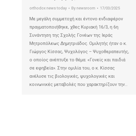
orthodox news today
By
newsroom
17/03/2025
Με μεγάλη συμμετοχή και έντονο ενδιαφέρον
πραγματοποιήθηκε, χθες Κυριακή 16/3, η 6η
Συνάντηση της Σχολής Γονέων της Ιεράς
Μητροπόλεως Δημητριάδος. Ομιλητής ήταν ο κ.
Γιώργος Κίσσας, Ψυχολόγος – Ψυχοθεραπευτής,
ο οποίος ανέπτυξε το θέμα: «Γονείς και παιδιά
σε εφηβεία». Στην ομιλία του, ο κ. Κίσσας
ανέλυσε τις βιολογικές, ψυχολογικές και
κοινωνικές μεταβολές που χαρακτηρίζουν την…