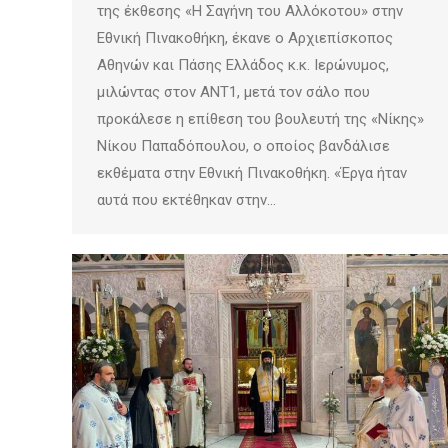
της έκθεσης «Η Σαγήνη του Αλλόκοτου» στην
Εθνική Πινακοθήκη, έκανε ο Αρχιεπίσκοπος
Αθηνών και Πάσης Ελλάδος κ.κ. Ιερώνυμος,
μιλώντας στον ΑΝΤ1, μετά τον σάλο που
προκάλεσε η επίθεση του βουλευτή της «Νίκης»
Νίκου Παπαδόπουλου, ο οποίος βανδάλισε
εκθέματα στην Εθνική Πινακοθήκη. «Έργα ήταν
αυτά που εκτέθηκαν στην…