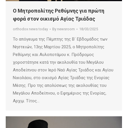
Ο Μητροπολίτης Ρεθύμνης για πρώτη
φορά στον οικισμό Αγίας Τριάδας
orthodox news today
By
newsroom
18/03/2025
Το απόγευμα της Πέμπτης της Β΄ Εβδομάδος των
Νηστειών, 13ης Μαρτίου 2025, ο Μητροπολίτης
Ρεθύμνης και Αυλοποτάμου κ. Πρόδρομος
χοροστάτησε κατά την ακολουθία του Μεγάλου
Αποδείπνου στον Ιερό Ναό Αγίας Τριάδος και Αγίου
Νικολάου, στο οικισμό Αγίας Τριάδας της Ενορίας
Μέσης. Προ της απολύσεως της ακολουθίας του
Μεγάλου Αποδείπνου, ο Εφημέριος της Ενορίας,
Αρχιμ. Τίτος…