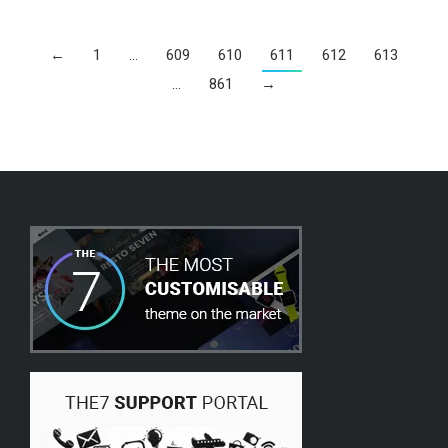
←
1
…
609
610
611
612
613
…
861
→