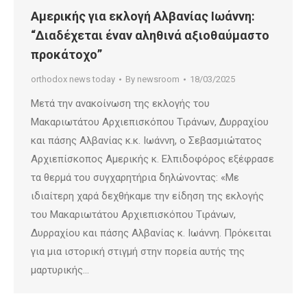
Αμερικής για εκλογή Αλβανίας Ιωάννη:
“Διαδέχεται έναν αληθινά αξιοθαύμαστο
προκάτοχο”
orthodox news today
By
newsroom
18/03/2025
Μετά την ανακοίνωση της εκλογής του
Μακαριωτάτου Αρχιεπισκόπου Τιράνων, Δυρραχίου
και πάσης Αλβανίας κ.κ. Ιωάννη, ο Σεβασμιώτατος
Αρχιεπίσκοπος Αμερικής κ. Ελπιδοφόρος εξέφρασε
τα θερμά του συγχαρητήρια δηλώνοντας: «Με
ιδιαίτερη χαρά δεχθήκαμε την είδηση της εκλογής
του Μακαριωτάτου Αρχιεπισκόπου Τιράνων,
Δυρραχίου και πάσης Αλβανίας κ. Ιωάννη. Πρόκειται
για μια ιστορική στιγμή στην πορεία αυτής της
μαρτυρικής…