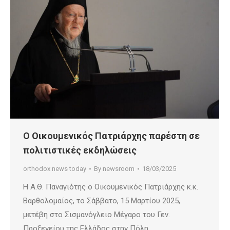
Ο Οικουμενικός Πατριάρχης παρέστη σε
πολιτιστικές εκδηλώσεις
orthodox news today
By
newsroom
18/03/2025
Η Α.Θ. Παναγιότης ο Οικουμενικός Πατριάρχης κ.κ.
Βαρθολομαίος, το Σάββατο, 15 Μαρτίου 2025,
μετέβη στο Σισμανόγλειο Μέγαρο του Γεν.
Προξενείου της Ελλάδος στην Πόλη,