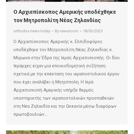
Ο Αρχιεπίσκοπος Αμερικής υποδέχθηκε
τον Μητροπολίτη Νέας Ζηλανδίας
orthodox news today
By
newsroom
18/03/2025
Ο Αρχιεπίσκοπος Αμερικής κ. Ελπιδοφόρος
υποδέχθηκε τον Μητροπολίτη Νέας Ζηλανδίας κ.
Μύρωνα στην Έδρα της Ιεράς Αρχιεπισκοπής. Οι δύο
Ιεράρχες είχαν μια εποικοδομητική συζήτηση
σχετικά με την επέκταση του ιεραποστολικού έργου
που έχει αναλάβει η Μητρόπολη. Η Ιερά
Αρχιεπισκοπή Αμερικής υπήρξε θερμός
υποστηρικτής των ιεραποστολικών προσπαθειών
στη Νέα Ζηλανδία και την Ωκεανία μέσω διαφόρων
πρωτοβουλιών.…