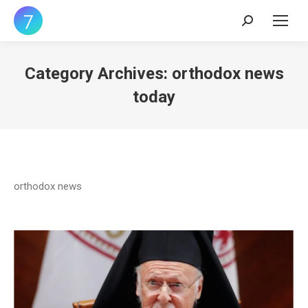
Search:
Category Archives:
orthodox news
today
orthodox news