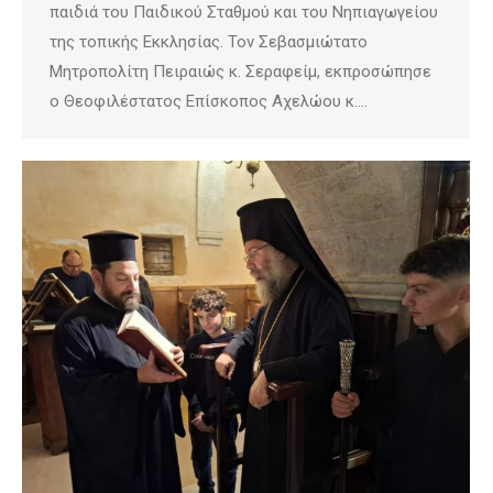
παιδιά του Παιδικού Σταθμού και του Νηπιαγωγείου
της τοπικής Εκκλησίας. Τον Σεβασμιώτατο
Μητροπολίτη Πειραιώς κ. Σεραφείμ, εκπροσώπησε
ο Θεοφιλέστατος Επίσκοπος Αχελώου κ.…