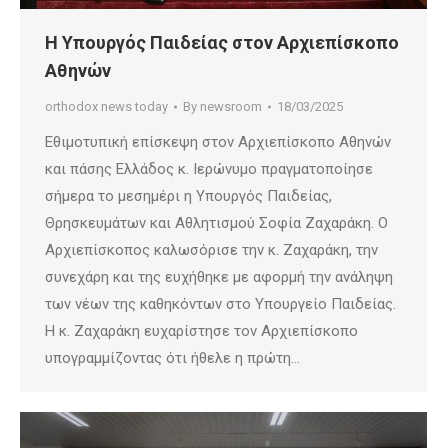
Η Υπουργός Παιδείας στον Αρχιεπίσκοπο
Αθηνών
orthodox news today
By
newsroom
18/03/2025
Εθιμοτυπική επίσκεψη στον Αρχιεπίσκοπο Αθηνών
και πάσης Ελλάδος κ. Ιερώνυμο πραγματοποίησε
σήμερα το μεσημέρι η Υπουργός Παιδείας,
Θρησκευμάτων και Αθλητισμού Σοφία Ζαχαράκη. Ο
Αρχιεπίσκοπος καλωσόρισε την κ. Ζαχαράκη, την
συνεχάρη και της ευχήθηκε με αφορμή την ανάληψη
των νέων της καθηκόντων στο Υπουργείο Παιδείας.
Η κ. Ζαχαράκη ευχαρίστησε τον Αρχιεπίσκοπο
υπογραμμίζοντας ότι ήθελε η πρώτη…