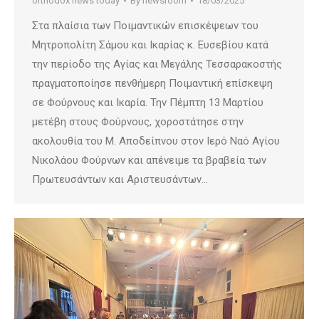
orthodox news today
By
newsroom
18/03/2025
Στα πλαίσια των Ποιμαντικών επισκέψεων του
Μητροπολίτη Σάμου και Ικαρίας κ. Ευσεβίου κατά
την περίοδο της Αγίας και Μεγάλης Τεσσαρακοστής
πραγματοποίησε πενθήμερη Ποιμαντική επίσκεψη
σε Φούρνους και Ικαρία. Την Πέμπτη 13 Μαρτίου
μετέβη στους Φούρνους, χοροστάτησε στην
ακολουθία του Μ. Αποδείπνου στον Ιερό Ναό Αγίου
Νικολάου Φούρνων και απένειμε τα βραβεία των
Πρωτευσάντων και Αριστευσάντων…