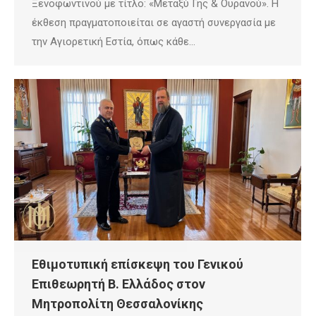
Ξενοφωντινού με τίτλο: «Μεταξύ Γης & Ουρανού». Η
έκθεση πραγματοποιείται σε αγαστή συνεργασία με
την Αγιορετική Εστία, όπως κάθε…
Εθιμοτυπική επίσκεψη του Γενικού
Επιθεωρητή Β. Ελλάδος στον
Μητροπολίτη Θεσσαλονίκης