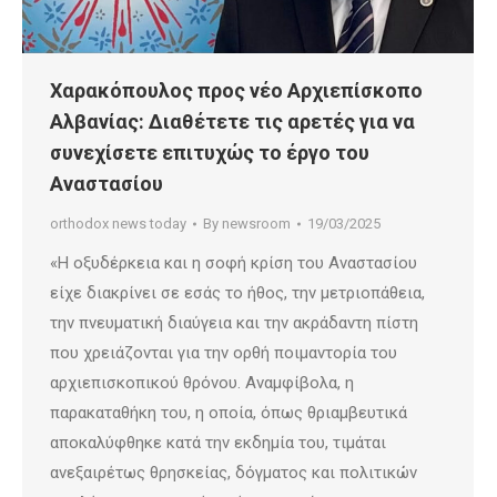
Χαρακόπουλος προς νέο Αρχιεπίσκοπο
Αλβανίας: Διαθέτετε τις αρετές για να
συνεχίσετε επιτυχώς το έργο του
Αναστασίου
orthodox news today
By
newsroom
19/03/2025
«Η οξυδέρκεια και η σοφή κρίση του Αναστασίου
είχε διακρίνει σε εσάς το ήθος, την μετριοπάθεια,
την πνευματική διαύγεια και την ακράδαντη πίστη
που χρειάζονται για την ορθή ποιμαντορία του
αρχιεπισκοπικού θρόνου. Αναμφίβολα, η
παρακαταθήκη του, η οποία, όπως θριαμβευτικά
αποκαλύφθηκε κατά την εκδημία του, τιμάται
ανεξαιρέτως θρησκείας, δόγματος και πολιτικών