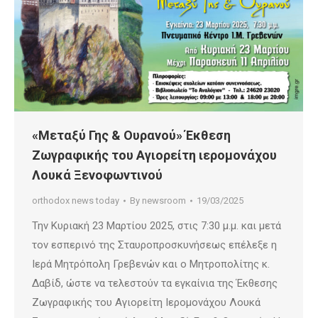
«Μεταξύ Γης & Ουρανού» Έκθεση
Ζωγραφικής του Αγιορείτη ιερομονάχου
Λουκά Ξενοφωντινού
orthodox news today
By
newsroom
19/03/2025
Την Κυριακή 23 Μαρτίου 2025, στις 7:30 μ.μ. και μετά
τον εσπερινό της Σταυροπροσκυνήσεως επέλεξε η
Ιερά Μητρόπολη Γρεβενών και ο Μητροπολίτης κ.
Δαβίδ, ώστε να τελεστούν τα εγκαίνια της Έκθεσης
Ζωγραφικής του Αγιορείτη Ιερομονάχου Λουκά