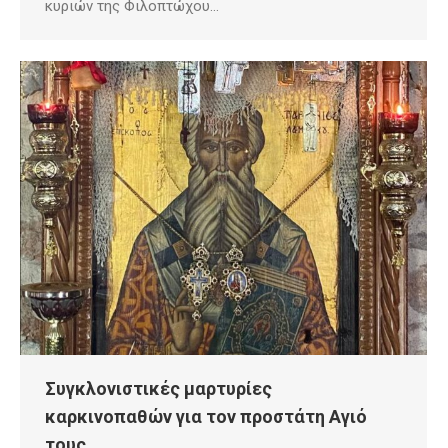
κυριών της Φιλοπτώχου…
Συγκλονιστικές μαρτυρίες
καρκινοπαθών για τον προστάτη Αγιό
τους