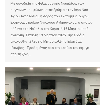
Με συνοδεία της Φιλαρμονικής Ναυπλίου, των
συγγενών και φίλων μεταφέρθηκε στον Ιερό Ναό
Αγίου Αναστασίου η σορός του εκατομμυριούχου
Ελληνοαυστραλού Νικολάου Ανδριανάκου, ο οποίος
πέθανε στο Ναύπλιο την Κυριακή 16 Μαρτίου από
ανακοπή, Τετάρτη 19 Μαρτίου 2025. Την εξόδιο
ακολουθία τέλεσε ο Μητροπολίτης Ιρλανδίας
Ιάκωβος . Προδομένος από την καρδιά του έφυγε
από τη ζωή,…