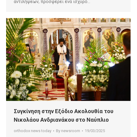
αντιλήψεων, προσφέρει ένα ισχυρό…
Συγκίνηση στην Εξόδιο Ακολουθία του
Νικολάου Ανδριανάκου στο Ναύπλιο
orthodox news today
By
newsroom
19/03/2025