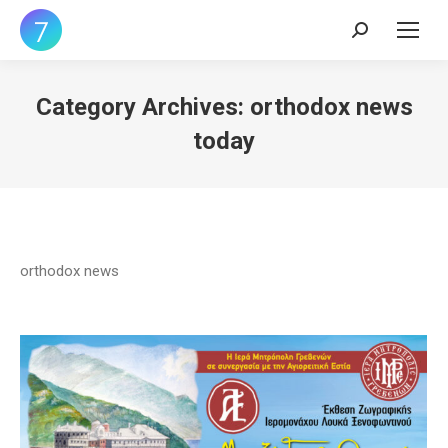
Search:
Category Archives:
orthodox news
today
orthodox news