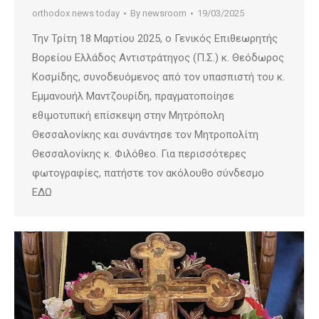
orthodox news today
By
newsroom
19/03/2025
Την Τρίτη 18 Μαρτίου 2025, ο Γενικός Επιθεωρητής
Βορείου Ελλάδος Αντιστράτηγος (Π.Σ.) κ. Θεόδωρος
Κοσμίδης, συνοδευόμενος από τον υπασπιστή του κ.
Εμμανουήλ Μαντζουρίδη, πραγματοποίησε
εθιμοτυπική επίσκεψη στην Μητρόπολη
Θεσσαλονίκης και συνάντησε τον Μητροπολίτη
Θεσσαλονίκης κ. Φιλόθεο. Για περισσότερες
φωτογραφίες, πατήστε τον ακόλουθο σύνδεσμο
ΕΔΩ