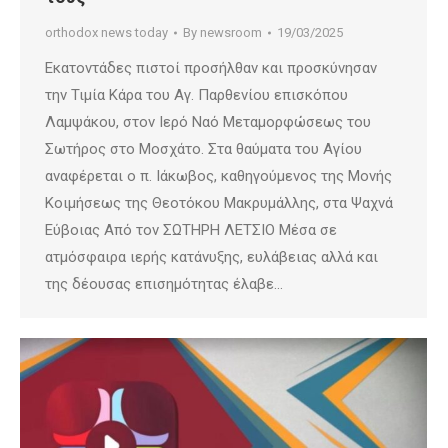
orthodox news today
By
newsroom
19/03/2025
Εκατοντάδες πιστοί προσήλθαν και προσκύνησαν
την Τιμία Κάρα του Αγ. Παρθενίου επισκόπου
Λαμψάκου, στον Ιερό Ναό Μεταμορφώσεως του
Σωτήρος στο Μοσχάτο. Στα θαύματα του Αγίου
αναφέρεται ο π. Ιάκωβος, καθηγούμενος της Μονής
Κοιμήσεως της Θεοτόκου Μακρυμάλλης, στα Ψαχνά
Εύβοιας Από τον ΣΩΤΗΡΗ ΛΕΤΣΙΟ Μέσα σε
ατμόσφαιρα ιερής κατάνυξης, ευλάβειας αλλά και
της δέουσας επισημότητας έλαβε…