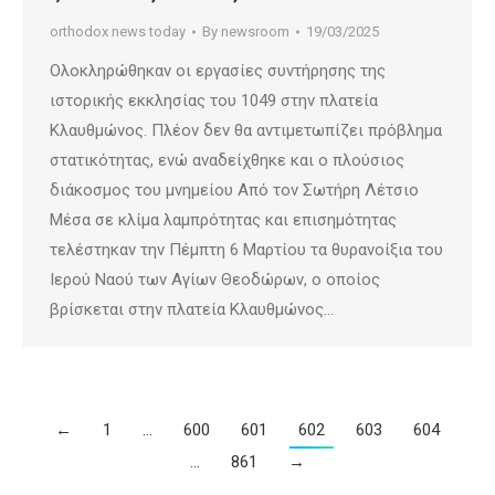
orthodox news today
By
newsroom
19/03/2025
Ολοκληρώθηκαν οι εργασίες συντήρησης της
ιστορικής εκκλησίας του 1049 στην πλατεία
Κλαυθμώνος. Πλέον δεν θα αντιμετωπίζει πρόβλημα
στατικότητας, ενώ αναδείχθηκε και ο πλούσιος
διάκοσμος του μνημείου Από τον Σωτήρη Λέτσιο
Μέσα σε κλίμα λαμπρότητας και επισημότητας
τελέστηκαν την Πέμπτη 6 Μαρτίου τα θυρανοίξια του
Ιερού Ναού των Αγίων Θεοδώρων, ο οποίος
βρίσκεται στην πλατεία Κλαυθμώνος…
←
1
…
600
601
602
603
604
…
861
→