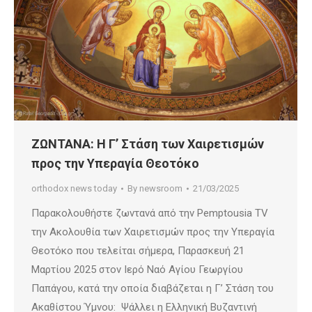
ΖΩΝΤΑΝΑ: Η Γ’ Στάση των Χαιρετισμών
προς την Υπεραγία Θεοτόκο
orthodox news today
By
newsroom
21/03/2025
Παρακολουθήστε ζωντανά από την Pemptousia TV
την Ακολουθία των Χαιρετισμών προς την Υπεραγία
Θεοτόκο που τελείται σήμερα, Παρασκευή 21
Μαρτίου 2025 στον Ιερό Ναό Αγίου Γεωργίου
Παπάγου, κατά την οποία διαβάζεται η Γ’ Στάση του
Ακαθίστου Ύμνου: Ψάλλει η Ελληνική Βυζαντινή