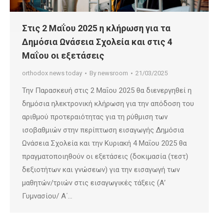
Στις 2 Μαΐου 2025 η κλήρωση για τα
Δημόσια Ωνάσεια Σχολεία και στις 4
Μαΐου οι εξετάσεις
orthodox news today
By
newsroom
21/03/2025
Την Παρασκευή στις 2 Μαΐου 2025 θα διενεργηθεί η
δημόσια ηλεκτρονική κλήρωση για την απόδοση του
αριθμού προτεραιότητας για τη ρύθμιση των
ισοβαθμιών στην περίπτωση εισαγωγής Δημόσια
Ωνάσεια Σχολεία και την Κυριακή 4 Μαΐου 2025 θα
πραγματοποιηθούν οι εξετάσεις (δοκιμασία (τεστ)
δεξιοτήτων και γνώσεων) για την εισαγωγή των
μαθητών/τριών στις εισαγωγικές τάξεις (Α’
Γυμνασίου/ Α΄…