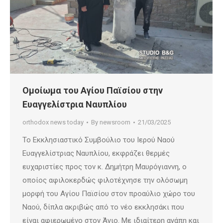
Ομοίωμα του Αγίου Παϊσίου στην
Ευαγγελίστρια Ναυπλίου
orthodox news today
By
newsroom
21/03/2025
Το Εκκλησιαστικό Συμβούλιο του Ιερού Ναού
Ευαγγελίστριας Ναυπλίου, εκφράζει θερμές
ευχαριστίες προς τον κ. Δημήτρη Μαυρόγιαννη, ο
οποίος αφιλοκερδώς φιλοτέχνησε την ολόσωμη
μορφή του Αγίου Παϊσίου στον προαύλιο χώρο του
Ναού, δίπλα ακριβώς από το νέο εκκλησάκι που
είναι αφιερωμένο στον Άγιο. Με ιδιαίτερη αγάπη και