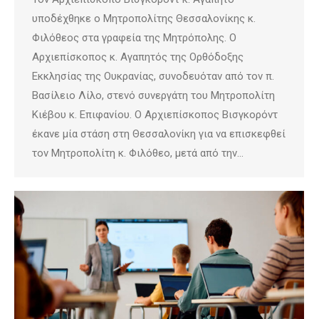
υποδέχθηκε ο Μητροπολίτης Θεσσαλονίκης κ.
Φιλόθεος στα γραφεία της Μητρόπολης. Ο
Αρχιεπίσκοπος κ. Αγαπητός της Ορθόδοξης
Εκκλησίας της Ουκρανίας, συνοδευόταν από τον π.
Βασίλειο Λίλο, στενό συνεργάτη του Μητροπολίτη
Κιέβου κ. Επιφανίου. Ο Αρχιεπίσκοπος Βισγκορόντ
έκανε μία στάση στη Θεσσαλονίκη για να επισκεφθεί
τον Μητροπολίτη κ. Φιλόθεο, μετά από την…