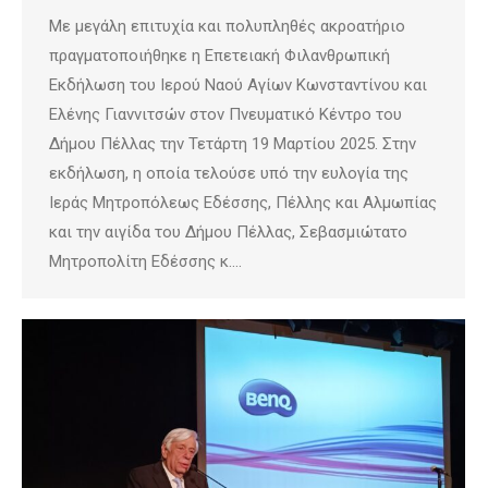
Με μεγάλη επιτυχία και πολυπληθές ακροατήριο
πραγματοποιήθηκε η Επετειακή Φιλανθρωπική
Εκδήλωση του Ιερού Ναού Αγίων Κωνσταντίνου και
Ελένης Γιαννιτσών στον Πνευματικό Κέντρο του
Δήμου Πέλλας την Τετάρτη 19 Μαρτίου 2025. Στην
εκδήλωση, η οποία τελούσε υπό την ευλογία της
Ιεράς Μητροπόλεως Εδέσσης, Πέλλης και Αλμωπίας
και την αιγίδα του Δήμου Πέλλας, Σεβασμιώτατο
Μητροπολίτη Εδέσσης κ.…