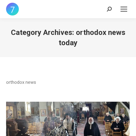
Search:
Category Archives:
orthodox news
today
orthodox news