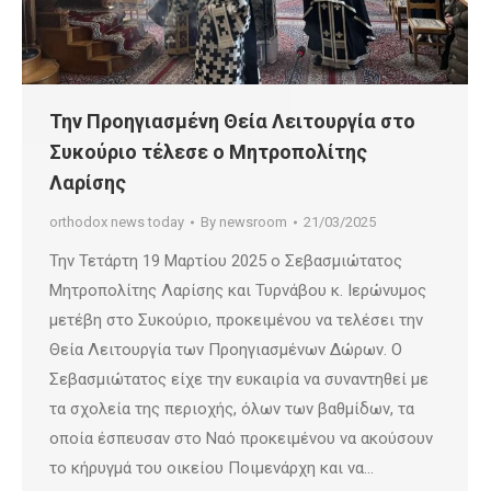
Την Προηγιασμένη Θεία Λειτουργία στο
Συκούριο τέλεσε ο Μητροπολίτης
Λαρίσης
orthodox news today
By
newsroom
21/03/2025
Την Τετάρτη 19 Μαρτίου 2025 ο Σεβασμιώτατος
Μητροπολίτης Λαρίσης και Τυρνάβου κ. Ιερώνυμος
μετέβη στο Συκούριο, προκειμένου να τελέσει την
Θεία Λειτουργία των Προηγιασμένων Δώρων. Ο
Σεβασμιώτατος είχε την ευκαιρία να συναντηθεί με
τα σχολεία της περιοχής, όλων των βαθμίδων, τα
οποία έσπευσαν στο Ναό προκειμένου να ακούσουν
το κήρυγμά του οικείου Ποιμενάρχη και να…