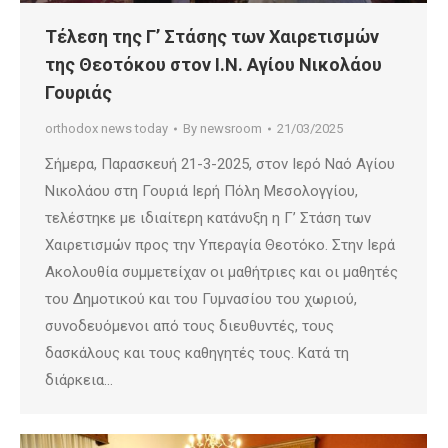
Τέλεση της Γ’ Στάσης των Χαιρετισμών
της Θεοτόκου στον Ι.Ν. Αγίου Νικολάου
Γουριάς
orthodox news today
By
newsroom
21/03/2025
Σήμερα, Παρασκευή 21-3-2025, στον Ιερό Ναό Αγίου
Νικολάου στη Γουριά Ιερή Πόλη Μεσολογγίου,
τελέστηκε με ιδιαίτερη κατάνυξη η Γ’ Στάση των
Χαιρετισμών προς την Υπεραγία Θεοτόκο. Στην Ιερά
Ακολουθία συμμετείχαν οι μαθήτριες και οι μαθητές
του Δημοτικού και του Γυμνασίου του χωριού,
συνοδευόμενοι από τους διευθυντές, τους
δασκάλους και τους καθηγητές τους. Κατά τη
διάρκεια…