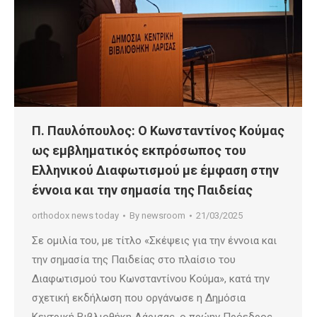
Π. Παυλόπουλος: Ο Κωνσταντίνος Κούμας
ως εμβληματικός εκπρόσωπος του
Ελληνικού Διαφωτισμού με έμφαση στην
έννοια και την σημασία της Παιδείας
orthodox news today
By
newsroom
21/03/2025
Σε ομιλία του, με τίτλο «Σκέψεις για την έννοια και
την σημασία της Παιδείας στο πλαίσιο του
Διαφωτισμού του Κωνσταντίνου Κούμα», κατά την
σχετική εκδήλωση που οργάνωσε η Δημόσια
Κεντρική Βιβλιοθήκη Λάρισας, ο πρώην Πρόεδρος