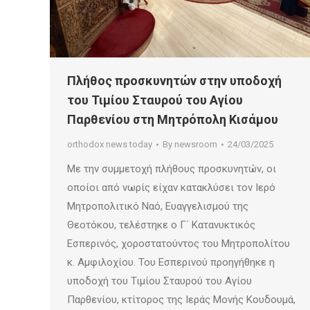
Πλήθος προσκυνητών στην υποδοχή
του Τιμίου Σταυρού του Αγίου
Παρθενίου στη Μητρόπολη Κισάμου
orthodox news today
By
newsroom
24/03/2025
Με την συμμετοχή πλήθους προσκυνητών, οι
οποίοι από νωρίς είχαν κατακλύσει τον Ιερό
Μητροπολιτικό Ναό, Ευαγγελισμού της
Θεοτόκου, τελέστηκε ο Γ΄ Κατανυκτικός
Εσπερινός, χοροστατούντος του Μητροπολίτου
κ. Αμφιλοχίου. Του Εσπερινού προηγήθηκε η
υποδοχή του Τιμίου Σταυρού του Αγίου
Παρθενίου, κτίτορος της Ιεράς Μονής Κουδουμά,