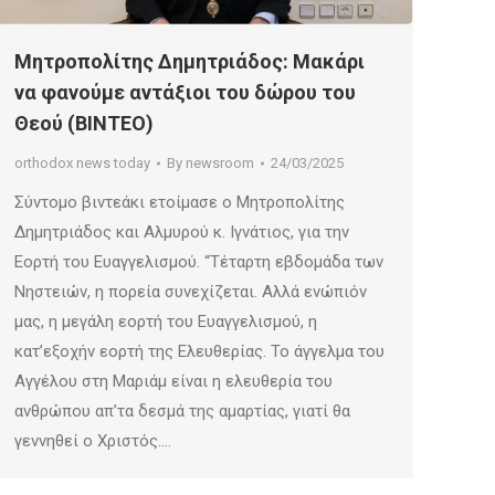
Μητροπολίτης Δημητριάδος: Μακάρι
να φανούμε αντάξιοι του δώρου του
Θεού (ΒΙΝΤΕΟ)
orthodox news today
By
newsroom
24/03/2025
Σύντομο βιντεάκι ετοίμασε ο Μητροπολίτης
Δημητριάδος και Αλμυρού κ. Ιγνάτιος, για την
Εορτή του Ευαγγελισμού. “Τέταρτη εβδομάδα των
Νηστειών, η πορεία συνεχίζεται. Αλλά ενώπιόν
μας, η μεγάλη εορτή του Ευαγγελισμού, η
κατ’εξοχήν εορτή της Ελευθερίας. Το άγγελμα του
Αγγέλου στη Μαριάμ είναι η ελευθερία του
ανθρώπου απ’τα δεσμά της αμαρτίας, γιατί θα
γεννηθεί ο Χριστός.…