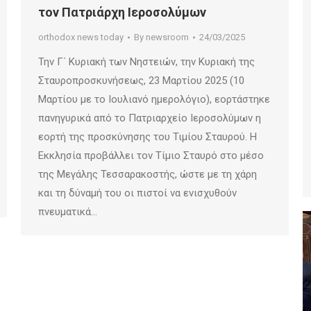
τον Πατριάρχη Ιεροσολύμων
orthodox news today
By
newsroom
24/03/2025
Την Γ΄ Κυριακή των Νηστειών, την Κυριακή της
Σταυροπροσκυνήσεως, 23 Μαρτίου 2025 (10
Μαρτίου με το Ιουλιανό ημερολόγιο), εορτάστηκε
πανηγυρικά από το Πατριαρχείο Ιεροσολύμων η
εορτή της προσκύνησης του Τιμίου Σταυρού. Η
Εκκλησία προβάλλει τον Τίμιο Σταυρό στο μέσο
της Μεγάλης Τεσσαρακοστής, ώστε με τη χάρη
και τη δύναμή του οι πιστοί να ενισχυθούν
πνευματικά…