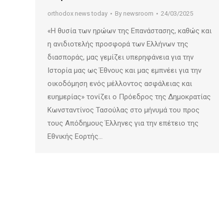
orthodox news today
By
newsroom
24/03/2025
«Η θυσία των ηρώων της Επανάστασης, καθώς και
η ανιδιοτελής προσφορά των Ελλήνων της
διασποράς, μας γεμίζει υπερηφάνεια για την
Ιστορία μας ως Έθνους και μας εμπνέει για την
οικοδόμηση ενός μέλλοντος ασφάλειας και
ευημερίας» τονίζει ο Πρόεδρος της Δημοκρατίας
Κωνσταντίνος Τασούλας στο μήνυμά του προς
τους Απόδημους Έλληνες για την επέτειο της
Εθνικής Εορτής…