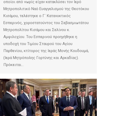
οποίοι από νωρίς είχαν κατακλύσει τον Ιερό
Μητροπολιτικό Ναό Ευαγγελισμού της Θεοτόκου
Κισάμου, τελέστηκε ο Γ΄ Κατανυκτικός
Εσπερινός, χοροστατούντος του Σεβασμιωτάτου
Μητροπολίτου Κισάμου και Σελίνου κ.
Αμφιλοχίου. Του Εσπερινού προηγήθηκε η
υποδοχή του Τιμίου Σταυρού του Αγίου
Παρθενίου, κτίτορος της Ιεράς Μονής Κουδουμά,
(Ιερά Μητρόπολης Γορτύνης και Αρκαδίας).
Πρόκειται…