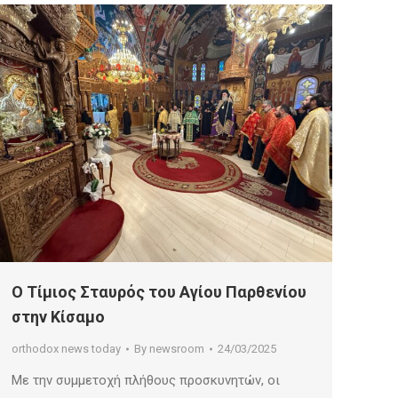
Ο Τίμιος Σταυρός του Αγίου Παρθενίου
στην Κίσαμο
orthodox news today
By
newsroom
24/03/2025
Με την συμμετοχή πλήθους προσκυνητών, οι