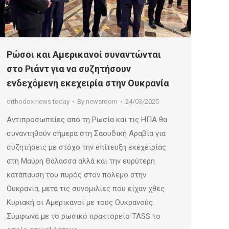
Ρώσοι και Αμερικανοί συναντώνται
στο Ριάντ για να συζητήσουν
ενδεχόμενη εκεχειρία στην Ουκρανία
orthodox news today
By
newsroom
24/03/2025
Αντιπροσωπείες από τη Ρωσία και τις ΗΠΑ θα
συναντηθούν σήμερα στη Σαουδική Αραβία για
συζητήσεις με στόχο την επίτευξη εκεχειρίας
στη Μαύρη Θάλασσα αλλά και την ευρύτερη
κατάπαυση του πυρός στον πόλεμο στην
Ουκρανία, μετά τις συνομιλίες που είχαν χθες
Κυριακή οι Αμερικανοί με τους Ουκρανούς.
Σύμφωνα με το ρωσικό πρακτορείο TASS το