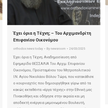
Έχει όρια η Τέχνη; – Του Αρχιμανδρίτη
Επιφανίου Οικονόμου
orthodox news today
By
newsroom
24/03/2025
Έχει όρια η Τέχνη; Αναδημοσίευση από
Eφημερίδα ΘΕΣΣΑΛΙΑ Του Αρχιμ. Επιφανίου
Οικονόμου, Προϊσταμένου του Μητροπολιτικού
Ι.Ν. Αγίου Νικολάου Βόλου Τώρα, που κατακάθισε
ο κουρνιαχτός που δημιουργήθηκε γύρω από τα
κακώς εκτεθέντα «έργα τέχνης» στην Εθνική μας
Πινακοθήκη και οδήγησε στην ακραία και μη
αποδεκτή ενέργεια μεμονωμένου Βουλευτή,