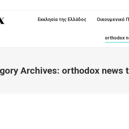
Εκκλησία της Ελλάδος
Οικουμενικό Π
orthodox n
gory Archives:
orthodox news 