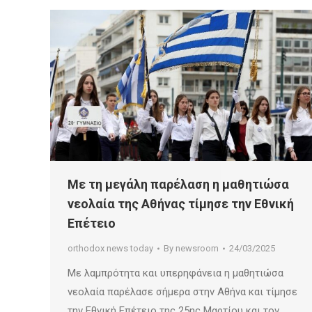
Με τη μεγάλη παρέλαση η μαθητιώσα
νεολαία της Αθήνας τίμησε την Εθνική
Επέτειο
orthodox news today
By
newsroom
24/03/2025
Με λαμπρότητα και υπερηφάνεια η μαθητιώσα
νεολαία παρέλασε σήμερα στην Αθήνα και τίμησε
την Εθνική Επέτειο της 25ης Μαρτίου και τον