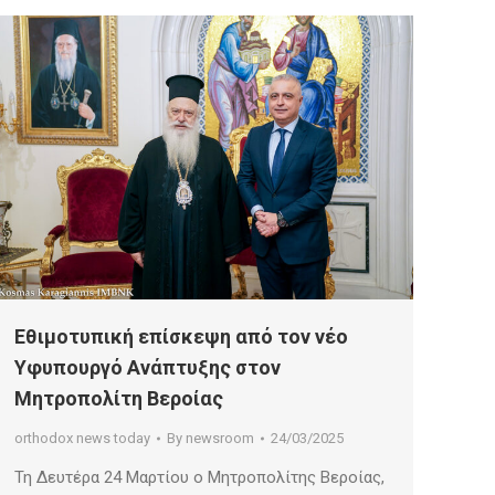
Εθιμοτυπική επίσκεψη από τον νέο
Υφυπουργό Ανάπτυξης στον
Μητροπολίτη Βεροίας
orthodox news today
By
newsroom
24/03/2025
Τη Δευτέρα 24 Μαρτίου ο Μητροπολίτης Βεροίας,