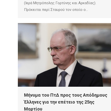
(Ιερά Μητρόπολης Γορτύνης και Αρκαδίας).
Πρόκειται περί Σταυρού τον οποίο ο…
Μήνυμα του ΠτΔ προς τους Απόδημους
Έλληνες για την επέτειο της 25ης
Μαρτίου