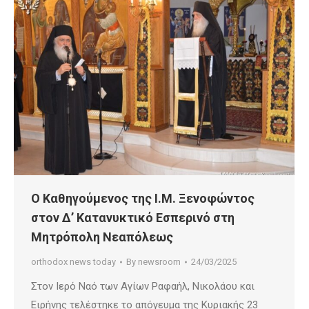
Ο Καθηγούμενος της Ι.Μ. Ξενοφώντος
στον Δ’ Κατανυκτικό Εσπερινό στη
Μητρόπολη Νεαπόλεως
orthodox news today
By
newsroom
24/03/2025
Στον Ιερό Ναό των Αγίων Ραφαήλ, Νικολάου και
Ειρήνης τελέστηκε το απόγευμα της Κυριακής 23