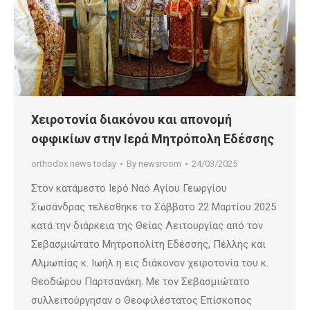
Χειροτονία διακόνου και απονομή
οφφικίων στην Ιερά Μητρόπολη Εδέσσης
orthodox news today
By
newsroom
24/03/2025
Στον κατάμεστο Ιερό Ναό Αγίου Γεωργίου
Σωσάνδρας τελέσθηκε το Σάββατο 22 Μαρτίου 2025
κατά την διάρκεια της Θείας Λειτουργίας από τον
Σεβασμιώτατο Μητροπολίτη Εδέσσης, Πέλλης και
Αλμωπίας κ. Ιωήλ η εις διάκονον χειροτονία του κ.
Θεοδώρου Παρτσανάκη. Με τον Σεβασμιώτατο
συλλειτούργησαν ο Θεοφιλέστατος Επίσκοπος