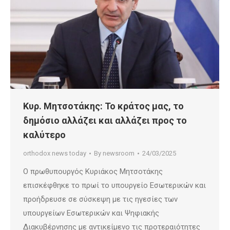
Κυρ. Μητσοτάκης: Το κράτος μας, το
δημόσιο αλλάζει και αλλάζει προς το
καλύτερο
orthodox news today
By
newsroom
24/03/2025
Ο πρωθυπουργός Κυριάκος Μητσοτάκης
επισκέφθηκε το πρωί το υπουργείο Εσωτερικών και
προήδρευσε σε σύσκεψη με τις ηγεσίες των
υπουργείων Εσωτερικών και Ψηφιακής
Διακυβέρνησης με αντικείμενο τις προτεραιότητες