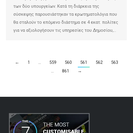
των δύο υπουργείων. Κατά τη διάρκεια της
σύσκεψης παρουσιάστηκαν τα ερωτηματολόγια που
θα σταλούν το επόμενο διάστημα σε 4 εκατ. πολίτες
για να αξιολογήσουν τις υπηρεσίες του Δημοσίου,…
←
1
…
559
560
561
562
563
…
861
→