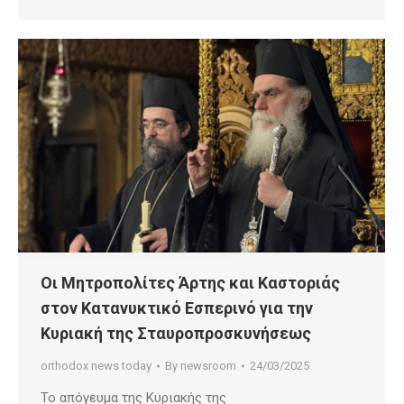
Οι Μητροπολίτες Άρτης και Καστοριάς
στον Κατανυκτικό Εσπερινό για την
Κυριακή της Σταυροπροσκυνήσεως
orthodox news today
By
newsroom
24/03/2025
Το απόγευμα της Κυριακής της