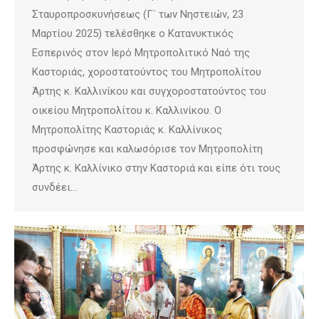
Σταυροπροσκυνήσεως (Γ΄ των Νηστειών, 23
Μαρτίου 2025) τελέσθηκε ο Κατανυκτικός
Εσπερινός στον Ιερό Μητροπολιτικό Ναό της
Καστοριάς, χοροστατούντος του Μητροπολίτου
Άρτης κ. Καλλινίκου και συγχοροστατούντος του
οικείου Μητροπολίτου κ. Καλλινίκου. Ο
Μητροπολίτης Καστοριάς κ. Καλλίνικος
προσφώνησε και καλωσόρισε τον Μητροπολίτη
Άρτης κ. Καλλίνικο στην Καστοριά και είπε ότι τους
συνδέει…