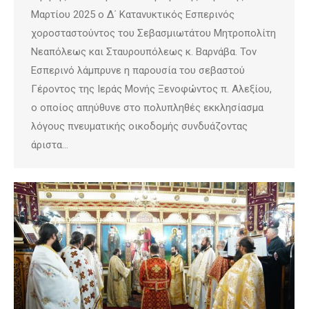
Μαρτίου 2025 ο Δ΄ Κατανυκτικός Εσπερινός
χοροσταστούντος του Σεβασμιωτάτου Μητροπολίτη
Νεαπόλεως και Σταυρουπόλεως κ. Βαρνάβα. Τον
Εσπερινό λάμπρυνε η παρουσία του σεβαστού
Γέροντος της Ιεράς Μονής Ξενοφώντος π. Αλεξίου,
ο οποίος απηύθυνε στο πολυπληθές εκκλησίασμα
λόγους πνευματικής οικοδομής συνδυάζοντας
άριστα…