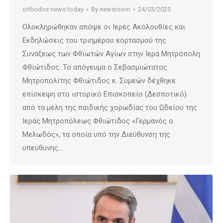
orthodox news today
By
newsroom
24/03/2025
Ολοκληρώθηκαν απόψε οι Ιερές Ακολουθίες και
Εκδηλώσεις του τριημέρου εορτασμού της
Συνάξεως των Φθιωτών Αγίων στην Ιερά Μητρόπολη
Φθιώτιδος. Το απόγευμα ο Σεβασμιώτατος
Μητροπολίτης Φθιώτιδος κ. Συμεών δέχθηκε
επίσκεψη στο ιστορικό Επισκοπείο (Δεσποτικό)
από τα μέλη της παιδικής χορωδίας του Ωδείου της
Ιεράς Μητροπόλεως Φθιώτιδος «Γερμανός ο
Μελωδός», τα οποία υπό την Διεύθυνση της
υπεύθυνης…