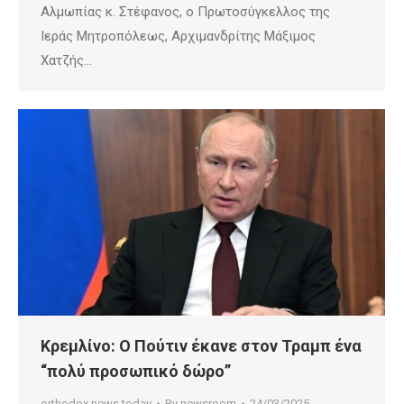
Αλμωπίας κ. Στέφανος, ο Πρωτοσύγκελλος της
Ιεράς Μητροπόλεως, Αρχιμανδρίτης Μάξιμος
Χατζής…
Κρεμλίνο: Ο Πούτιν έκανε στον Τραμπ ένα
“πολύ προσωπικό δώρο”
orthodox news today
By
newsroom
24/03/2025