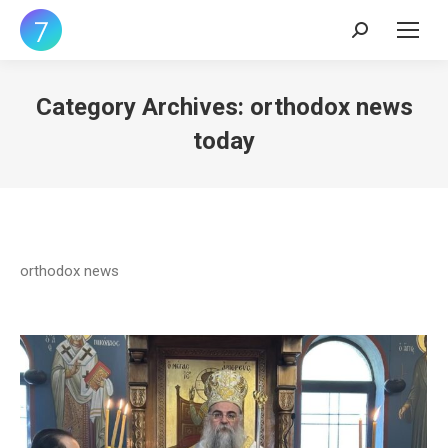
Search:
Category Archives:
orthodox news
today
orthodox news