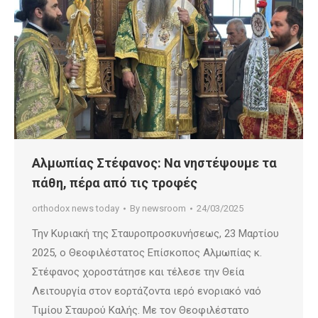
Αλμωπίας Στέφανος: Να νηστέψουμε τα
πάθη, πέρα από τις τροφές
orthodox news today
By
newsroom
24/03/2025
Την Κυριακή της Σταυροπροσκυνήσεως, 23 Μαρτίου
2025, ο Θεοφιλέστατος Επίσκοπος Αλμωπίας κ.
Στέφανος χοροστάτησε και τέλεσε την Θεία
Λειτουργία στον εορτάζοντα ιερό ενοριακό ναό
Τιμίου Σταυρού Καλής. Με τον Θεοφιλέστατο