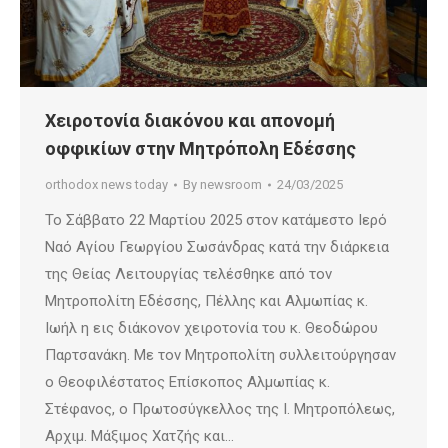
Χειροτονία διακόνου και απονομή
οφφικίων στην Μητρόπολη Εδέσσης
orthodox news today
By
newsroom
24/03/2025
Το Σάββατο 22 Μαρτίου 2025 στον κατάμεστο Ιερό
Ναό Αγίου Γεωργίου Σωσάνδρας κατά την διάρκεια
της Θείας Λειτουργίας τελέσθηκε από τον
Μητροπολίτη Εδέσσης, Πέλλης και Αλμωπίας κ.
Ιωήλ η εις διάκονον χειροτονία του κ. Θεοδώρου
Παρτσανάκη. Με τον Μητροπολίτη συλλειτούργησαν
ο Θεοφιλέστατος Επίσκοπος Αλμωπίας κ.
Στέφανος, ο Πρωτοσύγκελλος της Ι. Μητροπόλεως,
Αρχιμ. Μάξιμος Χατζής και…