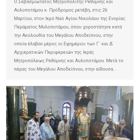
Ο Σεβασμιώτατος Μητροπολίτης Ρεθύμνης και
Αυλοποτάμου κ. Πρόδρομος μετέβη, στις 26
Μαρτίου, στον Ιερό Ναό Αγίου Νικολάου της Ενορίας
Περάματος Μυλοποτάμου, όπου χοροστάτησε κατά
την Ακολουθία του Μεγάλου Αποδείπνου, στην
οποία έλαβαν μέρος οι Εφημέριοι των Γ΄ και Δ΄
Αρχιερατικών Περιφερειών της Ιεράς
Μητροπόλεως Ρεθύμνης και Αυλοποτάμου. Μετά το
πέρας του Μεγάλου Αποδείπνου, στην αίθουσα…