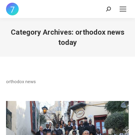
Search:
Category Archives:
orthodox news
today
orthodox news