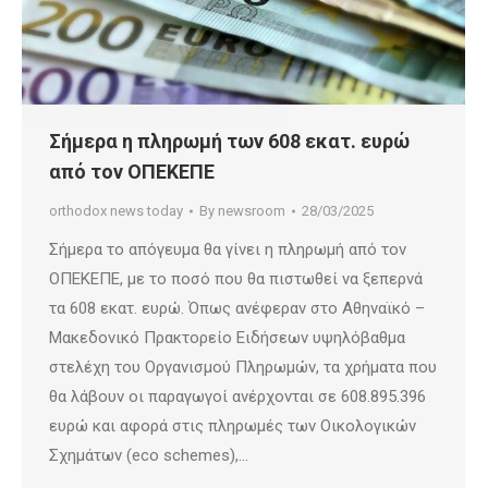
Σήμερα η πληρωμή των 608 εκατ. ευρώ
από τον ΟΠΕΚΕΠΕ
orthodox news today
By
newsroom
28/03/2025
Σήμερα το απόγευμα θα γίνει η πληρωμή από τον
ΟΠΕΚΕΠΕ, με το ποσό που θα πιστωθεί να ξεπερνά
τα 608 εκατ. ευρώ. Όπως ανέφεραν στο Αθηναϊκό –
Μακεδονικό Πρακτορείο Ειδήσεων υψηλόβαθμα
στελέχη του Οργανισμού Πληρωμών, τα χρήματα που
θα λάβουν οι παραγωγοί ανέρχονται σε 608.895.396
ευρώ και αφορά στις πληρωμές των Οικολογικών
Σχημάτων (eco schemes),…