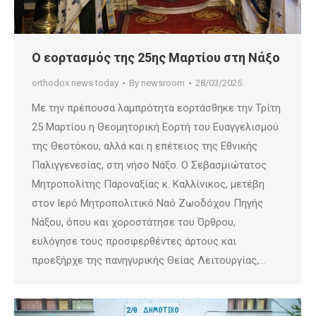
Ο εορτασμός της 25ης Μαρτίου στη Νάξο
orthodox news today
By
newsroom
28/03/2025
Με την πρέπουσα λαμπρότητα εορτάσθηκε την Τρίτη
25 Μαρτίου η Θεομητορική Εορτή του Ευαγγελισμού
της Θεοτόκου, αλλά και η επέτειος της Εθνικής
Παλιγγενεσίας, στη νήσο Νάξο. Ο Σεβασμιώτατος
Μητροπολίτης Παροναξίας κ. Καλλίνικος, μετέβη
στον Ιερό Μητροπολιτικό Ναό Ζωοδόχου Πηγής
Νάξου, όπου και χοροστάτησε του Όρθρου,
ευλόγησε τους προσφερθέντες άρτους και
προεξήρχε της πανηγυρικής Θείας Λειτουργίας,…