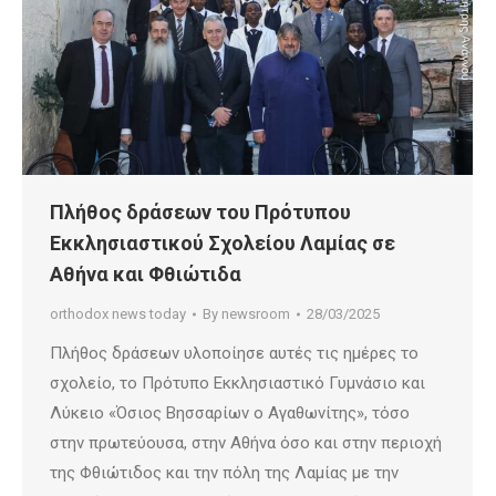
Πλήθος δράσεων του Πρότυπου
Εκκλησιαστικού Σχολείου Λαμίας σε
Αθήνα και Φθιώτιδα
orthodox news today
By
newsroom
28/03/2025
Πλήθος δράσεων υλοποίησε αυτές τις ημέρες το
σχολείο, το Πρότυπο Εκκλησιαστικό Γυμνάσιο και
Λύκειο «Όσιος Βησσαρίων ο Αγαθωνίτης», τόσο
στην πρωτεύουσα, στην Αθήνα όσο και στην περιοχή
της Φθιώτιδος και την πόλη της Λαμίας με την