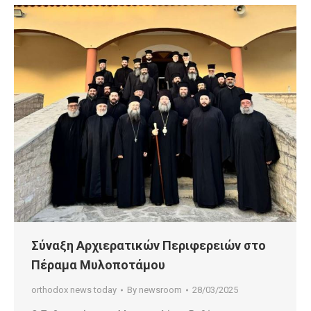
Σύναξη Αρχιερατικών Περιφερειών στο
Πέραμα Μυλοποτάμου
orthodox news today
By
newsroom
28/03/2025