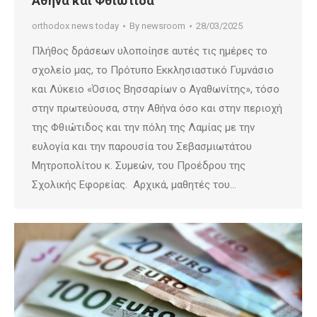
Αθήνα και Φθιώτιδα
orthodox news today
By
newsroom
28/03/2025
Πλήθος δράσεων υλοποίησε αυτές τις ημέρες το
σχολείο μας, το Πρότυπο Εκκλησιαστικό Γυμνάσιο
και Λύκειο «Όσιος Βησσαρίων ο Αγαθωνίτης», τόσο
στην πρωτεύουσα, στην Αθήνα όσο και στην περιοχή
της Φθιώτιδος και την πόλη της Λαμίας με την
ευλογία και την παρουσία του Σεβασμιωτάτου
Μητροπολίτου κ. Συμεών, του Προέδρου της
Σχολικής Εφορείας. Αρχικά, μαθητές του…