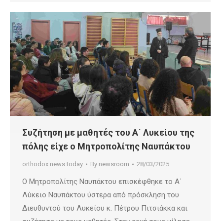
Συζήτηση με μαθητές του Α΄ Λυκείου της
πόλης είχε ο Μητροπολίτης Ναυπάκτου
orthodox news today
By
newsroom
28/03/2025
Ο Μητροπολίτης Ναυπάκτου επισκέφθηκε το Α΄
Λύκειο Ναυπάκτου ύστερα από πρόσκληση του
Διευθυντού του Λυκείου κ. Πέτρου Πιτσιάκκα και