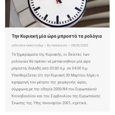
Την Κυριακή μία ώρα μπροστά τα ρολόγια
orthodox news today
By
newsroom
28/03/2025
Τα ξημερώματα της Κυριακής, οι δείκτες των
ρολογιών θα πρέπει να μετακινηθούν μία ώρα
μπροστά, δηλαδή από 03:00 π.μ. σε 04:00 π.μ.
Υπενθυμίζεται ότι την Κυριακή 30 Μαρτίου λήγει η
εφαρμογή του μέτρου της χειμερινής ώρας,
σύμφωνα με την οδηγία 2000/84 του Ευρωπαϊκού
Κοινοβουλίου και του Συμβουλίου της Ευρωπαϊκής
Ένωσης της 19ης Ιανουαρίου 2001, σχετικά…