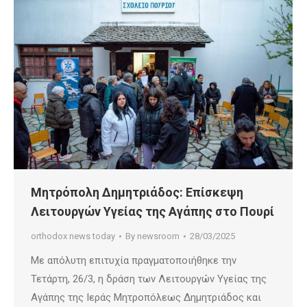
Μητρόπολη Δημητριάδος: Επίσκεψη
Λειτουργών Υγείας της Αγάπης στο Πουρί
orthodox news today
By
newsroom
28/03/2025
Με απόλυτη επιτυχία πραγματοποιήθηκε την
Τετάρτη, 26/3, η δράση των Λειτουργών Υγείας της
Αγάπης της Ιεράς Μητροπόλεως Δημητριάδος και