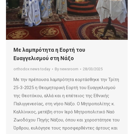
Με λαμπρότητα η Εορτή του
Ευαγγελισμού στη Νάξο
orthodox news today
By
newsroom
28/03/2025
Με την πρέπουσα λαμπρότητα εορτάσθηκε την Τρίτη
25-3-2025 η Θεομητορική Εορτή του Ευαγγελισμού
της Θεοτόκου, αλλά και η επέτειος της Εθνικής
Παλιγγενεσίας, στη νήσο Νάξο. Ο Μητροπολίτης κ.
Καλλίνικος, μετέβη στον Ιερό Μητροπολιτικό Ναό
Ζωοδόχου Πηγής Νάξου, όπου και χοροστάτησε του
Όρθρου, ευλόγησε τους προσφερθέντες άρτους και