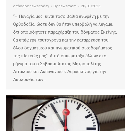
orthodox news today
By
newsroom
28/03/2025
“Η Παναγία μας, είναι τόσο βαθιά ενωμένη με την
Ορθοδοξία, ώστε δεν θα ήταν υπερβολή να λέγαμε,
ότι οποιαδήποτε παραχάραξη του δόγματος Εκείνης,
θα επέφερε ταυτόχρονα και την κατάρρευση του
όλου δογματικού και πνευματικού οικοδομήματος
της πίστεώς μας”. Αυτό είπε μεταξύ άλλων στο
μήνυμά του ο Σεβασμιώτατος Μητροπολίτης
Αιτωλίας και Ακαρνανίας κ Δαμασκηνός για την
Ακολουθία των…