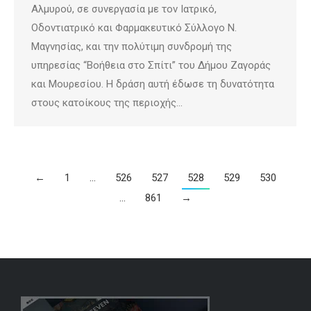
Αλμυρού, σε συνεργασία με τον Ιατρικό,
Οδοντιατρικό και Φαρμακευτικό Σύλλογο Ν.
Μαγνησίας, και την πολύτιμη συνδρομή της
υπηρεσίας “Βοήθεια στο Σπίτι” του Δήμου Ζαγοράς
και Μουρεσίου. Η δράση αυτή έδωσε τη δυνατότητα
στους κατοίκους της περιοχής…
←
1
…
526
527
528
529
530
…
861
→