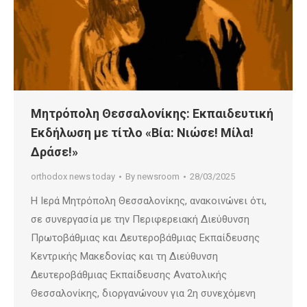
Μητρόπολη Θεσσαλονίκης: Εκπαιδευτική
Εκδήλωση με τίτλο «Βία: Νιώσε! Μίλα!
Δράσε!»
orthodox news today
By
newsroom
28/03/2025
Η Ιερά Μητρόπολη Θεσσαλονίκης, ανακοινώνει ότι,
σε συνεργασία με την Περιφερειακή Διεύθυνση
Πρωτοβάθμιας και Δευτεροβάθμιας Εκπαίδευσης
Κεντρικής Μακεδονίας και τη Διεύθυνση
Δευτεροβάθμιας Εκπαίδευσης Ανατολικής
Θεσσαλονίκης, διοργανώνουν για 2η συνεχόμενη