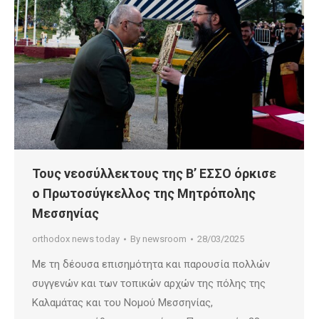
Τους νεοσύλλεκτους της Β’ ΕΣΣΟ όρκισε
ο Πρωτοσύγκελλος της Μητρόπολης
Μεσσηνίας
orthodox news today
By
newsroom
28/03/2025
Με τη δέουσα επισημότητα και παρουσία πολλών
συγγενών και των τοπικών αρχών της πόλης της
Καλαμάτας και του Νομού Μεσσηνίας,