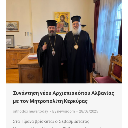
Συνάντηση νέου Αρχιεπισκόπου Αλβανίας
με τον Μητροπολίτη Κερκύρας
orthodox news today
By
newsroom
28/03/2025
Στα Τίρανα βρίσκεται ο Σεβασμιώτατος