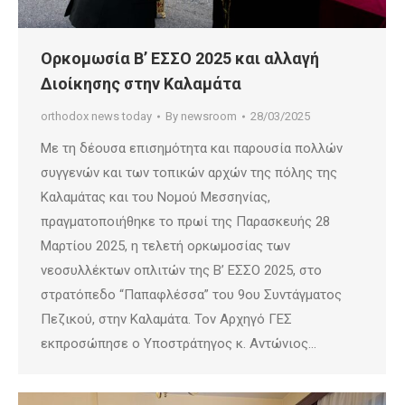
Ορκομωσία Β’ ΕΣΣΟ 2025 και αλλαγή
Διοίκησης στην Καλαμάτα
orthodox news today
By
newsroom
28/03/2025
Με τη δέουσα επισημότητα και παρουσία πολλών
συγγενών και των τοπικών αρχών της πόλης της
Καλαμάτας και του Νομού Μεσσηνίας,
πραγματοποιήθηκε το πρωί της Παρασκευής 28
Μαρτίου 2025, η τελετή ορκωμοσίας των
νεοσυλλέκτων οπλιτών της Β’ ΕΣΣΟ 2025, στο
στρατόπεδο “Παπαφλέσσα” του 9ου Συντάγματος
Πεζικού, στην Καλαμάτα. Τον Αρχηγό ΓΕΣ
εκπροσώπησε ο Υποστράτηγος κ. Αντώνιος…