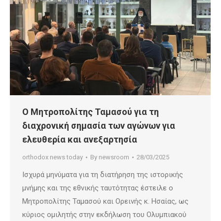
Ο Μητροπολίτης Ταμασού για τη
διαχρονική σημασία των αγώνων για
ελευθερία και ανεξαρτησία
orthodox news today
By
newsroom
28/03/2025
Ισχυρά μηνύματα για τη διατήρηση της ιστορικής
μνήμης και της εθνικής ταυτότητας έστειλε ο
Μητροπολίτης Ταμασού και Ορεινής κ. Ησαίας, ως
κύριος ομιλητής στην εκδήλωση του Ολυμπιακού