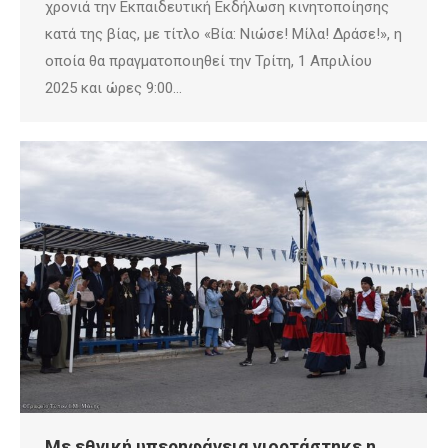
χρονιά την Εκπαιδευτική Εκδήλωση κινητοποίησης
κατά της βίας, με τίτλο «Βία: Νιώσε! Μίλα! Δράσε!», η
οποία θα πραγματοποιηθεί την Τρίτη, 1 Απριλίου
2025 και ώρες 9:00…
Με εθνική υπερηφάνεια γιορτάστηκε η