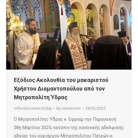
Εξόδιος Ακολουθία του μακαριστού
Χρήστου Διαμαντοπούλου από τον
Μητροπολίτη Ύδρας
orthodox news today
By
newsroom
28/03/2025
Ο Μητροπολίτης Ύδρας κ. Εφραίμ την Παρασκευή
28η Μαρτίου 2025, κατόπιν της κανονικής αδελφικής
αδείας του κυριάρχου Μητροπολίτου Πατρών κ.