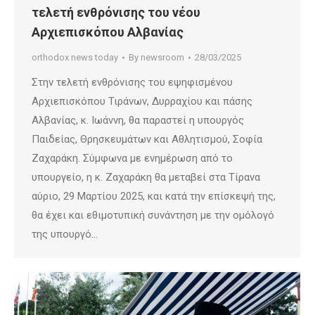
τελετή ενθρόνισης του νέου
Αρχιεπισκόπου Αλβανίας
orthodox news today
By
newsroom
28/03/2025
Στην τελετή ενθρόνισης του εψηφισμένου
Αρχιεπισκόπου Τιράνων, Δυρραχίου και πάσης
Αλβανίας, κ. Ιωάννη, θα παραστεί η υπουργός
Παιδείας, Θρησκευμάτων και Αθλητισμού, Σοφία
Ζαχαράκη. Σύμφωνα με ενημέρωση από το
υπουργείο, η κ. Ζαχαράκη θα μεταβεί στα Τίρανα
αύριο, 29 Μαρτίου 2025, και κατά την επίσκεψή της,
θα έχει και εθιμοτυπική συνάντηση με την ομόλογό
της υπουργό…