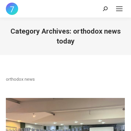
Search:
Category Archives:
orthodox news
today
orthodox news