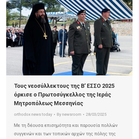
Τους νεοσύλλεκτους της Β’ ΕΣΣΟ 2025
όρκισε ο Πρωτοσύγκελλος της Ιεράς
Μητροπόλεως Μεσσηνίας
orthodox news today
By
newsroom
28/03/2025
Με τη δέουσα επισημότητα και παρουσία πολλών
συγγενών και των τοπικών αρχών της πόλης της