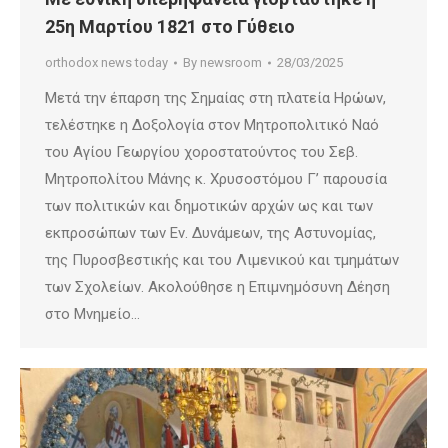
25η Μαρτίου 1821 στο Γύθειο
orthodox news today
By
newsroom
28/03/2025
Μετά την έπαρση της Σημαίας στη πλατεία Ηρώων,
τελέστηκε η Δοξολογία στον Μητροπολιτικό Ναό
του Αγίου Γεωργίου χοροστατούντος του Σεβ.
Μητροπολίτου Μάνης κ. Χρυσοστόμου Γ’ παρουσία
των πολιτικών και δημοτικών αρχών ως και των
εκπροσώπων των Εν. Δυνάμεων, της Αστυνομίας,
της Πυροσβεστικής και του Λιμενικού και τμημάτων
των Σχολείων. Ακολούθησε η Επιμνημόσυνη Δέηση
στο Μνημείο…