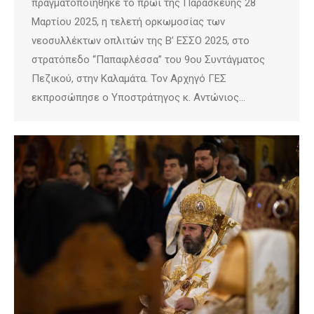
πραγματοποιήθηκε το πρωί της Παρασκευής 28
Μαρτίου 2025, η τελετή ορκωμοσίας των
νεοσυλλέκτων οπλιτών της Β’ ΕΣΣΟ 2025, στο
στρατόπεδο “Παπαφλέσσα” του 9ου Συντάγματος
Πεζικού, στην Καλαμάτα. Τον Αρχηγό ΓΕΣ
εκπροσώπησε ο Υποστράτηγος κ. Αντώνιος…