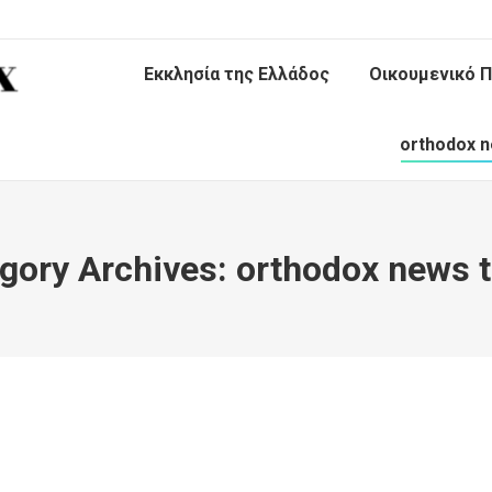
Εκκλησία της Ελλάδος
Οικουμενικό Π
orthodox n
gory Archives:
orthodox news 