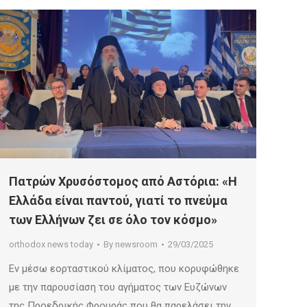
Πατρών Χρυσόστομος από Αστόρια: «Η
Ελλάδα είναι παντού, γιατί το πνεύμα
των Ελλήνων ζει σε όλο τον κόσμο»
orthodox news today
By
newsroom
29/03/2025
Εν μέσω εορταστικού κλίματος, που κορυφώθηκε
με την παρουσίαση του αγήματος των Ευζώνων
της Προεδρικής Φρουράς που θα παρελάσει την