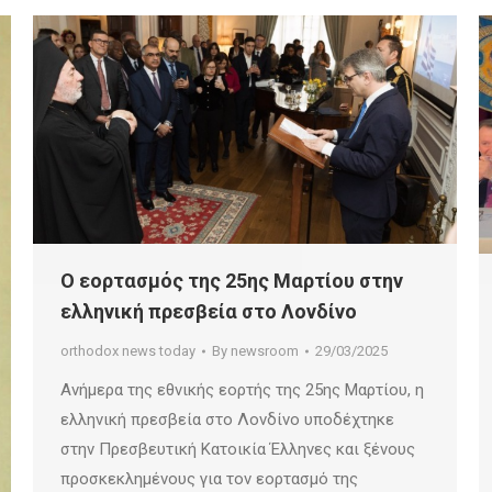
Ο εορτασμός της 25ης Μαρτίου στην
ελληνική πρεσβεία στο Λονδίνο
orthodox news today
By
newsroom
29/03/2025
Ανήμερα της εθνικής εορτής της 25ης Μαρτίου, η
ελληνική πρεσβεία στο Λονδίνο υποδέχτηκε
στην Πρεσβευτική Κατοικία Έλληνες και ξένους
προσκεκλημένους για τον εορτασμό της