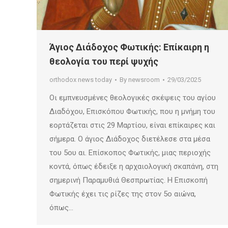
Άγιος Διάδοχος Φωτικής: Επίκαιρη η
θεολογία του περί ψυχής
orthodox news today
By
newsroom
29/03/2025
Οι εμπνευσμένες θεολογικές σκέψεις του αγίου
Διαδόχου, Επισκόπου Φωτικής, που η μνήμη του
εορτάζεται στις 29 Μαρτίου, είναι επίκαιρες και
σήμερα. Ο άγιος Διάδοχος διετέλεσε στα μέσα
του 5ου αι. Επίσκοπος Φωτικής, μιας περιοχής
κοντά, όπως έδειξε η αρχαιολογική σκαπάνη, στη
σημερινή Παραμυθιά Θεσπρωτίας. Η Επισκοπή
Φωτικής έχει τις ρίζες της στον 5ο αιώνα,
όπως…