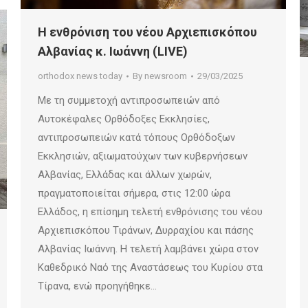
Η ενθρόνιση του νέου Αρχιεπισκόπου
Αλβανίας κ. Ιωάννη (LIVE)
orthodox news today
By
newsroom
29/03/2025
Με τη συμμετοχή αντιπροσωπειών από
Αυτοκέφαλες Ορθόδοξες Εκκλησίες,
αντιπροσωπειών κατά τόπους Ορθόδοξων
Εκκλησιών, αξιωματούχων των κυβερνήσεων
Αλβανίας, Ελλάδας και άλλων χωρών,
πραγματοποιείται σήμερα, στις 12:00 ώρα
Ελλάδος, η επίσημη τελετή ενθρόνισης του νέου
Αρχιεπισκόπου Τιράνων, Δυρραχίου και πάσης
Αλβανίας Ιωάννη. Η τελετή λαμβάνει χώρα στον
Καθεδρικό Ναό της Αναστάσεως του Κυρίου στα
Τίρανα, ενώ προηγήθηκε…