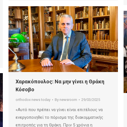
Χαρακόπουλος: Να μην γίνει η Θράκη
Κόσοβο
orthodox news today
By
newsroom
29/03/2025
«Αυτό που πρέπει να γίνει είναι επιτέλους να
ενεργοποιηθεί το πόρισμα της διακομματικής
επιτροπής για τη Θράκη. Πριν 5 χρόνια η