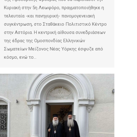
Κυριακή στην 5η Λεωφόρο, πραγματοποιήθηκε η
τελευταία -και πανηγυρική- πανομογενειακή
συγκέντρωση, στο Σταθάκειο Πολιτιστικό Κέντρο
στην Αστόρια. Η κεντρική αίθουσα συνεδριάσεων
της έδρας της Ομοσπονδίας Ελληνικών
Σωματείων Μείζονος Νέας Υόρκης έσφυζε από
κόσμο, ενώ το…