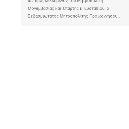
ως προσκεκλημένος του Μητροπολίτη
Μονεμβασίας και Σπάρτης κ. Ευσταθίου, ο
Σεβασμιώτατος Μητροπολίτης Προικοννήσου…