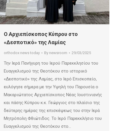
Ο Αρχιεπίσκοπος Κύπρου στο
«Δεσποτικό» της Λαμίας
orthodox news today
By
newsroom
29/03/2025
Την Ιερά Πανήγυρη του Ιερού Παρεκκλησίου του
Ευαγγελισμού της Θεοτόκου στο ιστορικό
«Δεσποτικό» της Λαμίας, στο Ιερό Επισκοπείο,
ευλόγησε σήμερα με την Υψηλή του Παρουσία ο
Μακαριώτατος Αρχιεπίσκοπος Νέας Ιουστινιανής
και πάσης Κύπρου κ.κ. Γεώργιος στο πλαίσιο της
δεύτερης ημέρας της επισκέψεως του στην Ιερά
Μητρόπολη Φθιώτιδος. Το Ιερό Παρεκκλήσιο του
Ευαγγελισμού της Θεοτόκου στο…