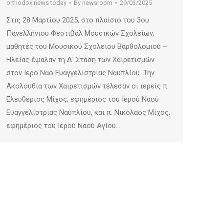
orthodox news today
By
newsroom
29/03/2025
Στις 28 Μαρτίου 2025, στο πλαίσιο του 3ου
Πανελλήνιου Φεστιβάλ Μουσικών Σχολείων,
μαθητές του Μουσικού Σχολείου Βαρθολομιού –
Ηλείας έψαλαν τη Δ΄ Στάση των Χαιρετισμών
στον Ιερό Ναό Ευαγγελίστριας Ναυπλίου. Την
Ακολουθία των Χαιρετισμών τέλεσαν οι ιερείς π.
Ελευθέριος Μίχος, εφημέριος του Ιερού Ναού
Ευαγγελίστριας Ναυπλίου, και π. Νικόλαος Μίχος,
εφημέριος του Ιερού Ναού Αγίου…