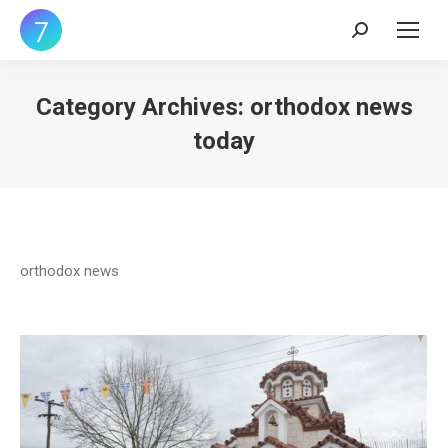
Search:
Category Archives:
orthodox news
today
orthodox news