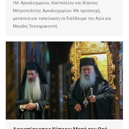
Ι.Μ. Αρκαλοχωρίου, Καστελλίου και Βιάννου
Μητροπολίτης Αρκαλοχωρίου: Με προσευχή,
μετάνοια και ταπείνωση να διέλθουμε την Αγία και
Μεγάλη Τεσσαρακοστή