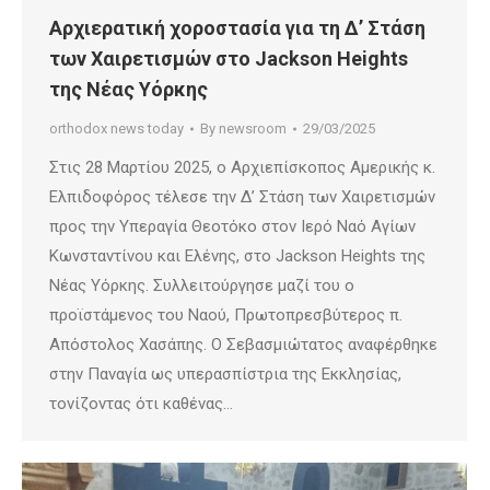
Αρχιερατική χοροστασία για τη Δ’ Στάση
των Χαιρετισμών στο Jackson Heights
της Νέας Υόρκης
orthodox news today
By
newsroom
29/03/2025
Στις 28 Μαρτίου 2025, ο Αρχιεπίσκοπος Αμερικής κ.
Ελπιδοφόρος τέλεσε την Δ’ Στάση των Χαιρετισμών
προς την Υπεραγία Θεοτόκο στον Ιερό Ναό Αγίων
Κωνσταντίνου και Ελένης, στο Jackson Heights της
Νέας Υόρκης. Συλλειτούργησε μαζί του ο
προϊστάμενος του Ναού, Πρωτοπρεσβύτερος π.
Απόστολος Χασάπης. Ο Σεβασμιώτατος αναφέρθηκε
στην Παναγία ως υπερασπίστρια της Εκκλησίας,
τονίζοντας ότι καθένας…