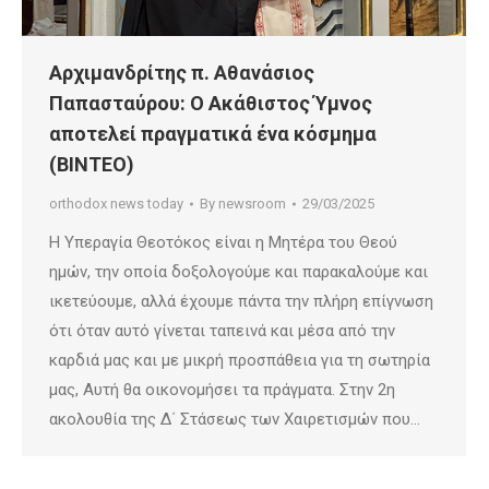
Αρχιμανδρίτης π. Αθανάσιος
Παπασταύρου: Ο Ακάθιστος Ύμνος
αποτελεί πραγματικά ένα κόσμημα
(ΒΙΝΤΕΟ)
orthodox news today
By
newsroom
29/03/2025
Η Υπεραγία Θεοτόκος είναι η Μητέρα του Θεού
ημών, την οποία δοξολογούμε και παρακαλούμε και
ικετεύουμε, αλλά έχουμε πάντα την πλήρη επίγνωση
ότι όταν αυτό γίνεται ταπεινά και μέσα από την
καρδιά μας και με μικρή προσπάθεια για τη σωτηρία
μας, Αυτή θα οικονομήσει τα πράγματα. Στην 2η
ακολουθία της Δ΄ Στάσεως των Χαιρετισμών που…