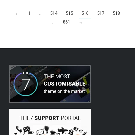
←
1
…
514
515
516
517
518
…
861
→