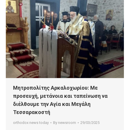
Μητροπολίτης Αρκαλοχωρίου: Με
προσευχή, μετάνοια και ταπείνωση να
διέλθουμε την Αγία και Μεγάλη
Τεσσαρακοστή
orthodox news today
By
newsroom
29/03/2025