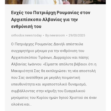
Ευχές του Πατριάρχη Ρουμανίας στον
Αρχιεπίσκοπο Αλβανίας για την
ενθρόνισή του
orthodox news today
By
newsroom
29/03/2025
Ο Πατριάρχης Ρουμανίας Δανιήλ απέστειλε
συγχαρητήριο μήνυμα για την ενθρόνιση του
Αρχιεπισκόπου Τιράνων, Δυρραχίου και πάσης
Αλβανίας Ιωάννου. «Είμαστε απόλυτα βέβαιοι ότι η
Μακαριότητά Σας θα εκπληρώσει τη νέα αποστολή
που Σας ανατέθηκε με μεγάλη ποιμαντική
υπευθυνότητα και ιεραποστολικό δυναμισμό,
συμβάλλοντας στην κήρυξη του Ευαγγελικού
μηνύματος του Κυρίου ημών Ιησού Χριστού σε έναν
ολοένα και…