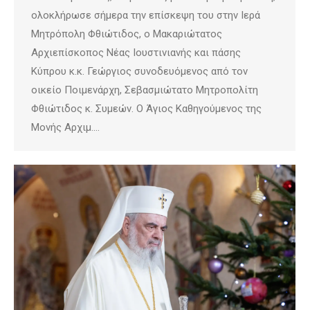
ολοκλήρωσε σήμερα την επίσκεψη του στην Ιερά
Μητρόπολη Φθιώτιδος, ο Μακαριώτατος
Αρχιεπίσκοπος Νέας Ιουστινιανής και πάσης
Κύπρου κ.κ. Γεώργιος συνοδευόμενος από τον
οικείο Ποιμενάρχη, Σεβασμιώτατο Μητροπολίτη
Φθιώτιδος κ. Συμεών. Ο Άγιος Καθηγούμενος της
Μονής Αρχιμ.…