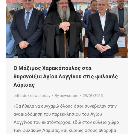
Ο Μάξιμος Χαρακόπουλος στα
θυρανοίξια Αγίου Λογγίνου στις φυλακές
Λάρισας
orthodox news today
By
newsroom
29/03/2025
«Θα ήθελα να συγχαρώ όλους όσοι συνέβαλαν στην
ανοικοδόμηση του παρεκκλησίου του Αγίου
Λογγίνου του εκατόνταρχου, εδώ στον αύλειο χώρο
των φυλακών Λάρισας, και κυρίως όσους αθόρυβα