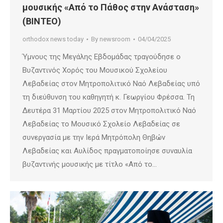
μουσικής «Από το Πάθος στην Ανάσταση»
(ΒΙΝΤΕΟ)
orthodox news today
By
newsroom
04/04/2025
Ύμνους της Μεγάλης Εβδομάδας τραγούδησε ο
Βυζαντινός Χορός του Μουσικού Σχολείου
Λεβαδείας στον Μητροπολιτικό Ναό Λεβαδείας υπό
τη διεύθυνση του καθηγητή κ. Γεωργίου Φρέσσα. Τη
Δευτέρα 31 Μαρτίου 2025 στον Μητροπολιτικό Ναό
Λεβαδείας το Μουσικό Σχολείο Λεβαδείας σε
συνεργασία με την Ιερά Μητρόπολη Θηβών
Λεβαδείας και Αυλίδος πραγματοποίησε συναυλία
βυζαντινής μουσικής με τίτλο «Από το…