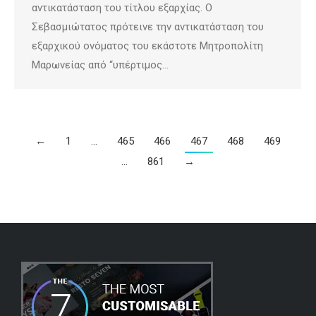
αντικατάσταση του τίτλου εξαρχίας. Ο
Σεβασμιώτατος πρότεινε την αντικατάσταση του
εξαρχικού ονόματος του εκάστοτε Μητροπολίτη
Μαρωνείας από “υπέρτιμος…
←
1
…
465
466
467
468
469
…
861
→