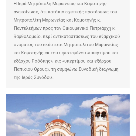
Η Ιερά Μητρόπολη Μαρωνείας και Κομοτηνής
ανακοίνωσε, ότι κατόπιν σχετικής προτάσεως του
Μητροπολίτη Μαρωνείας και Κομοτηνής κ.
Παντελεήμων προς τον Οικουμενικό Πατριάρχη κ.
Βαρθολομαίο, περί αντικαταστάσεως του εξαρχικού
ονόματος του εκάστοτε Μητροπολίτου Μαρωνείας
και Κομοτηνής εκ του υφισταμένου «υπερτίμου και
εξάρχου Ροδόπης», εις «υπερτίμου και εξάρχου
Παπικίου Όρους», τη συμφώνω Συνοδική διαγνώμη
της Ιεράς Συνόδου…