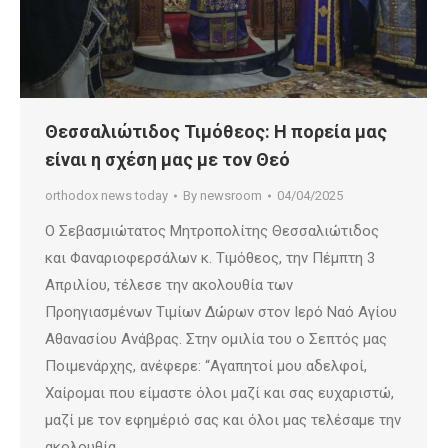
Θεσσαλιώτιδος Τιμόθεος: Η πορεία μας
είναι η σχέση μας με τον Θεό
orthodox news today
By
newsroom
04/04/2025
Ο Σεβασμιώτατος Μητροπολίτης Θεσσαλιώτιδος
και Φαναριοφερσάλων κ. Τιμόθεος, την Πέμπτη 3
Απριλίου, τέλεσε την ακολουθία των
Προηγιασμένων Τιμίων Δώρων στον Ιερό Ναό Αγίου
Αθανασίου Ανάβρας. Στην ομιλία του ο Σεπτός μας
Ποιμενάρχης, ανέφερε: “Αγαπητοί μου αδελφοί,
Χαίρομαι που είμαστε όλοι μαζί και σας ευχαριστώ,
μαζί με τον εφημέριό σας και όλοι μας τελέσαμε την
ακολουθία…