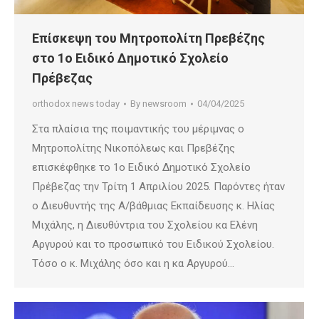
Επίσκεψη του Μητροπολίτη Πρεβέζης
στο 1ο Ειδικό Δημοτικό Σχολείο
Πρέβεζας
orthodox news today
By
newsroom
04/04/2025
Στα πλαίσια της ποιμαντικής του μέριμνας ο
Μητροπολίτης Νικοπόλεως και Πρεβέζης
επισκέφθηκε το 1ο Ειδικό Δημοτικό Σχολείο
Πρέβεζας την Τρίτη 1 Απριλίου 2025. Παρόντες ήταν
ο Διευθυντής της Α/βάθμιας Εκπαίδευσης κ. Ηλίας
Μιχάλης, η Διευθύντρια του Σχολείου κα Ελένη
Αργυρού και το προσωπικό του Ειδικού Σχολείου.
Τόσο ο κ. Μιχάλης όσο και η κα Αργυρού…