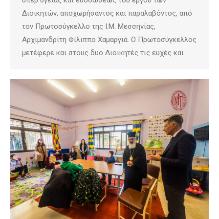
υπέρ υγείας και ευοδώσεως του έργου των
Διοικητών, αποχωρήσαντος και παραλαβόντος, από
τον Πρωτοσύγκελλο της Ι.Μ. Μεσσηνίας,
Αρχιμανδρίτη Φίλιππο Χαμαργιά. Ο Πρωτοσύγκελλος
μετέφερε και στους δυο Διοικητές τις ευχές και…