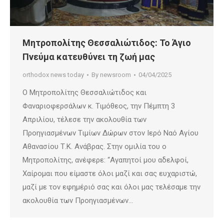
Μητροπολίτης Θεσσαλιώτιδος: Το Άγιο
Πνεύμα κατευθύνει τη ζωή μας
orthodox news today
By
newsroom
04/04/2025
Ο Μητροπολίτης Θεσσαλιώτιδος και
Φαναριοφερσάλων κ. Τιμόθεος, την Πέμπτη 3
Απριλίου, τέλεσε την ακολουθία των
Προηγιασμένων Τιμίων Δώρων στον Ιερό Ναό Αγίου
Αθανασίου Τ.Κ. Ανάβρας. Στην ομιλία του ο
Μητροπολίτης, ανέφερε: “Αγαπητοί μου αδελφοί,
Χαίρομαι που είμαστε όλοι μαζί και σας ευχαριστώ,
μαζί με τον εφημέριό σας και όλοι μας τελέσαμε την
ακολουθία των Προηγιασμένων…