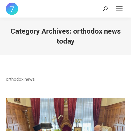
Search:
Category Archives:
orthodox news
today
orthodox news