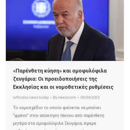
«Παρένθετη κύηση» και ομοφυλόφιλα
ζευγάρια: Οι προειδοποιήσεις της
Εκκλησίας και οι νομοθετικές ρυθμίσεις
orthodox news today
By
newsroom
04/04/2025
Το νομοσχέδιο το οποίο φαίνεται να μπαίνει
“φρένο” στην απόκτηση τέκνου από παρένθετη
μητέρα στα ομοφυλόφιλα ζευγάρια, έφερε