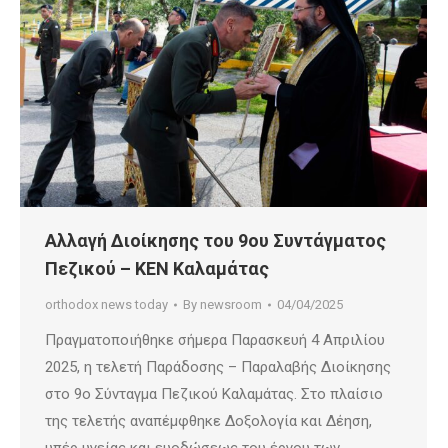
Αλλαγή Διοίκησης του 9ου Συντάγματος
Πεζικού – ΚΕΝ Καλαμάτας
orthodox news today
By
newsroom
04/04/2025
Πραγματοποιήθηκε σήμερα Παρασκευή 4 Απριλίου
2025, η τελετή Παράδοσης – Παραλαβής Διοίκησης
στο 9ο Σύνταγμα Πεζικού Καλαμάτας. Στο πλαίσιο
της τελετής αναπέμφθηκε Δοξολογία και Δέηση,