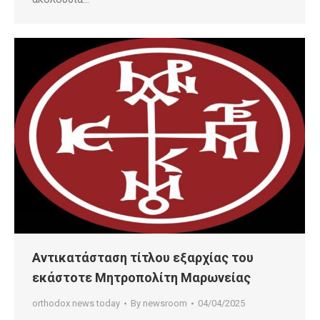
Αντικατάσταση τίτλου εξαρχίας του
εκάστοτε Μητροπολίτη Μαρωνείας
orthodox news today
By
newsroom
04/04/2025