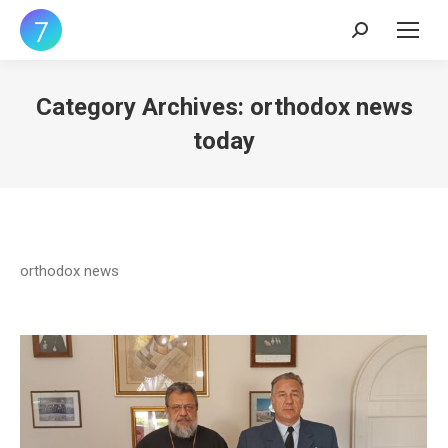
Search:
Category Archives:
orthodox news
today
orthodox news