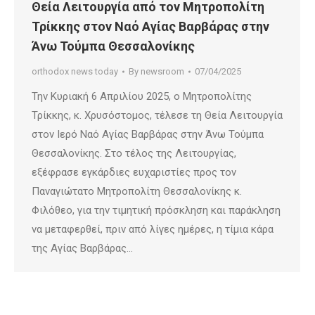
Θεία Λειτουργία από τον Μητροπολίτη
Τρίκκης στον Ναό Αγίας Βαρβάρας στην
Άνω Τούμπα Θεσσαλονίκης
orthodox news today
By
newsroom
07/04/2025
Την Κυριακή 6 Απριλίου 2025, ο Μητροπολίτης
Τρίκκης, κ. Χρυσόστομος, τέλεσε τη Θεία Λειτουργία
στον Ιερό Ναό Αγίας Βαρβάρας στην Άνω Τούμπα
Θεσσαλονίκης. Στο τέλος της Λειτουργίας,
εξέφρασε εγκάρδιες ευχαριστίες προς τον
Παναγιώτατο Μητροπολίτη Θεσσαλονίκης κ.
Φιλόθεο, για την τιμητική πρόσκληση και παράκληση
να μεταφερθεί, πριν από λίγες ημέρες, η τίμια κάρα
της Αγίας Βαρβάρας…