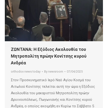
ΖΩΝΤΑΝΑ: Η Εξόδιος Ακολουθία του
Μητροπολίτη πρώην Κονίτσης κυρού
Ανδρέα
orthodox news today
By
newsroom
07/04/2025
Στον Προσκυνηματικό Ιερό Ναό Αγίου Κοσμά του
Αιτωλού Κονίτσης τελείται αυτή την ώρα η Εξόδιος
Ακολουθία του μακαριστού Μητροπολίτη πρώην
Δρυινουπόλεως, Πωγωνιανής και Κονίτσης κυρού
Ανδρέα, ο οποίος εκοιμήθη εν Κυρίω το Σάββατο 5