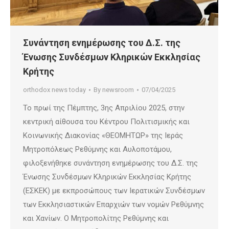
Συνάντηση ενημέρωσης του Δ.Σ. της
Ένωσης Συνδέσμων Κληρικών Εκκλησίας
Κρήτης
orthodox news today
By
newsroom
07/04/2025
Το πρωί της Πέμπτης, 3ης Απριλίου 2025, στην
κεντρική αίθουσα του Κέντρου Πολιτισμικής και
Κοινωνικής Διακονίας «ΘΕΟΜΗΤΩΡ» της Ιεράς
Μητροπόλεως Ρεθύμνης και Αυλοποτάμου,
φιλοξενήθηκε συνάντηση ενημέρωσης του Δ.Σ. της
Ένωσης Συνδέσμων Κληρικών Εκκλησίας Κρήτης
(ΕΣΚΕΚ) με εκπροσώπους των Ιερατικών Συνδέσμων
των Εκκλησιαστικών Επαρχιών των νομών Ρεθύμνης
και Χανίων. Ο Μητροπολίτης Ρεθύμνης και