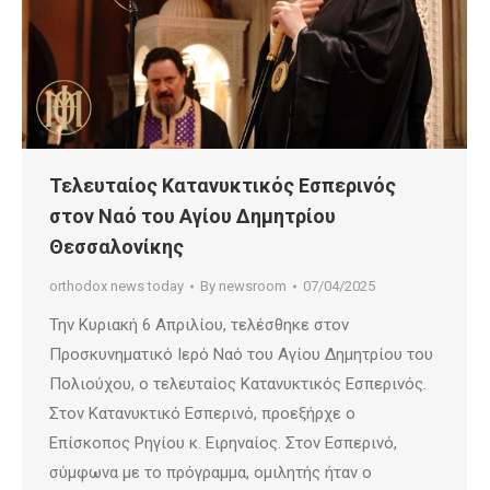
Τελευταίος Κατανυκτικός Εσπερινός
στον Ναό του Αγίου Δημητρίου
Θεσσαλονίκης
orthodox news today
By
newsroom
07/04/2025
Την Κυριακή 6 Απριλίου, τελέσθηκε στον
Προσκυνηματικό Ιερό Ναό του Αγίου Δημητρίου του
Πολιούχου, ο τελευταίος Κατανυκτικός Εσπερινός.
Στον Κατανυκτικό Εσπερινό, προεξήρχε ο
Επίσκοπος Ρηγίου κ. Ειρηναίος. Στον Εσπερινό,
σύμφωνα με το πρόγραμμα, ομιλητής ήταν ο