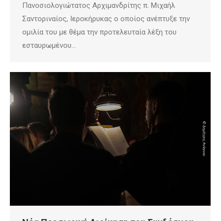
Πανοσιολογιώτατος Αρχιμανδρίτης π. Μιχαήλ
Σαντοριναίος, Ιεροκήρυκας ο οποίος ανέπτυξε την
ομιλία του με θέμα την προτελευταία λέξη του
εσταυρωμένου…