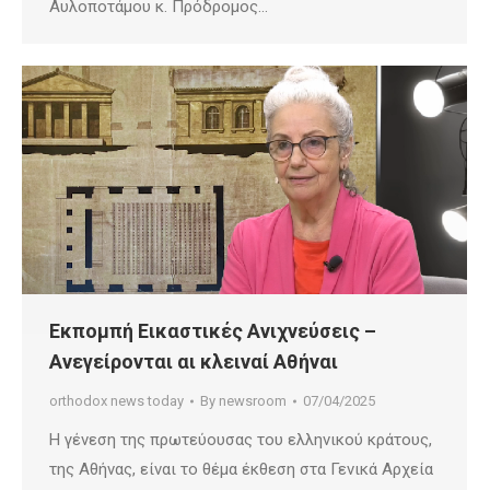
Αυλοποτάμου κ. Πρόδρομος…
Εκπομπή Εικαστικές Ανιχνεύσεις –
Ανεγείρονται αι κλειναί Αθήναι
orthodox news today
By
newsroom
07/04/2025
Η γένεση της πρωτεύουσας του ελληνικού κράτους,
της Αθήνας, είναι το θέμα έκθεση στα Γενικά Αρχεία