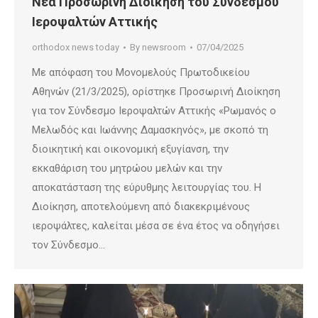
Νέα Προσωρινή Διοίκηση του Συνδέσμου
Ιεροψαλτών Αττικής
orthodox news today
By
newsroom
07/04/2025
Με απόφαση του Μονομελούς Πρωτοδικείου
Αθηνών (21/3/2025), ορίστηκε Προσωρινή Διοίκηση
για τον Σύνδεσμο Ιεροψαλτών Αττικής «Ρωμανός ο
Μελωδός και Ιωάννης Δαμασκηνός», με σκοπό τη
διοικητική και οικονομική εξυγίανση, την
εκκαθάριση του μητρώου μελών και την
αποκατάσταση της εύρυθμης λειτουργίας του. Η
Διοίκηση, αποτελούμενη από διακεκριμένους
ιεροψάλτες, καλείται μέσα σε ένα έτος να οδηγήσει
τον Σύνδεσμο…