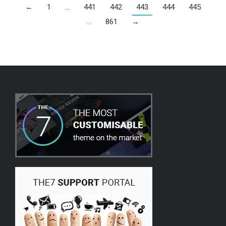
←
1
…
441
442
443
444
445
…
861
→