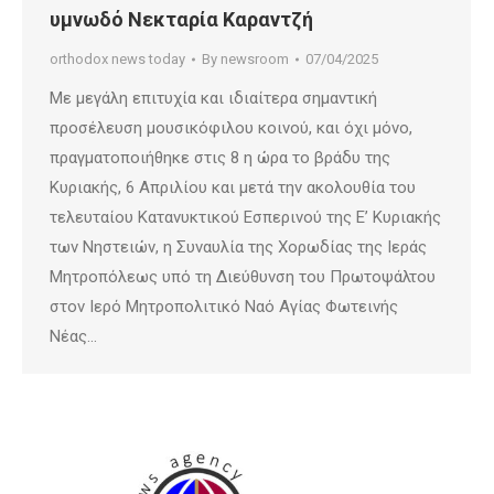
υμνωδό Νεκταρία Καραντζή
orthodox news today
By
newsroom
07/04/2025
Με μεγάλη επιτυχία και ιδιαίτερα σημαντική
προσέλευση μουσικόφιλου κοινού, και όχι μόνο,
πραγματοποιήθηκε στις 8 η ώρα το βράδυ της
Κυριακής, 6 Απριλίου και μετά την ακολουθία του
τελευταίου Κατανυκτικού Εσπερινού της Ε’ Κυριακής
των Νηστειών, η Συναυλία της Χορωδίας της Ιεράς
Μητροπόλεως υπό τη Διεύθυνση του Πρωτοψάλτου
στον Ιερό Μητροπολιτικό Ναό Αγίας Φωτεινής
Νέας…