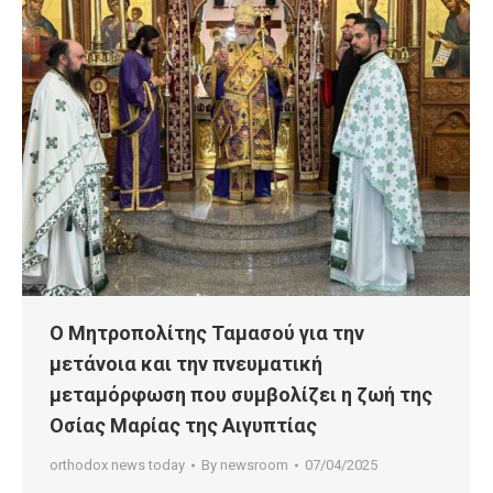
Ο Μητροπολίτης Ταμασού για την
μετάνοια και την πνευματική
μεταμόρφωση που συμβολίζει η ζωή της
Οσίας Μαρίας της Αιγυπτίας
orthodox news today
By
newsroom
07/04/2025