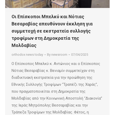
Οι Επίσκοποι Μπελκύ και Νότιας
Βεσαραβίας απευθύνουν έκκληση για
συμμετοχή σε εκστρατεία συλλογής
τροφίμων στη Δημοκρατία της
Μολδαβίας
orthodox news today
By
newsroom
07/04/2025
Ο Επίσκοπος Μπελκύ κ. Aντώνιος και ο Επίσκοπος
Νότιας Βεσαραβίας κ. Βενιαμίν συμμετείχαν στη
διαδικτυακή εκστρατεία για την προώθηση της
Εθνικής Συλλογής Τροφίμων “Τραπέζι της Χαράς”,
που πραγματοποιείται στη Δημοκρατία της
Μολδαβίας από την Κοινωνική Αποστολή “Διακονία”
της Ιεράς Μητρόπολης Βεσσαραβίας και την
Τράπεζα Τροφίμων της Μολδαβίας. Φέτος, η