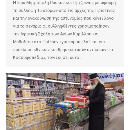
Η Ιερά Μητρόπολη Ράσκας και Πριζρένης με αφορμή
τη σύλληψη 16 ατόμων από τις αρχές της Πρίστινας
και την ανακοίνωση της αστυνομίας που κάνει λόγο
για το σενάριο οι συλληφθέντες χρησιμοποίησαν
την Ιερατική Σχολή των Αγίων Κυρίλλου και
Μεθοδίου στο Πρίζρεν «για καμουφλάζ και για
πρόκληση εθνικών και θρησκευτικών εντάσεων στο
Κοσσυφοπέδιο», τονίζει ότι αυτό…