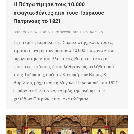
Η Πάτρα τίμησε τους 10.000
σφαγιασθέντες από τους Τούρκους
Πατρινούς το 1821
orthodox news today
By
newsroom
07/04/2025
Την πέμπτη Κυριακή της Σαρακοστής, κάθε χρόνο,
τιμάται η μνήμη των περίπου 10.000 Πατρινών, που
σφαγιάστηκαν, σουβλίστηκαν, βασανίστηκαν με
φρικτούς τρόπους ή πουλήθηκαν ως σκλάβοι από
τους Τούρκους, από την Κυριακή των Βαΐων, 3
Απριλίου, μέχρι και τη Μεγάλη Παρασκευή του 1821.
Η μέρα αυτή και ο εορτασμός της μνήμης των
χιλιάδων Πατρινών που σκοτώθηκαν…