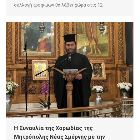
συλλογή τροφίμων θα λάβει χώρα στις 12…
Η Συναυλία της Χορωδίας της
Μητρόπολης Νέας Σμύρνης με την