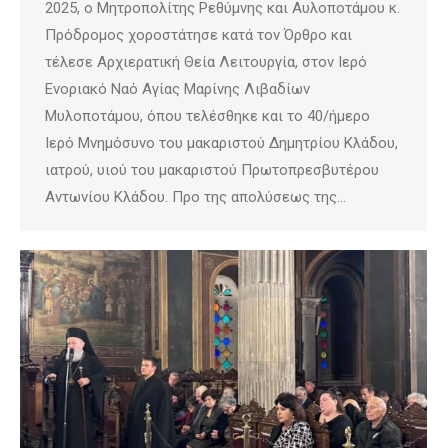
2025, ο Μητροπολίτης Ρεθύμνης και Αυλοποτάμου κ.
Πρόδρομος χοροστάτησε κατά τον Όρθρο και
τέλεσε Αρχιερατική Θεία Λειτουργία, στον Ιερό
Ενοριακό Ναό Αγίας Μαρίνης Λιβαδίων
Μυλοποτάμου, όπου τελέσθηκε και το 40/ήμερο
Ιερό Μνημόσυνο του μακαριστού Δημητρίου Κλάδου,
ιατρού, υιού του μακαριστού Πρωτοπρεσβυτέρου
Αντωνίου Κλάδου. Προ της απολύσεως της…