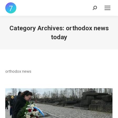
Search:
Category Archives:
orthodox news
today
orthodox news