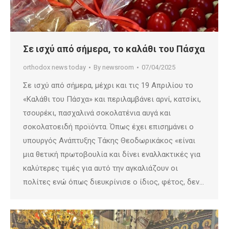
Σε ισχύ από σήμερα, το καλάθι του Πάσχα
orthodox news today
By
newsroom
07/04/2025
Σε ισχύ από σήμερα, μέχρι και τις 19 Απριλίου το
«Καλάθι του Πάσχα» και περιλαμβάνει αρνί, κατσίκι,
τσουρέκι, πασχαλινά σοκολατένια αυγά και
σοκολατοειδή προϊόντα. Όπως έχει επισημάνει ο
υπουργός Ανάπτυξης Τάκης Θεοδωρικάκος «είναι
μια θετική πρωτοβουλία και δίνει εναλλακτικές για
καλύτερες τιμές για αυτό την αγκαλιάζουν οι
πολίτες ενώ όπως διευκρίνισε ο ίδιος, φέτος, δεν…