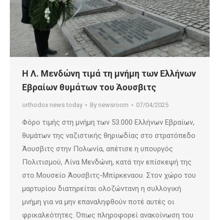
Η Λ. Μενδώνη τιμά τη μνήμη των Ελλήνων
Εβραίων θυμάτων του Άουσβιτς
orthodox news today
By
newsroom
07/04/2025
Φόρο τιμής στη μνήμη των 53.000 Ελλήνων Εβραίων,
θυμάτων της ναζιστικής θηριωδίας στο στρατόπεδο
Άουσβιτς στην Πολωνία, απέτισε η υπουργός
Πολιτισμού, Λίνα Μενδώνη, κατά την επίσκεψή της
στο Μουσείο Άουσβιτς-Μπίρκεναου. Στον χώρο του
μαρτυρίου διατηρείται ολοζώντανη η συλλογική
μνήμη για να μην επαναληφθούν ποτέ αυτές οι
φρικαλεότητες. Όπως πληροφορεί ανακοίνωση του