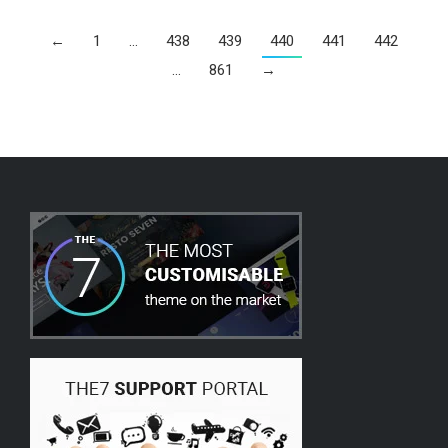
←
1
…
438
439
440
441
442
…
861
→