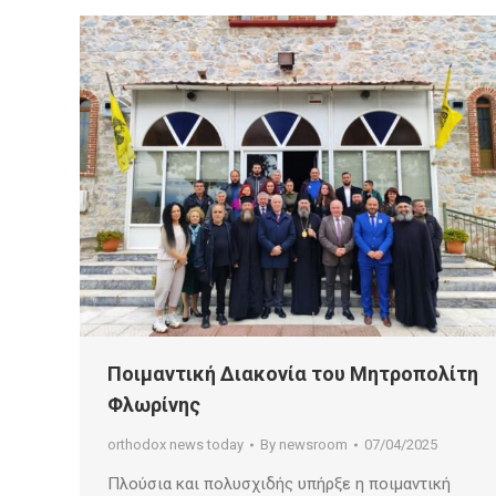
Ποιμαντική Διακονία του Μητροπολίτη
Φλωρίνης
orthodox news today
By
newsroom
07/04/2025
Πλούσια και πολυσχιδής υπήρξε η ποιμαντική