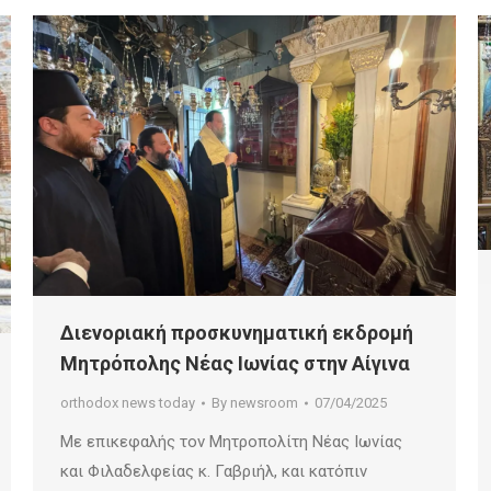
Διενοριακή προσκυνηματική εκδρομή
Μητρόπολης Νέας Ιωνίας στην Αίγινα
orthodox news today
By
newsroom
07/04/2025
Με επικεφαλής τον Μητροπολίτη Νέας Ιωνίας
και Φιλαδελφείας κ. Γαβριήλ, και κατόπιν