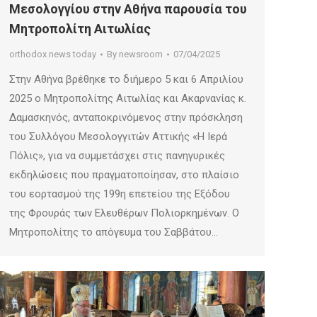
Μεσολογγίου στην Αθήνα παρουσία του
Μητροπολίτη Αιτωλίας
orthodox news today
By
newsroom
07/04/2025
Στην Αθήνα βρέθηκε το διήμερο 5 και 6 Απριλίου
2025 ο Μητροπολίτης Αιτωλίας και Ακαρνανίας κ.
Δαμασκηνός, ανταποκρινόμενος στην πρόσκληση
του Συλλόγου Μεσολογγιτών Αττικής «Η Ιερά
Πόλις», για να συμμετάσχει στις πανηγυρικές
εκδηλώσεις που πραγματοποίησαν, στο πλαίσιο
του εορτασμού της 199η επετείου της Εξόδου
της Φρουράς των Ελευθέρων Πολιορκημένων. Ο
Μητροπολίτης το απόγευμα του Σαββάτου…