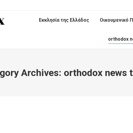
Εκκλησία της Ελλάδος
Οικουμενικό Π
orthodox n
gory Archives:
orthodox news 