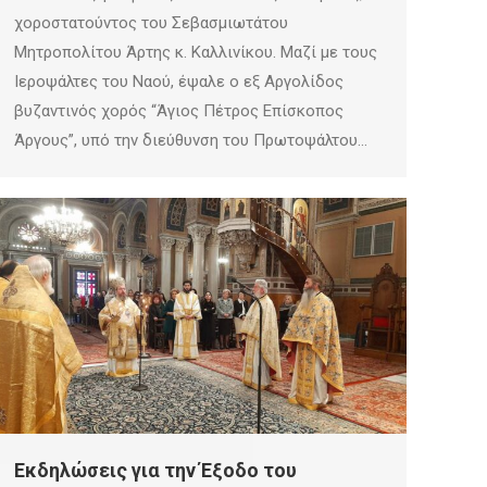
χοροστατούντος του Σεβασμιωτάτου
Μητροπολίτου Άρτης κ. Καλλινίκου. Μαζί με τους
Ιεροψάλτες του Ναού, έψαλε ο εξ Αργολίδος
βυζαντινός χορός “Άγιος Πέτρος Επίσκοπος
Άργους”, υπό την διεύθυνση του Πρωτοψάλτου…
Εκδηλώσεις για την Έξοδο του