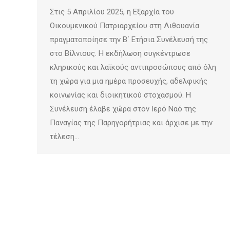
Στις 5 Απριλίου 2025, η Εξαρχία του
Οικουμενικού Πατριαρχείου στη Λιθουανία
πραγματοποίησε την Β΄ Ετήσια Συνέλευσή της
στο Βίλνιους. Η εκδήλωση συγκέντρωσε
κληρικούς και λαϊκούς αντιπροσώπους από όλη
τη χώρα για μια ημέρα προσευχής, αδελφικής
κοινωνίας και διοικητικού στοχασμού. Η
Συνέλευση έλαβε χώρα στον Ιερό Ναό της
Παναγίας της Παρηγορήτριας και άρχισε με την
τέλεση…