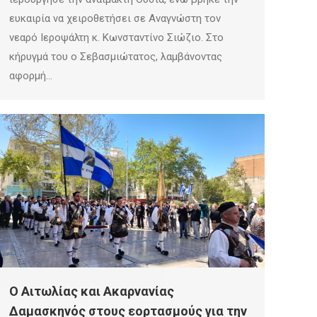
ευκαιρία να χειροθετήσει σε Αναγνώστη τον
νεαρό Ιεροψάλτη κ. Κωνσταντίνο Σιώζιο. Στο
κήρυγμά του ο Σεβασμιώτατος, λαμβάνοντας
αφορμή…
Ο Αιτωλίας και Ακαρνανίας
Δαμασκηνός στoυς εορτασμούς για την