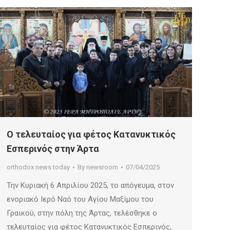
Ο τελευταίος για φέτος Κατανυκτικός
Εσπερινός στην Άρτα
orthodox news today
By
newsroom
07/04/2025
Την Κυριακή 6 Απριλίου 2025, το απόγευμα, στον
ενοριακό Ιερό Ναό του Αγίου Μαξίμου του
Γραικού, στην πόλη της Άρτας, τελέσθηκε ο
τελευταίος για φέτος Κατανυκτικός Εσπερινός,