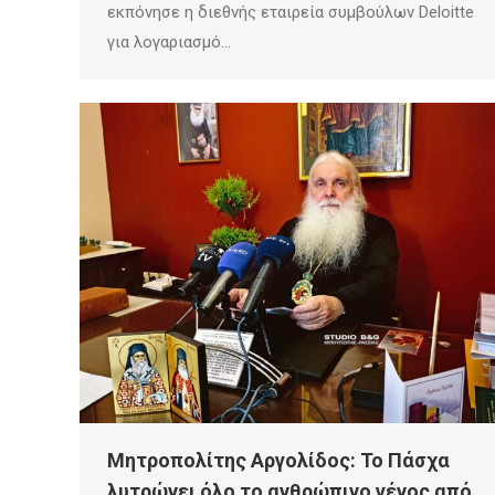
εκπόνησε η διεθνής εταιρεία συμβούλων Deloitte
για λογαριασμό…
Μητροπολίτης Αργολίδος: Το Πάσχα
λυτρώνει όλο το ανθρώπινο γένος από