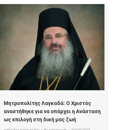
Μητροπολίτης Λαγκαδά: Ο Χριστός
αναστήθηκε για να υπάρχει η Ανάσταση
ως επιλογή στη δική μας ζωή
orthodox news today
By
newsroom
10/04/2025