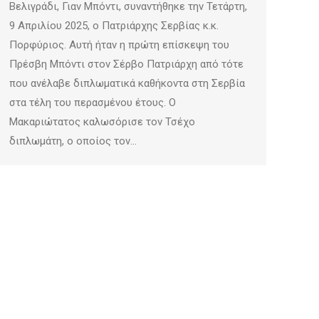
Βελιγράδι, Γιαν Μπόντι, συναντήθηκε την Τετάρτη,
9 Απριλίου 2025, ο Πατριάρχης Σερβίας κ.κ.
Πορφύριος. Αυτή ήταν η πρώτη επίσκεψη του
Πρέσβη Μπόντι στον Σέρβο Πατριάρχη από τότε
που ανέλαβε διπλωματικά καθήκοντα στη Σερβία
στα τέλη του περασμένου έτους. Ο
Μακαριώτατος καλωσόρισε τον Τσέχο
διπλωμάτη, ο οποίος τον…