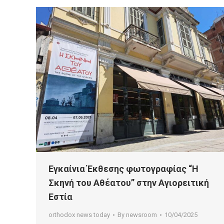
Εγκαίνια Έκθεσης φωτογραφίας “Η
Σκηνή του Αθέατου” στην Αγιορειτική
Εστία
orthodox news today
By
newsroom
10/04/2025