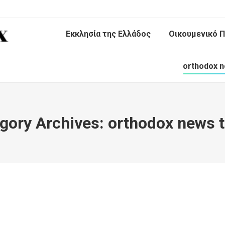
Εκκλησία της Ελλάδος
Οικουμενικό Π
orthodox n
gory Archives:
orthodox news 