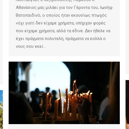
Αθανάσιος μας μιλάει για τον Γέροντα του, Ιωσήφ
Βατοπαιδινό, ο οποίος ήταν εκουσίως πτωχός
«όχι γιατί δεν είχαμε χρήματα, υπήρχαν φορές
που είχαμε χρήματα, αλλά τα έδινε. Δεν ήθελε να
έχει πράγματα πολυτελή, πράγματα να κολλά ο
νους σου εκεί…