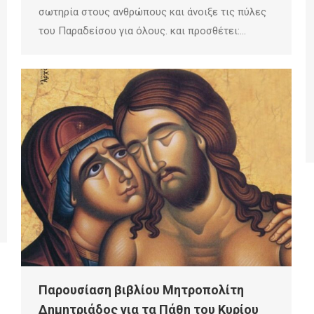
σωτηρία στους ανθρώπους και άνοιξε τις πύλες
του Παραδείσου για όλους. και προσθέτει:…
Παρουσίαση βιβλίου Μητροπολίτη
Δημητριάδος για τα Πάθη του Κυρίου