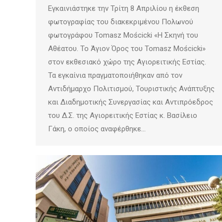
Εγκαινιάστηκε την Τρίτη 8 Απριλίου η έκθεση
φωτογραφίας του διακεκριμένου Πολωνού
φωτογράφου Tomasz Mościcki «Η Σκηνή του
Αθέατου. Το Άγιον Όρος του Tomasz Mościcki»
στον εκθεσιακό χώρο της Αγιορειτικής Εστίας.
Τα εγκαίνια πραγματοποιήθηκαν από τον
Αντιδήμαρχο Πολιτισμού, Τουριστικής Ανάπτυξης
και Διαδημοτικής Συνεργασίας και Αντιπρόεδρος
του Δ.Σ. της Αγιορειτικής Εστίας κ. Βασίλειο
Γάκη, ο οποίος αναφέρθηκε…