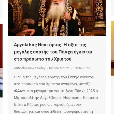
Αργολίδος Νεκτάριος: Η αξία της
μεγάλης εορτής του Πάσχα έγκειται
στο πρόσωπο του Χριστού
orthodox news today
By
newsroom
10/04/2025
Η αξία της μεγάλης εορτής του Πάσχα έγκειται
στο πρόσωπο του Χριστού αναφέρει, μεταξύ
άλλων, στο μήνυμά του για το Άγιο Πάσχα 2025 ο
Μητροπολίτης Αργολίδος κ. Νεκτάριος. Και αυτό
διότι ο Κύριος μας ως «αμνός άμωμος»
θυσιάστηκε και αναστήθηκε προσφέροντας τη