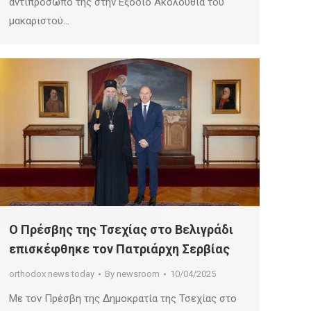
αντιπρόσωπό της στην Εξόδιο Ακολουθία του
μακαριστού…
O Πρέσβης της Τσεχίας στο Βελιγράδι
επισκέφθηκε τον Πατριάρχη Σερβίας
orthodox news today
By
newsroom
10/04/2025
Με τον Πρέσβη της Δημοκρατία της Τσεχίας στο