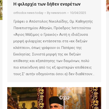
Η φιλαρχία των δήθεν εναρέτων
orthodox news today
By
newsroom
10/04/2025
Γράφει ο Απόστολος Νικολαΐδης, Ομ. Καθηγητής
Πανεπιστημίου Αθηνών, Πρόεδρος Ινστιτούτου
«Άγιος Μάξιμος ο Γραικός» Αυτή η ιδιάζουσα
μορφή φιλαρχίας εντάσσεται στα «εκ δεξιών
κλέπτειν», όπως γράφουν οι Πατέρες της
Εκκλησίας. Συνιστά μορφή της εκ δεξιών
επίθεσης και εξαπάτησης των δαιμόνων, πολύ
πιο επικίνδυνη από τις εξ αριστερών επιθέσεις
τους.Σ’ αυτήν οδηγούνται όσοι α) δεν διαθέτουν…