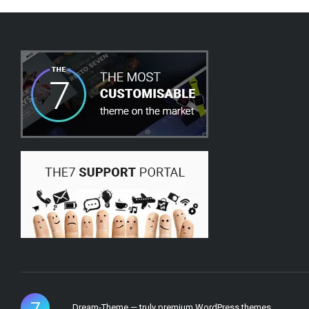
Dream-Theme — truly
premium WordPress themes