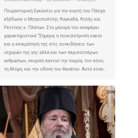
Ποιμαντορική Εγκύκλιο για την εορτή του Πάσχα
εξέδωσε ο Μητροπολίτης Λαγκαδά, Λητής και
Ρεντίνης κ. Πλάτων. Στο μήνυμά του αναφέρει
χαρακτηριστικά “Σήμερα, η ποικιλότροπη κακία
και η επικράτησή της στις συνειδήσεις των
ισχυρών της γης αλλά και των περισσοτέρων
ανθρώπων, σκορπά παντού την πικρία, τον πόνο,
τη θλίψη, και την οδύνη του θανάτου. Αυτό είναι…