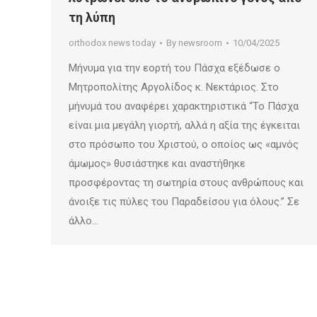
τη λύπη
orthodox news today
By
newsroom
10/04/2025
Μήνυμα για την εορτή του Πάσχα εξέδωσε ο
Μητροπολίτης Αργολίδος κ. Νεκτάριος. Στο
μήνυμά του αναφέρει χαρακτηριστικά “Το Πάσχα
είναι μια μεγάλη γιορτή, αλλά η αξία της έγκειται
στο πρόσωπο του Χριστού, ο οποίος ως «αμνός
άμωμος» θυσιάστηκε και αναστήθηκε
προσφέροντας τη σωτηρία στους ανθρώπους και
άνοιξε τις πύλες του Παραδείσου για όλους.” Σε
άλλο…