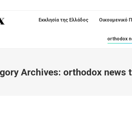
Εκκλησία της Ελλάδος
Οικουμενικό Π
orthodox n
gory Archives:
orthodox news 