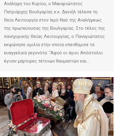
Ανάληψη του Κυρίου, ο Μακαριώτατος
Πατριάρχης Βουλγαρίας κ.κ. Δανιήλ τέλεσε τη
Θεία Λειτουργία στον Ιερό Ναό της Αναλήψεως
της πρωτεύουσας της Βουλγαρίας. Στο τέλος της
πανηγυρικής Θείας Λειτουργίας, ο Παναγιώτατος
εκφώνησε ομιλία στην οποία υπενθύμισε τα
ευαγγελικά γεγονότα: “Αφού οι άγιοι Απόστολοι
έγιναν μάρτυρες τέτοιων θαυμαστών και…