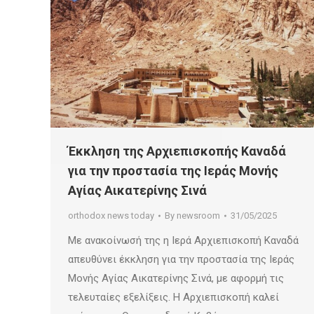
Έκκληση της Αρχιεπισκοπής Καναδά
για την προστασία της Ιεράς Μονής
Αγίας Αικατερίνης Σινά
orthodox news today
By
newsroom
31/05/2025
Με ανακοίνωσή της η Ιερά Αρχιεπισκοπή Καναδά
απευθύνει έκκληση για την προστασία της Ιεράς
Μονής Αγίας Αικατερίνης Σινά, με αφορμή τις
τελευταίες εξελίξεις. Η Αρχιεπισκοπή καλεί