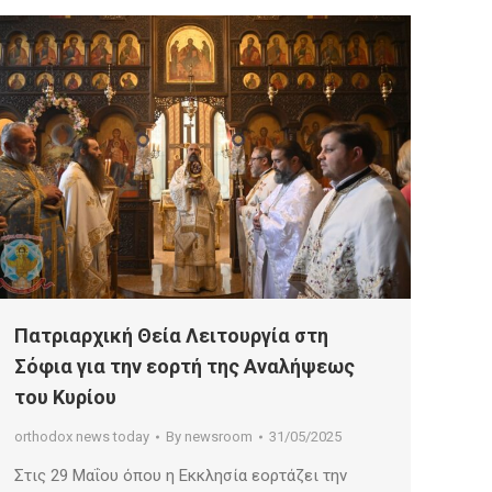
Πατριαρχική Θεία Λειτουργία στη
Σόφια για την εορτή της Αναλήψεως
του Κυρίου
orthodox news today
By
newsroom
31/05/2025
Στις 29 Μαΐου όπου η Εκκλησία εορτάζει την