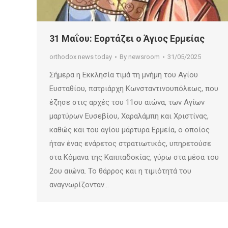
31 Μαΐου: Εορτάζει ο Άγιος Ερμείας
orthodox news today
By
newsroom
31/05/2025
Σήμερα η Εκκλησία τιμά τη μνήμη του Αγίου
Ευσταθίου, πατριάρχη Κωνσταντινουπόλεως, που
έζησε στις αρχές του 11ου αιώνα, των Αγίων
μαρτύρων Ευσεβίου, Χαραλάμπη και Χριστίνας,
καθώς και του αγίου μάρτυρα Ερμεία, ο οποίος
ήταν ένας ενάρετος στρατιωτικός, υπηρετούσε
στα Κόμανα της Καππαδοκίας, γύρω στα μέσα του
2ου αιώνα. Το θάρρος και η τιμιότητά του
αναγνωρίζονταν…