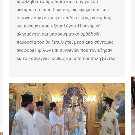
προβληθεί το πρόσωπο και το έργο του
μακαριστού παπα Σαράντη, ως εφημερίου, ως
οικογενειάρχου, ως εκπαιδευτικού, μα κυρίως
ως πνευματικού-εξομολόγου. Η δυναμική
αλησμόνητη και υποδειγματική ορθόδοξη
παρουσία του θα ξετυλιχτεί μέσα από σύντομες
αναφορές φίλων και συγγενών που τον έζησαν
εκ του σύνεγγυς, καθώς και από προβολή βίντεο.
…