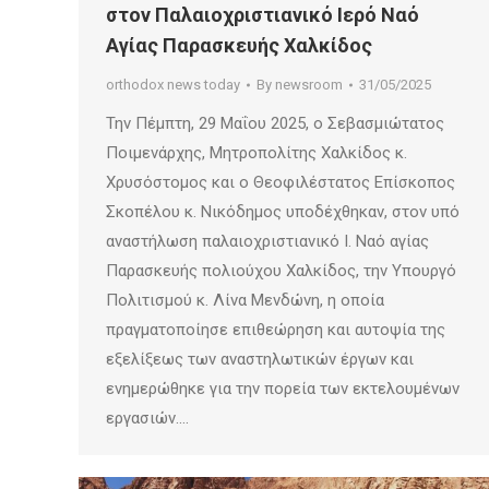
στον Παλαιοχριστιανικό Ιερό Ναό
Αγίας Παρασκευής Χαλκίδος
orthodox news today
By
newsroom
31/05/2025
Την Πέμπτη, 29 Μαΐου 2025, ο Σεβασμιώτατος
Ποιμενάρχης, Μητροπολίτης Χαλκίδος κ.
Χρυσόστομος και ο Θεοφιλέστατος Επίσκοπος
Σκοπέλου κ. Νικόδημος υποδέχθηκαν, στον υπό
αναστήλωση παλαιοχριστιανικό Ι. Ναό αγίας
Παρασκευής πολιούχου Χαλκίδος, την Υπουργό
Πολιτισμού κ. Λίνα Μενδώνη, η οποία
πραγματοποίησε επιθεώρηση και αυτοψία της
εξελίξεως των αναστηλωτικών έργων και
ενημερώθηκε για την πορεία των εκτελουμένων
εργασιών.…