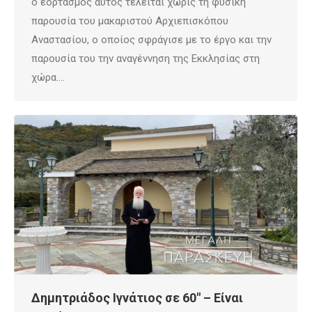
ο εορτασμός αυτός τελείται χωρίς τη φυσική
παρουσία του μακαριστού Αρχιεπισκόπου
Αναστασίου, ο οποίος σφράγισε με το έργο και την
παρουσία του την αναγέννηση της Εκκλησίας στη
χώρα.…
Δημητριάδος Ιγνάτιος σε 60″ – Είναι