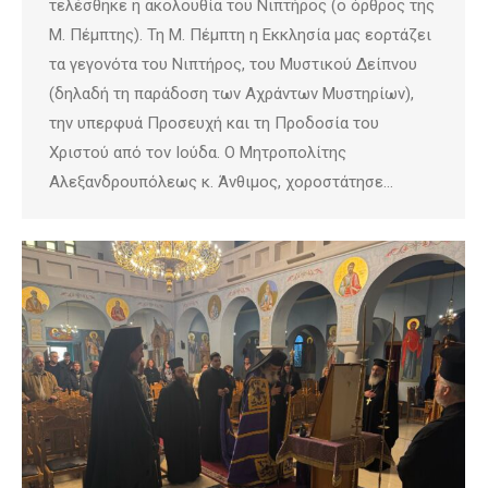
τελέσθηκε η ακολουθία του Νιπτήρος (ο όρθρος της
Μ. Πέμπτης). Τη Μ. Πέμπτη η Εκκλησία μας εορτάζει
τα γεγονότα του Νιπτήρος, του Μυστικού Δείπνου
(δηλαδή τη παράδοση των Αχράντων Μυστηρίων),
την υπερφυά Προσευχή και τη Προδοσία του
Χριστού από τον Ιούδα. Ο Μητροπολίτης
Αλεξανδρουπόλεως κ. Άνθιμος, χοροστάτησε…