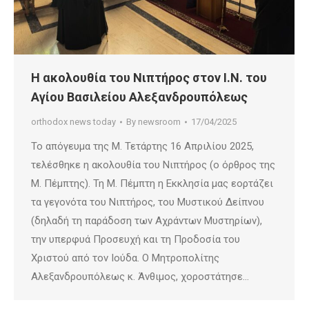
Η ακολουθία του Νιπτήρος στον Ι.Ν. του
Αγίου Βασιλείου Αλεξανδρουπόλεως
orthodox news today
By
newsroom
17/04/2025
Το απόγευμα της Μ. Τετάρτης 16 Απριλίου 2025,
τελέσθηκε η ακολουθία του Νιπτήρος (ο όρθρος της
Μ. Πέμπτης). Τη Μ. Πέμπτη η Εκκλησία μας εορτάζει
τα γεγονότα του Νιπτήρος, του Μυστικού Δείπνου
(δηλαδή τη παράδοση των Αχράντων Μυστηρίων),
την υπερφυά Προσευχή και τη Προδοσία του
Χριστού από τον Ιούδα. Ο Μητροπολίτης
Αλεξανδρουπόλεως κ. Άνθιμος, χοροστάτησε…