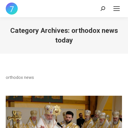
Search:
Category Archives:
orthodox news
today
orthodox news