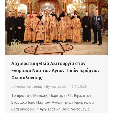
Αρχιερατική Θεία Λειτουργία στον
Ενοριακό Ναό των Aγίων Τριών Ιεράρχων
Θεσσαλονίκης
orthodox news today
By
newsroom
17/04/2025
Tο πρωί της Μεγάλης Πέμπτη, τελέσθηκε στον
Ενοριακό Ιερό Ναό των Aγίων Τριών Ιεράρχων, ο
Εσπερινός και η Αρχιερατική Θεία Λειτουργία