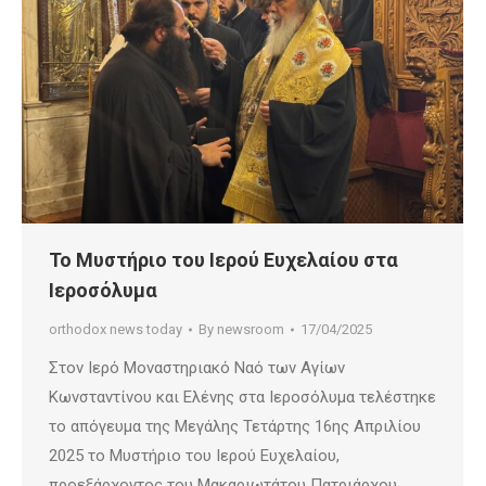
Το Μυστήριο του Ιερού Ευχελαίου στα
Ιεροσόλυμα
orthodox news today
By
newsroom
17/04/2025
Στον Ιερό Μοναστηριακό Ναό των Αγίων
Κωνσταντίνου και Ελένης στα Ιεροσόλυμα τελέστηκε
το απόγευμα της Μεγάλης Τετάρτης 16ης Απριλίου
2025 το Μυστήριο του Ιερού Ευχελαίου,
προεξάρχοντος του Μακαριωτάτου Πατριάρχου