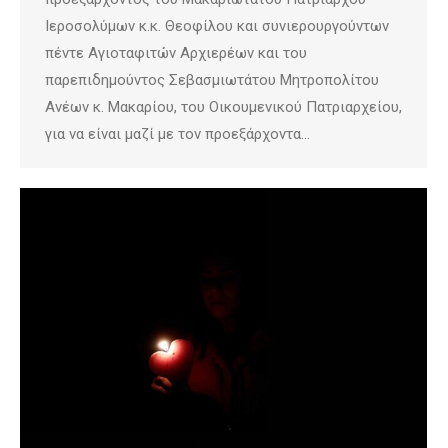
Ιεροσολύμων κ.κ. Θεοφίλου και συνιερουργούντων
πέντε Αγιοταφιτών Αρχιερέων και του
παρεπιδημούντος Σεβασμιωτάτου Μητροπολίτου
Ανέων κ. Μακαρίου, του Οικουμενικού Πατριαρχείου,
για να είναι μαζί με τον προεξάρχοντα…