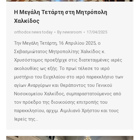
Η Μεγάλη Τετάρτη στη Μητρόπολη
Χαλκίδος
orthodox news today
By
newsroom
17/04/2025
Την Μεγάλη Τετάρτη, 16 Απριλίου 2025, ο
Σεβασμιώτατος Μητροπολίτης Χαλκίδος κ.
Χρυσόστομος προεξήρχε στις διατεταγμένες ιερές
ακολουθίες ως εξής. Το πρωί τέλεσε το ιερό
μυστήριο του Ευχελαίου στο ιερό παρεκκλήσιο των
αγίων Αναργύρων και Θεράποντος του Γενικού
Νοσοκομείου Χαλκίδος, συμπαραστατούμενος από
τον πρόεδρο της διοικούσης επιτροπής του
παρεκκλησίου, αρχιμ. Αιμιλιανό Χρήστου και τους
Ιερείς της…