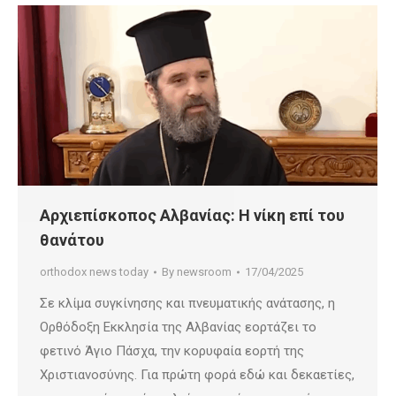
Αρχιεπίσκοπος Αλβανίας: Η νίκη επί του
θανάτου
orthodox news today
By
newsroom
17/04/2025
Σε κλίμα συγκίνησης και πνευματικής ανάτασης, η
Ορθόδοξη Εκκλησία της Αλβανίας εορτάζει το
φετινό Άγιο Πάσχα, την κορυφαία εορτή της
Χριστιανοσύνης. Για πρώτη φορά εδώ και δεκαετίες,