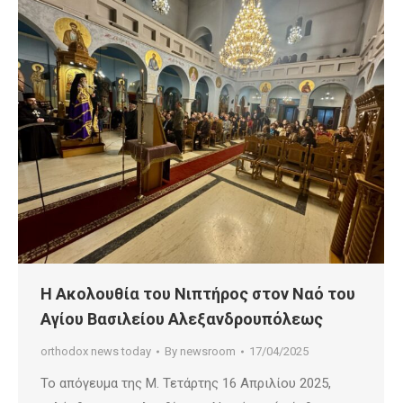
Η Ακολουθία του Νιπτήρος στον Ναό του
Αγίου Βασιλείου Αλεξανδρουπόλεως
orthodox news today
By
newsroom
17/04/2025
Το απόγευμα της Μ. Τετάρτης 16 Απριλίου 2025,