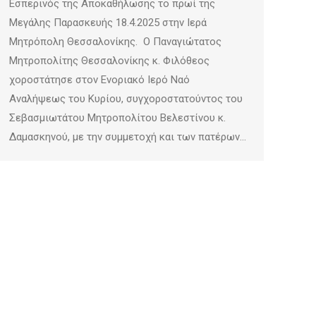
Εσπερινός της Αποκαθήλωσης το πρωί της
Μεγάλης Παρασκευής 18.4.2025 στην Ιερά
Μητρόπολη Θεσσαλονίκης. Ο Παναγιώτατος
Μητροπολίτης Θεσσαλονίκης κ. Φιλόθεος
χοροστάτησε στον Ενοριακό Ιερό Ναό
Αναλήψεως του Κυρίου, συγχοροστατούντος του
Σεβασμιωτάτου Μητροπολίτου Βελεστίνου κ.
Δαμασκηνού, με την συμμετοχή και των πατέρων…