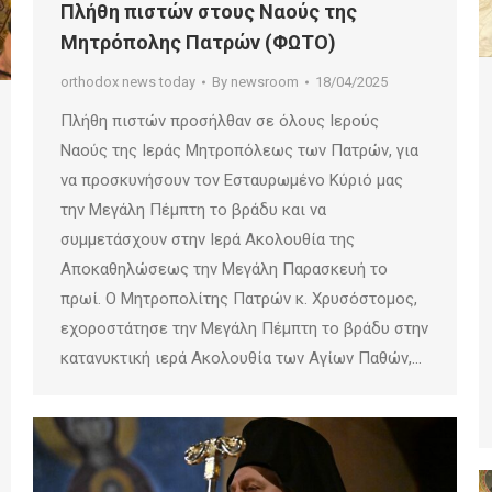
Πλήθη πιστών στους Ναούς της
Μητρόπολης Πατρών (ΦΩΤΟ)
orthodox news today
By
newsroom
18/04/2025
Πλήθη πιστών προσήλθαν σε όλους Ιερούς
Ναούς της Ιεράς Μητροπόλεως των Πατρών, για
να προσκυνήσουν τον Εσταυρωμένο Κύριό μας
την Μεγάλη Πέμπτη το βράδυ και να
συμμετάσχουν στην Ιερά Ακολουθία της
Αποκαθηλώσεως την Μεγάλη Παρασκευή το
πρωί. Ο Μητροπολίτης Πατρών κ. Χρυσόστομος,
εχοροστάτησε την Μεγάλη Πέμπτη το βράδυ στην
κατανυκτική ιερά Ακολουθία των Αγίων Παθών,…