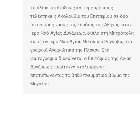
Σε κλίμα κατανύξεως και ιεροπρέπειας
τελέστηκε η Ακολουθία του Επιταφίου σε δύο
ιστορικούς ναούς της καρδιάς της Αθήνας: στον
Ιερό Ναό Αγίας Δυνάμεως, δίπλα στη Μητρόπολη,
και στον Ιερό Ναό Αγίου Νικολάου Ραγκαβά, στα
γραφικά Αναφιώτικα της Πλάκας. Στη
φωτογραφία διακρίνεται ο Επιτάφιος της Αγίας
Δυνάμεως, περίτεχνα στολισμένος,
αποτυπώνοντας το βαθύ πνευματικό βίωμα της
Μεγάλης…