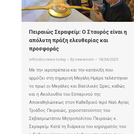
Πειραιώς Σεραφείμ: Ο Σταυρός είναι η
απόλυτη πράξη ελευθερίας και
προσφοράς
orthodox news today
By
newsroom
18/04/2025
Με την ιεροπρέπεια και την κατάνυξη που
αρμόζει στη σημερινή Μεγάλη Ημέρα τελέστηκαν
το πρωί οι Μεγάλες και Βασιλικές Ώρες, καθώς
και η Ακολουθία του Εσπερινού της
Αποκαθηλώσεως στον Καθεδρικό Ιερό Ναό Αγίας
Τριάδος Πειραιώς, χοροστατούντος του
Σεβασμιωτάτου Μητροπολίτου Πειραιώς κ.
Σεραφείμ. Κατά τη διάρκεια του κηρύγματός του