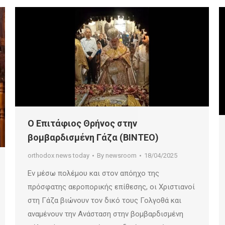
Ο Επιτάφιος Θρήνος στην
βομβαρδισμένη Γάζα (ΒΙΝΤΕΟ)
orthodox news today
By
newsroom
18/04/2025
Εν μέσω πολέμου και στον απόηχο της
πρόσφατης αεροπορικής επίθεσης, οι Χριστιανοί
στη Γάζα βιώνουν τον δικό τους Γολγοθά και
αναμένουν την Ανάσταση στην βομβαρδισμένη