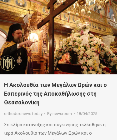
Η Ακολουθία των Μεγάλων Ωρών και ο
Εσπερινός της Αποκαθήλωσης στη
Θεσσαλονίκη
orthodox news today
By
newsroom
18/04/2025
Σε κλίμα κατάνυξης και συγκίνησης τελέσθηκε η
ιερά Ακολουθία των Μεγάλων Ωρών και ο