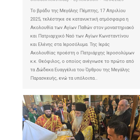
Το βράδυ της Μεγάλης Πέμπτης, 17 Απριλίου
2025, τελέστηκε σε κατανυκτική ατμόσφαιρα η
Ακολουθία των Αγίων Παθών στον μοναστηριακό
και Πατριαρχικό Ναό των Αγίων Κωνσταντίνου
και Ελένης στα Ιεροσόλυμα. Της Ιεράς
Ακολουθίας προέστη ο Πατριάρχης Ιεροσολύμων
κ.κ. Θεόφιλος, ο οποίος ανέγνωσε το πρώτο από
τα Δώδεκα Ευαγγέλια του Όρθρου της Μεγάλης
Παρασκευής, ενώ τα υπόλοιπα…