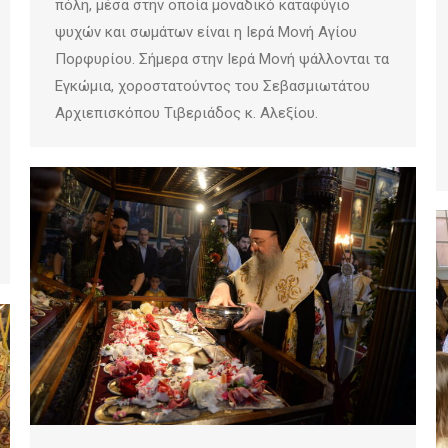
πόλη, μέσα στην οποία μοναδικό καταφύγιο
ψυχών και σωμάτων είναι η Ιερά Μονή Αγίου
Πορφυρίου. Σήμερα στην Ιερά Μονή ψάλλονται τα
Εγκώμια, χοροστατούντος του Σεβασμιωτάτου
Αρχιεπισκόπου Τιβεριάδος κ. Αλεξίου.