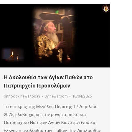
Η Ακολουθία των Αγίων Παθών στο
Πατριαρχείο Ιεροσολύμων
orthodox news today
By
newsroom
18/04/2025
Το εσπέρας της Μεγάλης Πέμπτης 17 Απριλίου
2025, έλαβε χώρα στον μοναστηριακό και
Πατριαρχικό Ναό των Αγίων Κωνσταντίνου και
Ελένης η ακολουθία των Παθών. Της Ακολουθίας