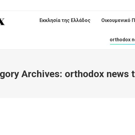
Εκκλησία της Ελλάδος
Οικουμενικό Π
orthodox n
gory Archives:
orthodox news 