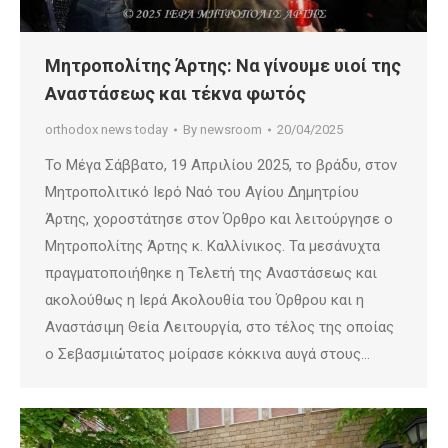
Μητροπολίτης Άρτης: Να γίνουμε υιοί της
Αναστάσεως και τέκνα φωτός
orthodox news today
By
newsroom
20/04/2025
Το Μέγα Σάββατο, 19 Απριλίου 2025, το βράδυ, στον
Μητροπολιτικό Ιερό Ναό του Αγίου Δημητρίου
Άρτης, χοροστάτησε στον Όρθρο και λειτούργησε ο
Μητροπολίτης Άρτης κ. Καλλίνικος. Τα μεσάνυχτα
πραγματοποιήθηκε η Τελετή της Αναστάσεως και
ακολούθως η Ιερά Ακολουθία του Όρθρου και η
Αναστάσιμη Θεία Λειτουργία, στο τέλος της οποίας
ο Σεβασμιώτατος μοίρασε κόκκινα αυγά στους…