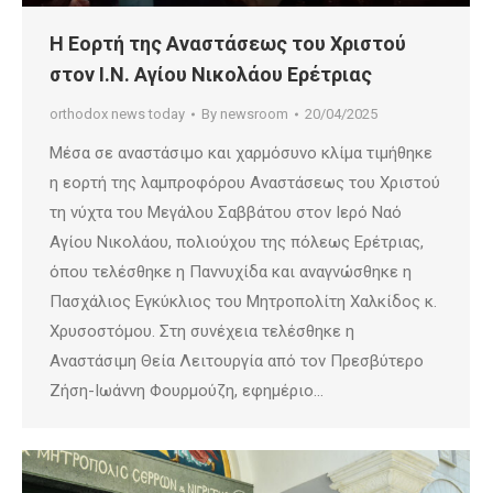
Η Εορτή της Αναστάσεως του Χριστού
στον Ι.Ν. Αγίου Νικολάου Ερέτριας
orthodox news today
By
newsroom
20/04/2025
Μέσα σε αναστάσιμο και χαρμόσυνο κλίμα τιμήθηκε
η εορτή της λαμπροφόρου Αναστάσεως του Χριστού
τη νύχτα του Μεγάλου Σαββάτου στον Ιερό Ναό
Αγίου Νικολάου, πολιούχου της πόλεως Ερέτριας,
όπου τελέσθηκε η Παννυχίδα και αναγνώσθηκε η
Πασχάλιος Εγκύκλιος του Μητροπολίτη Χαλκίδος κ.
Χρυσοστόμου. Στη συνέχεια τελέσθηκε η
Αναστάσιμη Θεία Λειτουργία από τον Πρεσβύτερο
Ζήση-Ιωάννη Φουρμούζη, εφημέριο…