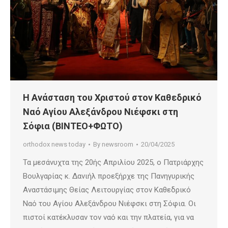
Η Ανάσταση του Χριστού στον Καθεδρικό
Ναό Αγίου Αλεξάνδρου Νιέφσκι στη
Σόφια (ΒΙΝΤΕΟ+ΦΩΤΟ)
orthodox news today
By
newsroom
20/04/2025
Τα μεσάνυχτα της 20ής Απριλίου 2025, ο Πατριάρχης
Βουλγαρίας κ. Δανιήλ προεξήρχε της Πανηγυρικής
Αναστάσιμης Θείας Λειτουργίας στον Καθεδρικό
Ναό του Αγίου Αλεξάνδρου Νιέφσκι στη Σόφια. Οι
πιστοί κατέκλυσαν τον ναό και την πλατεία, για να