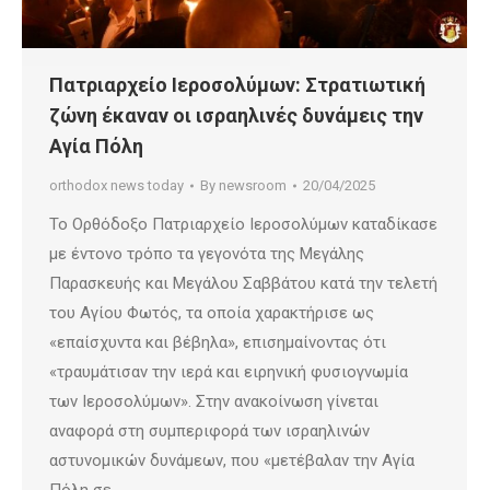
Πατριαρχείο Ιεροσολύμων: Στρατιωτική
ζώνη έκαναν οι ισραηλινές δυνάμεις την
Αγία Πόλη
orthodox news today
By
newsroom
20/04/2025
Το Ορθόδοξο Πατριαρχείο Ιεροσολύμων καταδίκασε
με έντονο τρόπο τα γεγονότα της Μεγάλης
Παρασκευής και Μεγάλου Σαββάτου κατά την τελετή
του Αγίου Φωτός, τα οποία χαρακτήρισε ως
«επαίσχυντα και βέβηλα», επισημαίνοντας ότι
«τραυμάτισαν την ιερά και ειρηνική φυσιογνωμία
των Ιεροσολύμων». Στην ανακοίνωση γίνεται
αναφορά στη συμπεριφορά των ισραηλινών
αστυνομικών δυνάμεων, που «μετέβαλαν την Αγία