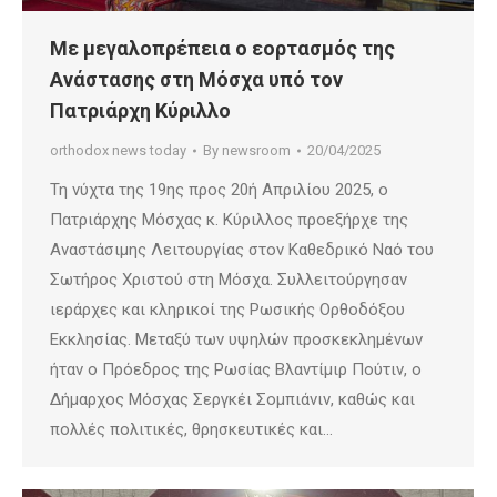
Με μεγαλοπρέπεια ο εορτασμός της
Ανάστασης στη Μόσχα υπό τον
Πατριάρχη Κύριλλο
orthodox news today
By
newsroom
20/04/2025
Τη νύχτα της 19ης προς 20ή Απριλίου 2025, ο
Πατριάρχης Μόσχας κ. Κύριλλος προεξήρχε της
Αναστάσιμης Λειτουργίας στον Καθεδρικό Ναό του
Σωτήρος Χριστού στη Μόσχα. Συλλειτούργησαν
ιεράρχες και κληρικοί της Ρωσικής Ορθοδόξου
Εκκλησίας. Μεταξύ των υψηλών προσκεκλημένων
ήταν ο Πρόεδρος της Ρωσίας Βλαντίμιρ Πούτιν, ο
Δήμαρχος Μόσχας Σεργκέι Σομπιάνιν, καθώς και
πολλές πολιτικές, θρησκευτικές και…