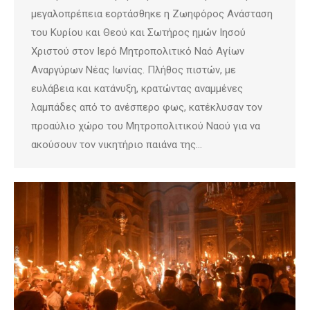
μεγαλοπρέπεια εορτάσθηκε η Ζωηφόρος Ανάσταση
του Κυρίου και Θεού και Σωτήρος ημών Ιησού
Χριστού στον Ιερό Μητροπολιτικό Ναό Αγίων
Αναργύρων Νέας Ιωνίας. Πλήθος πιστών, με
ευλάβεια και κατάνυξη, κρατώντας αναμμένες
λαμπάδες από το ανέσπερο φως, κατέκλυσαν τον
προαύλιο χώρο του Μητροπολιτικού Ναού για να
ακούσουν τον νικητήριο παιάνα της…