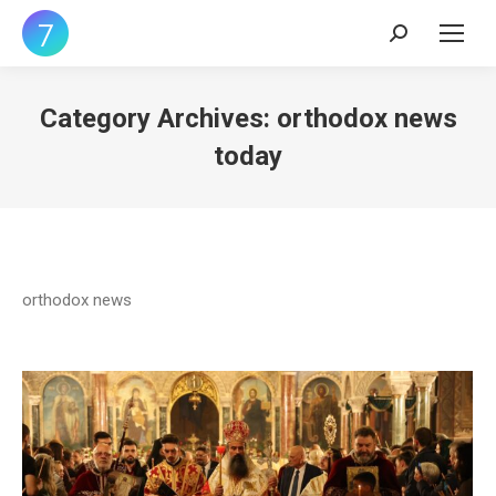
Search:
Category Archives:
orthodox news
today
orthodox news