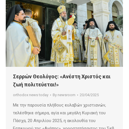
Σερρών Θεολόγος: «Ανέστη Χριστός και
ζωή πολιτεύεται!»
orthodox news today
By
newsroom
20/04/2025
Με την παρουσία πλήθους ευλαβών χριστιανών,
τελέσθηκε σήμερα, αγία και μεγάλη Κυριακή του
Πάσχα, 20 Απριλίου 2025, η ακολουθία του
Εσπερινού της «Αγάπης», χοροστατήσαντος του Σεβ.