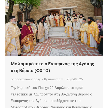
Με λαμπρότητα ο Εσπερινός της Αγάπης
στη Βέροια (ΦΩΤΟ)
orthodox news today
By
newsroom
20/04/2025
Την Κυριακή του Πάσχα 20 Απριλίου το πρωί
τελέστηκε με λαμπρότητα στη Βυζαντινή Βέροια ο
Εσπερινός της Αγάπης προεξάρχοντος του
Μητροπολίτου Βεροίας, Ναούσης και Καμπανίας κ.