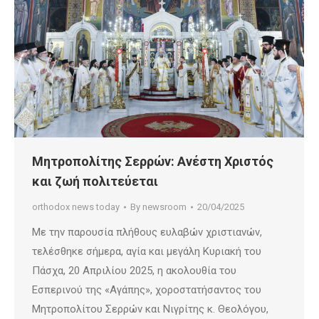
Μητροπολίτης Σερρών: Ανέστη Χριστός
και ζωή πολιτεύεται
orthodox news today
By
newsroom
20/04/2025
Με την παρουσία πλήθους ευλαβών χριστιανών,
τελέσθηκε σήμερα, αγία και μεγάλη Κυριακή του
Πάσχα, 20 Απριλίου 2025, η ακολουθία του
Εσπερινού της «Αγάπης», χοροστατήσαντος του
Μητροπολίτου Σερρών και Νιγρίτης κ. Θεολόγου,