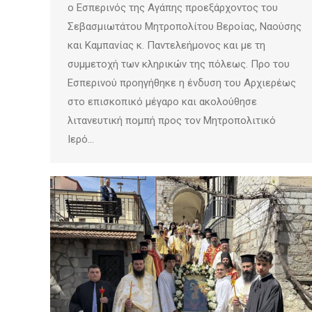
ο Εσπερινός της Αγάπης προεξάρχοντος του
Σεβασμιωτάτου Μητροπολίτου Βεροίας, Ναούσης
και Καμπανίας κ. Παντελεήμονος και με τη
συμμετοχή των κληρικών της πόλεως. Προ του
Εσπερινού προηγήθηκε η ένδυση του Αρχιερέως
στο επισκοπικό μέγαρο και ακολούθησε
λιτανευτική πομπή προς τον Μητροπολιτικό
Ιερό…