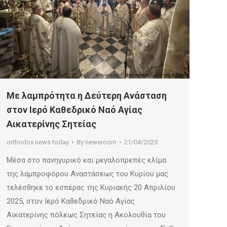
Με λαμπρότητα η Δεύτερη Ανάσταση
στον Ιερό Καθεδρικό Ναό Αγίας
Αικατερίνης Σητείας
orthodox news today
By
newsroom
21/04/2025
Μέσα στο πανηγυρικό και μεγαλοπρεπές κλίμα
της λαμπροφόρου Αναστάσεως του Κυρίου μας
τελέσθηκε το εσπέρας της Κυριακής 20 Απριλίου
2025, στον Ιερό Καθεδρικό Ναό Aγίας
Αικατερίνης πόλεως Σητείας η Ακολουθία του