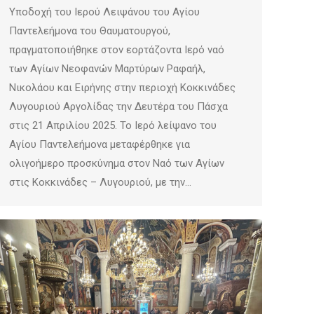
Υποδοχή του Ιερού Λειψάνου του Αγίου
Παντελεήμονα του Θαυματουργού,
πραγματοποιήθηκε στον εορτάζοντα Ιερό ναό
των Αγίων Νεοφανών Μαρτύρων Ραφαήλ,
Νικολάου και Ειρήνης στην περιοχή Κοκκινάδες
Λυγουριού Αργολίδας την Δευτέρα του Πάσχα
στις 21 Απριλίου 2025. Το Ιερό λείψανο του
Αγίου Παντελεήμονα μεταφέρθηκε για
ολιγοήμερο προσκύνημα στον Ναό των Αγίων
στις Κοκκινάδες – Λυγουριού, με την…