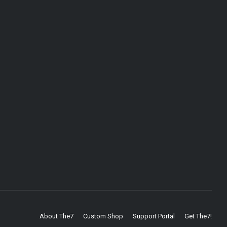
About The7
Custom Shop
Support Portal
Get The7!