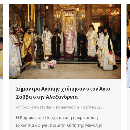
Σήμαντρα Αγάπης χτύπησαν στον Άγιο
Σάββα στην Αλεξάνδρεια
orthodox news today
By
newsroom
21/04/2025
Η Κυριακή του Πάσχα είναι η ημέρα, που η
Εκκλησία αφήνει πίσω τη λύπη της Μεγάλης