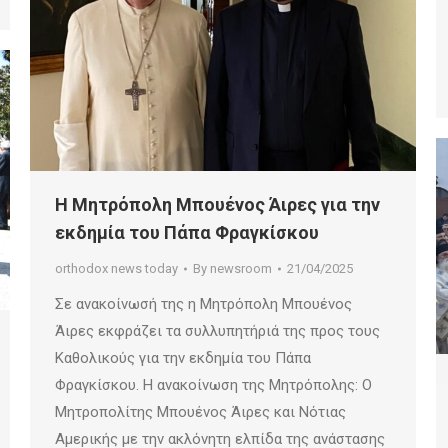
Η Μητρόπολη Μπουένος Άιρες για την
εκδημία του Πάπα Φραγκίσκου
orthodox news today
By
newsroom
21/04/2025
Σε ανακοίνωσή της η Μητρόπολη Μπουένος
Άιρες εκφράζει τα συλλυπητήριά της προς τους
Καθολικούς για την εκδημία του Πάπα
Φραγκίσκου. Η ανακοίνωση της Μητρόπολης: Ο
Μητροπολίτης Μπουένος Άιρες και Νότιας
Αμερικής με την ακλόνητη ελπίδα της ανάστασης