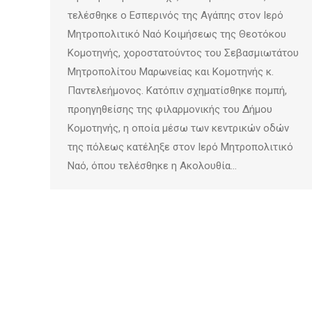
τελέσθηκε ο Εσπερινός της Αγάπης στον Ιερό
Μητροπολιτικό Ναό Κοιμήσεως της Θεοτόκου
Κομοτηνής, χοροστατούντος του Σεβασμιωτάτου
Μητροπολίτου Μαρωνείας και Κομοτηνής κ.
Παντελεήμονος. Κατόπιν σχηματίσθηκε πομπή,
προηγηθείσης της φιλαρμονικής του Δήμου
Κομοτηνής, η οποία μέσω των κεντρικών οδών
της πόλεως κατέληξε στον Ιερό Μητροπολιτικό
Ναό, όπου τελέσθηκε η Ακολουθία…