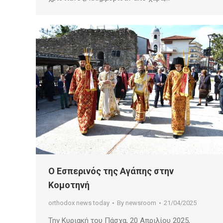
Ο Εσπερινός της Αγάπης στην
Κομοτηνή
orthodox news today
By
newsroom
21/04/2025
Την Κυριακή του Πάσχα, 20 Απριλίου 2025,