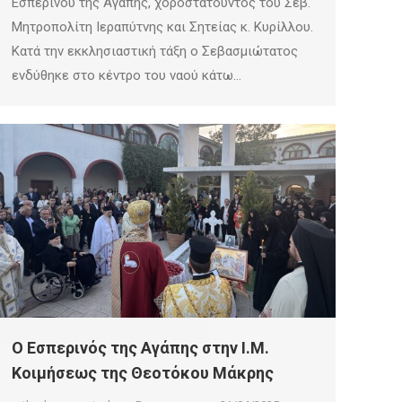
Εσπερινού της Αγάπης, χοροστατούντος του Σεβ.
Μητροπολίτη Ιεραπύτνης και Σητείας κ. Κυρίλλου.
Κατά την εκκλησιαστική τάξη ο Σεβασμιώτατος
ενδύθηκε στο κέντρο του ναού κάτω…
Ο Εσπερινός της Αγάπης στην Ι.Μ.
Κοιμήσεως της Θεοτόκου Μάκρης