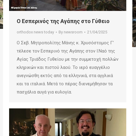
Ο Εσπερινός της Αγάπης στο Γύθειο
orthodox news today
By
newsroom
21/04/2025
Ο Σεβ. Μητροπολίτης Μάνης κ. Χρυσόστομος Γ’
τέλεσε τον Εσπερινό της Αγάπης στον Ι.Ναό της
Αγίας Τριάδος Γυθείου με την συμμετοχή πολλών
κληρικών και πιστού λαού. Το ιερό ευαγγέλιο
ανεγνώσθη εκτός από τα ελληνικά, στα αγγλικά
και τα ιταλικά. Μετά το πέρας διενεμήθησαν τα
πασχάλια αυγά για ευλογία.