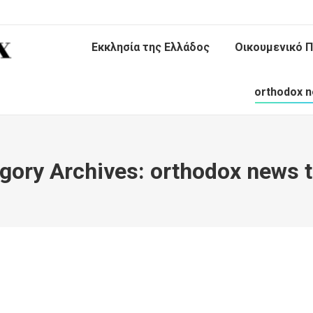
Εκκλησία της Ελλάδος
Οικουμενικό Π
orthodox n
gory Archives:
orthodox news 