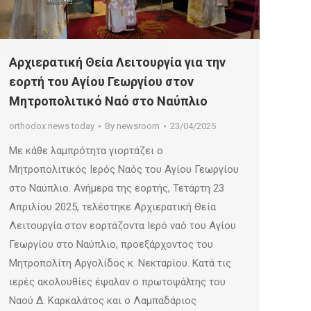
Αρχιερατική Θεία Λειτουργία για την
εορτή του Αγίου Γεωργίου στον
Μητροπολιτικό Ναό στο Ναύπλιο
orthodox news today
By
newsroom
23/04/2025
Με κάθε λαμπρότητα γιορτάζει ο
Μητροπολιτικός Ιερός Ναός του Αγίου Γεωργίου
στο Ναύπλιο. Ανήμερα της εορτής, Τετάρτη 23
Απριλίου 2025, τελέστηκε Αρχιερατική Θεία
Λειτουργία στον εορτάζοντα Ιερό ναό του Αγίου
Γεωργίου στο Ναύπλιο, προεξάρχοντος του
Μητροπολίτη Αργολίδος κ. Νεκταρίου. Κατά τις
ιερές ακολουθίες έψαλαν ο πρωτοψάλτης του
Ναού Δ. Καρκαλάτος και ο Λαμπαδάριος