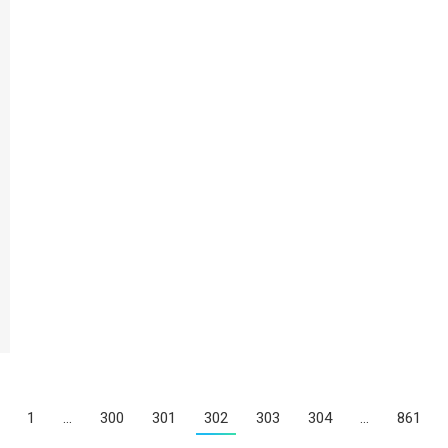
1
…
300
301
302
303
304
…
861