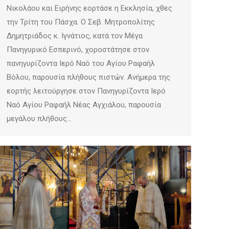
Νικολάου και Ειρήνης εορτάσε η Εκκλησία, χθες
την Τρίτη του Πάσχα. Ο Σεβ. Μητροπολίτης
Δημητριάδος κ. Ιγνάτιος, κατά τον Μέγα
Πανηγυρικό Εσπερινό, χοροστάτησε στον
πανηγυρίζοντα Ιερό Ναό του Αγίου Ραφαήλ
Βόλου, παρουσία πλήθους πιστών. Ανήμερα της
εορτής λειτούργησε στον Πανηγυρίζοντα Ιερό
Ναό Αγίου Ραφαήλ Νέας Αγχιάλου, παρουσία
μεγάλου πλήθους…