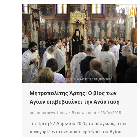
Μητροπολίτης Άρτης: Ο βίος των
Αγίων επιβεβαιώνει την Ανάσταση
orthodox news today
By
newsroom
23/04/2025
Την Τρίτη 22 Απριλίου 2025, το απόγευμα, στον
πανηγυρίζοντα ενοριακό Ιερό Ναό του Αγίου