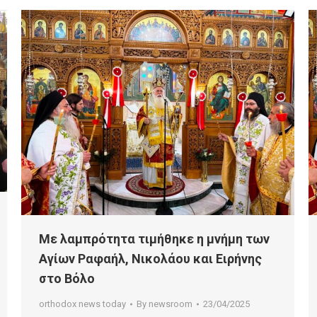
Με λαμπρότητα τιμήθηκε η μνήμη των
Αγίων Ραφαήλ, Νικολάου και Ειρήνης
στο Βόλο
orthodox news today
By
newsroom
23/04/2025