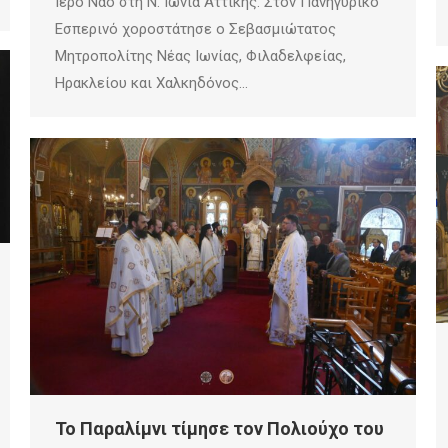
Ιερό Ναό στη Ν. Ιωνία Αττικής. Στον Πανηγυρικό
Εσπερινό χοροστάτησε ο Σεβασμιώτατος
Μητροπολίτης Νέας Ιωνίας, Φιλαδελφείας,
Ηρακλείου και Χαλκηδόνος…
Το Παραλίμνι τίμησε τον Πολιούχο του