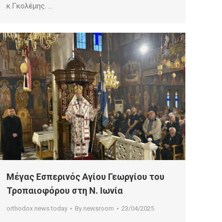
κ.Γκολέμης. …
Μέγας Εσπερινός Αγίου Γεωργίου του
Τροπαιοφόρου στη Ν. Ιωνία
orthodox news today
By
newsroom
23/04/2025