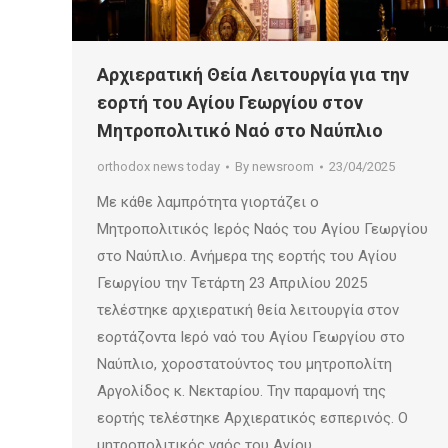
Αρχιερατική Θεία Λειτουργία για την
εορτή του Αγίου Γεωργίου στον
Μητροπολιτικό Ναό στο Ναύπλιο
orthodox news today
By
newsroom
23/04/2025
Με κάθε λαμπρότητα γιορτάζει ο
Μητροπολιτικός Ιερός Ναός του Αγίου Γεωργίου
στο Ναύπλιο. Ανήμερα της εορτής του Αγίου
Γεωργίου την Τετάρτη 23 Απριλίου 2025
τελέστηκε αρχιερατική θεία λειτουργία στον
εορτάζοντα Ιερό ναό του Αγίου Γεωργίου στο
Ναύπλιο, χοροστατούντος του μητροπολίτη
Αργολίδος κ. Νεκταρίου. Την παραμονή της
εορτής τελέστηκε Αρχιερατικός εσπερινός. Ο
μητροπολιτικός ναός του Αγίου…