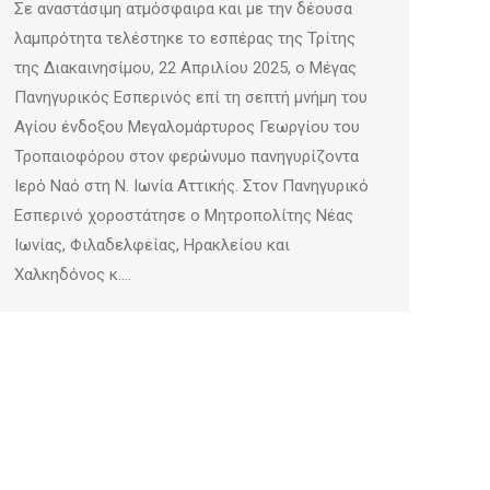
Σε αναστάσιμη ατμόσφαιρα και με την δέουσα
λαμπρότητα τελέστηκε το εσπέρας της Τρίτης
της Διακαινησίμου, 22 Απριλίου 2025, ο Μέγας
Πανηγυρικός Εσπερινός επί τη σεπτή μνήμη του
Αγίου ένδοξου Μεγαλομάρτυρος Γεωργίου του
Τροπαιοφόρου στον φερώνυμο πανηγυρίζοντα
Ιερό Ναό στη Ν. Ιωνία Αττικής. Στον Πανηγυρικό
Εσπερινό χοροστάτησε ο Μητροπολίτης Νέας
Ιωνίας, Φιλαδελφείας, Ηρακλείου και
Χαλκηδόνος κ.…