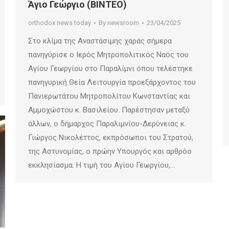
Άγιο Γεώργιο (ΒΙΝΤΕΟ)
orthodox news today
By
newsroom
23/04/2025
Στο κλίμα της Αναστάσιμης χαράς σήμερα
πανηγύρισε ο Ιερός Μητροπολιτικός Ναός του
Αγίου Γεωργίου στο Παραλίμνι όπου τελέστηκε
πανηγυρική Θεία Λειτουργία προεξάρχοντος του
Πανιερωτάτου Μητροπολίτου Κωνσταντίας και
Αμμοχώστου κ. Βασιλείου. Παρέστησαν μεταξύ
άλλων, ο δήμαρχος Παραλιμνίου-Δερύνειας κ.
Γιώργος Νικολέττος, εκπρόσωποι του Στρατού,
της Αστυνομίας, ο πρώην Υπουργός και αρθρόο
εκκλησίασμα. Η τιμή του Αγίου Γεωργίου,…