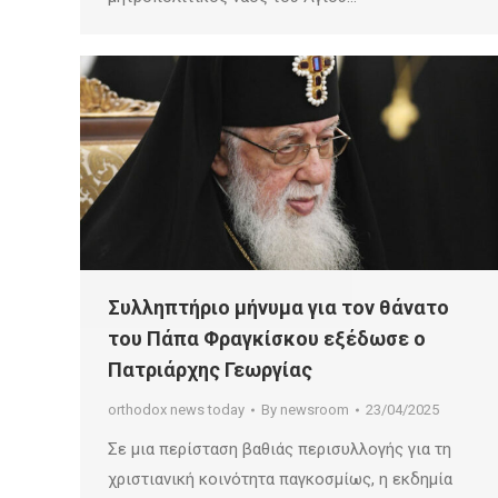
Συλληπτήριο μήνυμα για τον θάνατο
του Πάπα Φραγκίσκου εξέδωσε ο
Πατριάρχης Γεωργίας
orthodox news today
By
newsroom
23/04/2025
Σε μια περίσταση βαθιάς περισυλλογής για τη
χριστιανική κοινότητα παγκοσμίως, η εκδημία