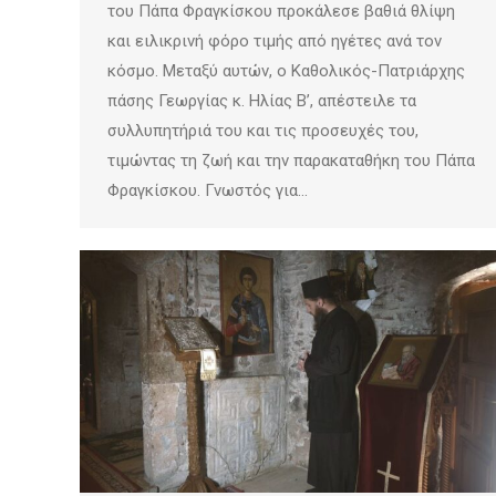
του Πάπα Φραγκίσκου προκάλεσε βαθιά θλίψη
και ειλικρινή φόρο τιμής από ηγέτες ανά τον
κόσμο. Μεταξύ αυτών, ο Καθολικός-Πατριάρχης
πάσης Γεωργίας κ. Ηλίας Β’, απέστειλε τα
συλλυπητήριά του και τις προσευχές του,
τιμώντας τη ζωή και την παρακαταθήκη του Πάπα
Φραγκίσκου. Γνωστός για…