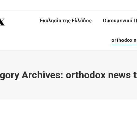
Εκκλησία της Ελλάδος
Οικουμενικό Π
orthodox n
gory Archives:
orthodox news 