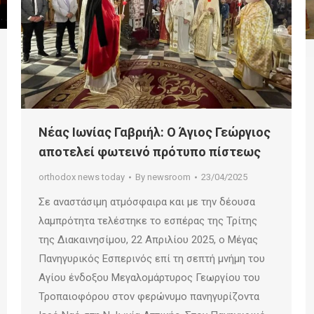
Νέας Ιωνίας Γαβριήλ: Ο Άγιος Γεώργιος
αποτελεί φωτεινό πρότυπο πίστεως
orthodox news today
By
newsroom
23/04/2025
Σε αναστάσιμη ατμόσφαιρα και με την δέουσα
λαμπρότητα τελέστηκε το εσπέρας της Τρίτης
της Διακαινησίμου, 22 Απριλίου 2025, ο Μέγας
Πανηγυρικός Εσπερινός επί τη σεπτή μνήμη του
Αγίου ένδοξου Μεγαλομάρτυρος Γεωργίου του
Τροπαιοφόρου στον φερώνυμο πανηγυρίζοντα