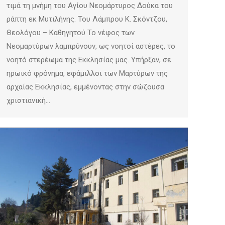
τιμά τη μνήμη του Αγίου Νεομάρτυρος Δούκα του
ράπτη εκ Μυτιλήνης. Του Λάμπρου Κ. Σκόντζου,
Θεολόγου – Καθηγητού Το νέφος των
Νεομαρτύρων λαμπρύνουν, ως νοητοί αστέρες, το
νοητό στερέωμα της Εκκλησίας μας. Υπήρξαν, σε
ηρωικό φρόνημα, εφάμιλλοι των Μαρτύρων της
αρχαίας Εκκλησίας, εμμένοντας στην σώζουσα
χριστιανική…