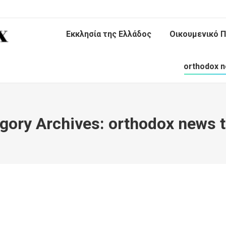
Εκκλησία της Ελλάδος
Οικουμενικό Π
orthodox n
gory Archives:
orthodox news 