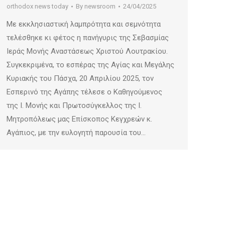
orthodox news today
By
newsroom
24/04/2025
Με εκκλησιαστική λαμπρότητα και σεμνότητα
τελέσθηκε κι φέτος η πανήγυρις της Σεβασμίας
Ιεράς Μονής Αναστάσεως Χριστού Λουτρακίου.
Συγκεκριμένα, το εσπέρας της Αγίας και Μεγάλης
Κυριακής του Πάσχα, 20 Απριλίου 2025, τον
Εσπερινό της Αγάπης τέλεσε ο Καθηγούμενος
της Ι. Μονής και Πρωτοσύγκελλος της Ι.
Μητροπόλεως μας Επίσκοπος Κεγχρεών κ.
Αγάπιος, με την ευλογητή παρουσία του…