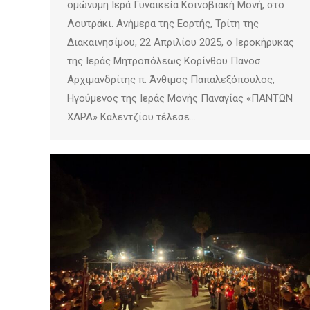
ομώνυμη Ιερά Γυναικεία Κοινοβιακή Μονή, στο
Λουτράκι. Ανήμερα της Εορτής, Τρίτη της
Διακαινησίμου, 22 Απριλίου 2025, ο Ιεροκήρυκας
της Ιεράς Μητροπόλεως Κορίνθου Πανοσ.
Αρχιμανδρίτης π. Άνθιμος Παπαλεξόπουλος,
Ηγούμενος της Ιεράς Μονής Παναγίας «ΠΑΝΤΩΝ
ΧΑΡΑ» Καλεντζίου τέλεσε…