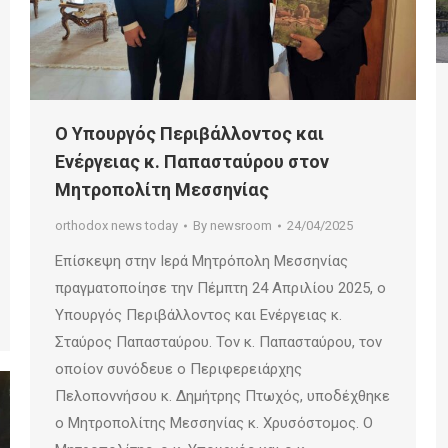
Ο Υπουργός Περιβάλλοντος και
Ενέργειας κ. Παπασταύρου στον
Μητροπολίτη Μεσσηνίας
orthodox news today
By
newsroom
24/04/2025
Επίσκεψη στην Ιερά Μητρόπολη Μεσσηνίας
πραγματοποίησε την Πέμπτη 24 Απριλίου 2025, ο
Υπουργός Περιβάλλοντος και Ενέργειας κ.
Σταύρος Παπασταύρου. Τον κ. Παπασταύρου, τον
οποίον συνόδευε ο Περιφερειάρχης
Πελοποννήσου κ. Δημήτρης Πτωχός, υποδέχθηκε
ο Μητροπολίτης Μεσσηνίας κ. Χρυσόστομος. Ο