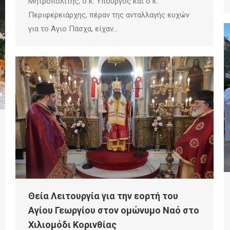
Μητροπολίτης, ο κ. Υπουργός και ο κ.
Περιφερειάρχης, πέραν της ανταλλαγής ευχών
για το Άγιο Πάσχα, είχαν…
Θεία Λειτουργία για την εορτή του
Αγίου Γεωργίου στον ομώνυμο Ναό στο
Χιλιομόδι Κορινθίας