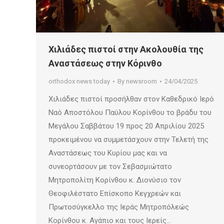
Χιλιάδες πιστοί στην Ακολουθία της
Αναστάσεως στην Κόρινθο
orthodox news today
By
newsroom
24/04/2025
Χιλιάδες πιστοί προσήλθαν στον Καθεδρικό Ιερό
Ναό Αποστόλου Παύλου Κορίνθου το βράδυ του
Μεγάλου Σαββάτου 19 προς 20 Απριλίου 2025
προκειμένου να συμμετάσχουν στην Τελετή της
Αναστάσεως του Κυρίου μας και να
συνεορτάσουν με τον Σεβασμιώτατο
Μητροπολίτη Κορίνθου κ. Διονύσιο τον
Θεοφιλέστατο Επίσκοπο Κεγχρεών και
Πρωτοσύγκελλο της Ιεράς Μητροπόλεώς
Κορίνθου κ. Αγάπιο και τους Ιερείς…