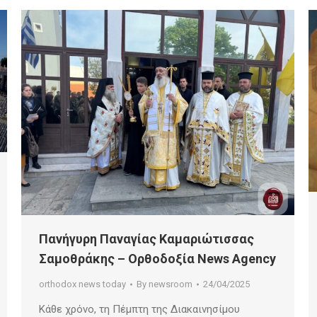
Πανήγυρη Παναγίας Καμαριώτισσας
Σαμοθράκης – Ορθοδοξία News Agency
orthodox news today
By
newsroom
24/04/2025
Κάθε χρόνο, τη Πέμπτη της Διακαινησίμου