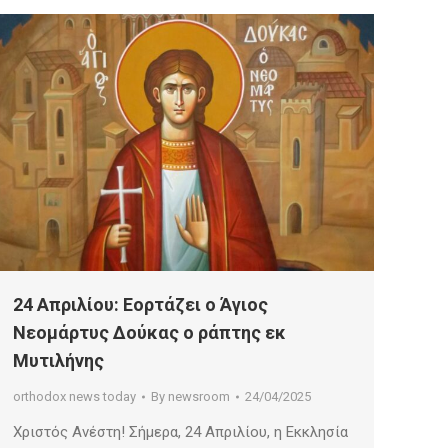
24 Απριλίου: Εορτάζει ο Άγιος
Νεομάρτυς Δούκας ο ράπτης εκ
Μυτιλήνης
orthodox news today
By
newsroom
24/04/2025
Χριστός Ανέστη! Σήμερα, 24 Απριλίου, η Εκκλησία