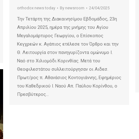
orthodox news today
By
newsroom
24/04/2025
Την Τετάρτη της Διακαινησίμου Εβδομάδος, 23η
Απριλίου 2025, ημέρα της μνήμης του Αγίου
Μεγαλομάρτυρος Γεωργίου, ο Επίσκοπος
Κεγχρεών κ. Αγάπιος ετέλεσε τον Όρθρο και την
Θ. Λειτουργία στον πανηγυρίζοντα ομώνυμο Ι.
Ναό στο Χιλιομόδι Κορινθίας. Μετά του
Θεοφιλεστάτου συλλειτούργησαν οι Αιδεσ.
Πρωτ/ρος π. Αθανάσιος Κοντογιάννης, Εφημέριος
του Καθεδρικού Ι. Ναού Απ. Παύλου Κορίνθου, ο
Πρεσβύτερος…