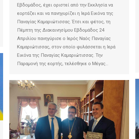
Εβδομάδος, έχει οριστεί από την Εκκλησία να
εορτάζει και να πανηγυρίζει η Ιερά Εικόνα της
Παναγίας Καμαριώτισσας. Έτσι και φέτος, τη
Πέμπτη της Διακαινησίμου Εβδομάδος 24
Απριλίου πανηγύρισε ο Ιερός Ναός Παναγίας
Καμαριώτισσας, στον οποίο φυλάσσεται η Ιερά
Εικόνα της Παναγίας Καμαριώτισσας. Την
Παραμονή της εορτής, τελέσθηκε ο Μέγας…