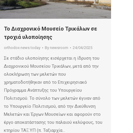
Το Διαχρονικό Μουσείο Τρικάλων σε
τροχιά υλοποίησης
orthodox news today
By
newsroom
24/04/2025
​Σε στάδιο υλοποίησης εισέρχεται η ίδρυση του
Διαχρονικού Μουσείου Τρικάλων, μετά από την
ολοκλήρωση των μελετών που
χρηματοδοτήθηκαν από το Επιχειρησιακό
Πρόγραμμα Ανάπτυξης του Υπουργείου
Πολιτισμού. Το σύνολο των μελετών έγιναν από
το Υπουργείο Πολιτισμού, από την Διεύθυνση
Μελετών και Έργων Μουσείων και αφορούν στο
έργο αποκατάστασης του παλαιού κελύφους, του
κτηρίου ΤΑΞ.ΥΠ (π. Ταξιαρχία…