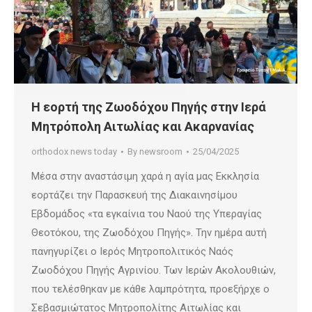
Η εορτή της Ζωοδόχου Πηγής στην Ιερά
Μητρόπολη Αιτωλίας και Ακαρνανίας
orthodox news today
By
newsroom
25/04/2025
Μέσα στην αναστάσιμη χαρά η αγία μας Εκκλησία
εορτάζει την Παρασκευή της Διακαινησίμου
Εβδομάδος «τα εγκαίνια του Ναού της Υπεραγίας
Θεοτόκου, της Ζωοδόχου Πηγής». Την ημέρα αυτή
πανηγυρίζει ο Ιερός Μητροπολιτικός Ναός
Ζωοδόχου Πηγής Αγρινίου. Των Ιερών Ακολουθιών,
που τελέσθηκαν με κάθε λαμπρότητα, προεξήρχε ο
Σεβασμιώτατος Μητροπολίτης Αιτωλίας και