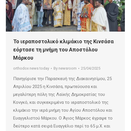
Το ιεραποστολικό κλιμάκιο της Κινσάσα
εόρτασε τη μνήμη του Αποστόλου
Μάρκου
orthodox news today
By
newsroom
25/04/2025
Πανηγύρισε την Παρασκευή της Διακαινησίμου, 25
Απριλίου 2025 η Κινσάσα, πρωτεύουσα και
μεγαλύτερη πόλη της Λαϊκής Δημοκρατίας του
Κονγκό, και συγκεκριμένα το ιεραποστολικό της
κλιμάκιο την ιερά μνήμη του Αγίου Αποστόλου και
Ευαγγελιστού Μάρκου. Ο Άγιος Μάρκος έγραψε το
δεύτερο κατά σειρά Ευαγγέλιο περί το 65 μ.Χ. και