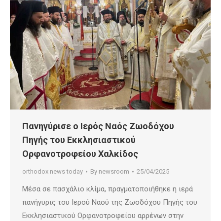
Πανηγύρισε ο Ιερός Ναός Ζωοδόχου
Πηγής του Εκκλησιαστικού
Ορφανοτροφείου Χαλκίδος
orthodox news today
By
newsroom
25/04/2025
Μέσα σε πασχάλιο κλίμα, πραγματοποιήθηκε η ιερά
πανήγυρις του Ιερού Ναού της Ζωοδόχου Πηγής του
Εκκλησιαστικού Ορφανοτροφείου αρρένων στην