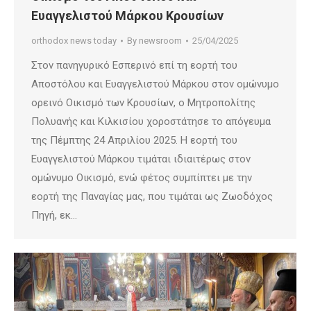
Ευαγγελιστού Μάρκου Κρουσίων
orthodox news today
By
newsroom
25/04/2025
Στον πανηγυρικό Εσπερινό επί τη εορτή του
Αποστόλου και Ευαγγελιστού Μάρκου στον ομώνυμο
ορεινό Οικισμό των Κρουσίων, ο Μητροπολίτης
Πολυανής και Κιλκισίου χοροστάτησε το απόγευμα
της Πέμπτης 24 Απριλίου 2025. Η εορτή του
Ευαγγελιστού Μάρκου τιμάται ιδιαιτέρως στον
ομώνυμο Οικισμό, ενώ φέτος συμπίπτει με την
εορτή της Παναγίας μας, που τιμάται ως Ζωοδόχος
Πηγή, εκ…