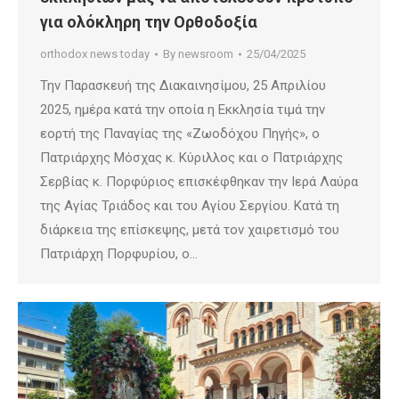
για ολόκληρη την Ορθοδοξία
orthodox news today
By
newsroom
25/04/2025
Την Παρασκευή της Διακαινησίμου, 25 Απριλίου
2025, ημέρα κατά την οποία η Εκκλησία τιμά την
εορτή της Παναγίας της «Ζωοδόχου Πηγής», ο
Πατριάρχης Μόσχας κ. Κύριλλος και ο Πατριάρχης
Σερβίας κ. Πορφύριος επισκέφθηκαν την Ιερά Λαύρα
της Αγίας Τριάδος και του Αγίου Σεργίου. Κατά τη
διάρκεια της επίσκεψης, μετά τον χαιρετισμό του
Πατριάρχη Πορφυρίου, ο…