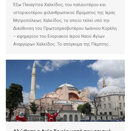
Έξω Παναγίτσα Χαλκίδος, του παλαιοτέρου και
ιστορικοτέρου φιλανθρωπικού Ιδρύματος της Ιεράς
Μητροπόλεως Χαλκίδος, το οποίο τελεί υπό την
Διεύθυνση του Πρωτοπρεσβυτέρου Ιωάννου Κορέλη
– εφημερίου του Ενοριακού Ιερού Ναού Αγίων
Αναργύρων Χαλκίδος. Το απόγευμα της Πέμπτης…