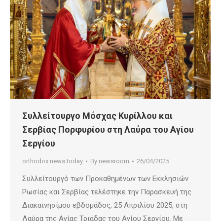
Συλλείτουργο Μόσχας Κυρίλλου και
Σερβίας Πορφυρίου στη Λαύρα του Αγίου
Σεργίου
orthodox news today
By
newsroom
26/04/2025
Συλλείτουργό των Προκαθημένων των Εκκλησιών
Ρωσίας και Σερβίας τελέστηκε την Παρασκευή της
Διακαινησίμου εβδομάδος, 25 Απριλίου 2025, στη
Λαύρα της Αγίας Τριάδας του Αγίου Σεργίου. Με