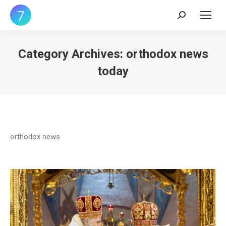
Search:
Category Archives:
orthodox news
today
orthodox news