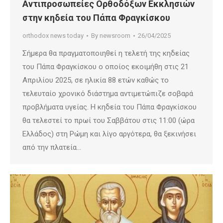
Αντιπροσωπείες Ορθοδόξων Εκκλησιών
στην κηδεία του Πάπα Φραγκίσκου
orthodox news today
By
newsroom
26/04/2025
Σήμερα θα πραγματοποιηθεί η τελετή της κηδείας
του Πάπα Φραγκίσκου ο οποίος εκοιμήθη στις 21
Απριλίου 2025, σε ηλικία 88 ετών καθώς το
τελευταίο χρονικό διάστημα αντιμετώπιζε σοβαρά
προβλήματα υγείας. Η κηδεία του Πάπα Φραγκίσκου
θα τελεστεί το πρωί του Σαββάτου στις 11:00 (ώρα
Ελλάδος) στη Ρώμη και λίγο αργότερα, θα ξεκινήσει
από την πλατεία…