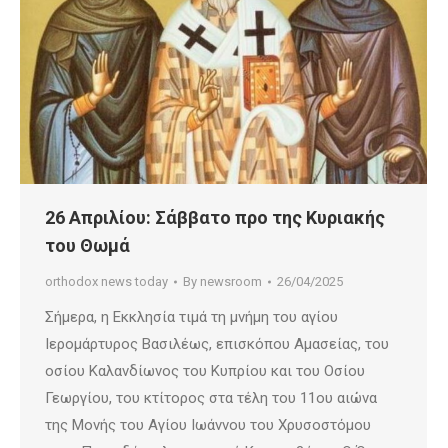
26 Απριλίου: Σάββατο προ της Κυριακής
του Θωμά
orthodox news today
By
newsroom
26/04/2025
Σήμερα, η Εκκλησία τιμά τη μνήμη του αγίου
Ιερομάρτυρος Βασιλέως, επισκόπου Αμασείας, του
οσίου Καλανδίωνος του Κυπρίου και του Οσίου
Γεωργίου, του κτίτορος στα τέλη του 11ου αιώνα
της Μονής του Αγίου Ιωάννου του Χρυσοστόμου