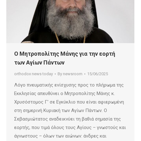
Ο Μητροπολίτης Μάνης για την εορτή
των Αγίων Πάντων
orthodox news today
By
newsroom
15/06/2025
Λόγο πνευματικής ενίσχυσης προς το πλήρωμα της
Εκκλησίας απευθύνει ο Μητροπολίτης Μάνης κ.
Χρυσόστομος Γ’ σε Εγκύκλιο που είναι αφιερωμένη
στη σημερινή Κυριακή των Αγίων Πάντων. Ο
Σεβασμιώτατος αναδεικνύει τη βαθιά σημασία της
εορτής, που τιμά όλους τους Αγίους – γνωστούς και
άγνωστους – όλων των αιώνων: άνδρες και