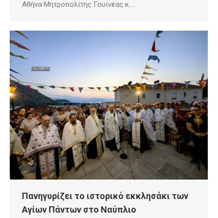
Αθήνα Μητροπολίτης Γουινέας κ.…
Πανηγυρίζει το ιστορικό εκκλησάκι των
Αγίων Πάντων στο Ναύπλιο