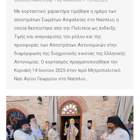
orthodox news today
By
newsroom
15/06/2025
Με εορταστικό χαρακτήρα τιμήθηκε η ημέρα των
αποστράτων Σωμάτων Ασφαλείας στο Ναύπλιο, η
οποία θεσπίστηκε από την Πολιτεία ως ένδειξη
Τιμής και αναγνώρισης του ρόλου και της
προσφοράς των Αποστράτων Αστυνομικών στην
διαμόρφωση της διαχρονικής εικόνας της Ελληνικής
Αστυνομίας. Ο εορτασμός πραγματοποιήθηκε την
Κυριακή 14 Ιουνίου 2025 στον Ιερό Μητροπολιτικό
Ναό Αγίου Γεωργίου στο Ναύπλιο…