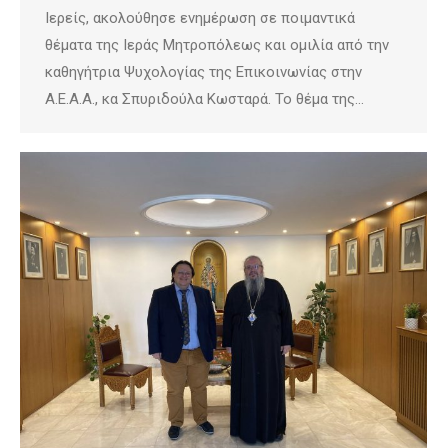
Ιερείς, ακολούθησε ενημέρωση σε ποιμαντικά
θέματα της Ιεράς Μητροπόλεως και ομιλία από την
καθηγήτρια Ψυχολογίας της Επικοινωνίας στην
Α.Ε.Α.Α., κα Σπυριδούλα Κωσταρά. Το θέμα της…