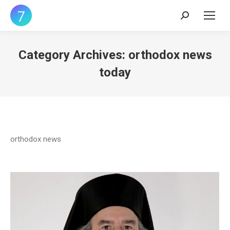
Search:
Category Archives:
orthodox news
today
orthodox news