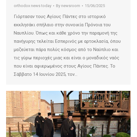
orthodox news today
By
newsroom
15/06/2025
Γιόρτασαν τους Αγίους Πάντες στο ιστορικό
εκκλησάκι σπήλαιο στην συνοικία Πρόνοια του
Ναυπλίου. Όπως και κάθε χρόνο την παραμονή της
πανήγυρης τελείται Εσπερινός με αρτοκλασία, όπου
μαζεύεται πάρα πολύς κόσμος από το Ναύπλιο και
τις γύρω περιοχές μιας και είναι ο μοναδικός ναός
που είναι αφιερωμένος στους Αγίους Πάντες. Το
Σάββατο 14 Ιουνίου 2025, τον…