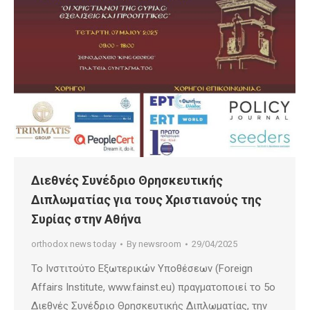
Διεθνές Συνέδριο Θρησκευτικής
Διπλωματίας για τους Χριστιανούς της
Συρίας στην Αθήνα
orthodox news today
By
newsroom
29/04/2025
Το Ινστιτούτο Εξωτερικών Υποθέσεων (Foreign
Affairs Institute, www.fainst.eu) πραγματοποιεί το 5ο
Διεθνές Συνέδριο Θρησκευτικής Διπλωματίας, την