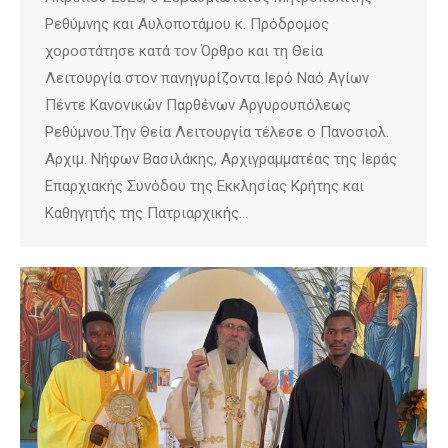
Ρεθύμνης και Αυλοποτάμου κ. Πρόδρομος
χοροστάτησε κατά τον Όρθρο και τη Θεία
Λειτουργία στον πανηγυρίζοντα Ιερό Ναό Αγίων
Πέντε Κανονικών Παρθένων Αργυρουπόλεως
Ρεθύμνου.Την Θεία Λειτουργία τέλεσε ο Πανοσιολ.
Αρχιμ. Νήφων Βασιλάκης, Αρχιγραμματέας της Ιεράς
Επαρχιακής Συνόδου της Εκκλησίας Κρήτης και
Καθηγητής της Πατριαρχικής…