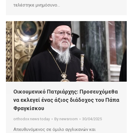
τελέστηκε μνημόσυνο…
Οικουμενικό Πατριάρχης: Προσευχόμεθα
να εκλεγεί ένας άξιος διάδοχος του Πάπα
Φραγκίσκου
orthodox news today
By
newsroom
30/04/2025
Απευθυνόμενος σε όμιλο αγγλικανών και