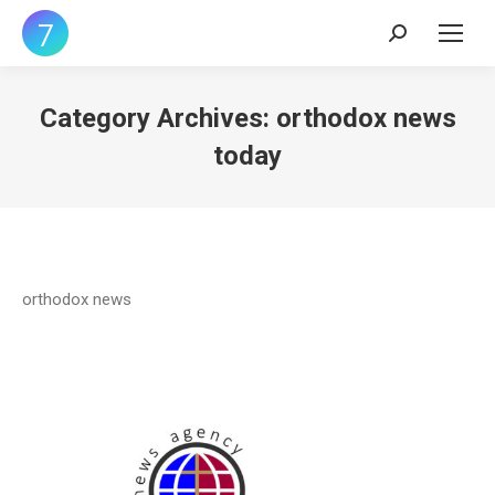
Search:
Category Archives:
orthodox news
today
orthodox news