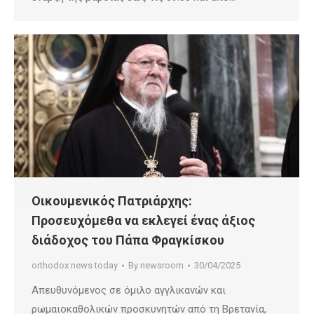
Οικουμενικός Πατριάρχης:
Προσευχόμεθα να εκλεγεί ένας άξιος
διάδοχος του Πάπα Φραγκίσκου
orthodox news today
By
newsroom
30/04/2025
Απευθυνόμενος σε όμιλο αγγλικανών και
ρωμαιοκαθολικών προσκυνητών από τη Βρετανία,