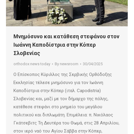
Μνημόσυνο και κατάθεση στεφάνου στον
Ιωάννη Καποδίστρια στην Κόπερ
Σλοβενίας
orthodox news today
By
newsroom
30/04/2025
Ο Επίσκοπος Κύριλλος της Σερβικής Ορθόδοξης
Εκκλησίας τέλεσε μνημόσυνο για τον Ιωάννη
Καποδίστρια στην Κόπερ (ιταλ. Capodistria)
Σλοβενίας και, μαζί με τον δήμαρχο της πόλης,
κατέθεσε στεφάνι στο μνημείο του μεγάλου
πολιτικού και διπλωμάτη. Επιμέλεια: π. Νικόλαος
Γκάτσεβιτς Τη Δευτέρα του Θωμά, στις 28 Απριλίου,
στον ιερό ναό του Αγίου Σάββα στην Κόπερ,