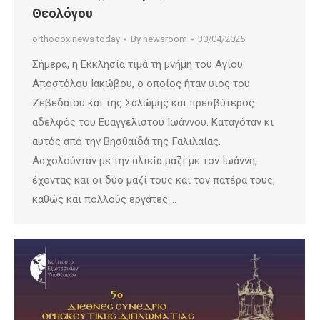
Θεολόγου
orthodox news today
By
newsroom
30/04/2025
Σήμερα, η Εκκλησία τιμά τη μνήμη του Αγίου
Αποστόλου Ιακώβου, ο οποίος ήταν υιός του
Ζεβεδαίου και της Σαλώμης και πρεσβύτερος
αδελφός του Ευαγγελιστού Ιωάννου. Καταγόταν κι
αυτός από την Βησθαϊδά της Γαλιλαίας.
Ασχολούνταν με την αλιεία μαζί με τον Ιωάννη,
έχοντας και οι δύο μαζί τους και τον πατέρα τους,
καθώς και πολλούς εργάτες.…