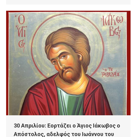
30 Απριλίου: Εορτάζει ο Άγιος Ιάκωβος ο
Απόστολος, αδελφός του Ιωάννου του