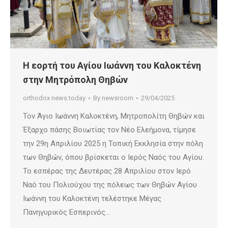
Η εορτή του Αγίου Ιωάννη του Καλοκτένη
στην Μητρόπολη Θηβών
orthodox news today
By
newsroom
29/04/2025
Τον Άγιο Ιωάννη Καλοκτένη, Μητροπολίτη Θηβών και
Έξαρχο πάσης Βοιωτίας τον Νέο Ελεήμονα, τίμησε
την 29η Απριλίου 2025 η Τοπική Εκκλησία στην πόλη
των Θηβών, όπου βρίσκεται ο Ιερός Ναός του Αγίου.
Το εσπέρας της Δευτέρας 28 Απριλίου στον Ιερό
Ναό του Πολιούχου της πόλεως των Θηβών Αγίου
Ιωάννη του Καλοκτένη τελέστηκε Μέγας
Πανηγυρικός Εσπερινός…