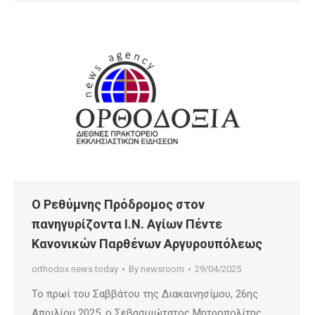
Ο Ρεθύμνης Πρόδρομος στον
πανηγυρίζοντα Ι.Ν. Αγίων Πέντε
Κανονικών Παρθένων Αργυρουπόλεως
orthodox news today
By
newsroom
29/04/2025
Το πρωί του Σαββάτου της Διακαινησίμου, 26ης
Απριλίου 2025, ο Σεβασμιώτατος Μητροπολίτης