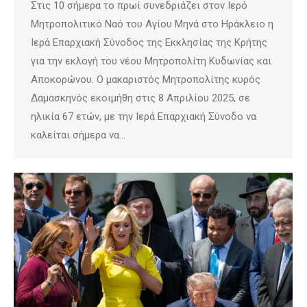
Στις 10 σήμερα το πρωί συνεδριάζει στον Ιερό
Μητροπολιτικό Ναό του Αγίου Μηνά στο Ηράκλειο η
Ιερά Επαρχιακή Σύνοδος της Εκκλησίας της Κρήτης
για την εκλογή του νέου Μητροπολίτη Κυδωνίας και
Αποκορώνου. Ο μακαριστός Μητροπολίτης κυρός
Δαμασκηνός εκοιμήθη στις 8 Απριλίου 2025, σε
ηλικία 67 ετών, με την Ιερά Επαρχιακή Σύνοδο να
καλείται σήμερα να…