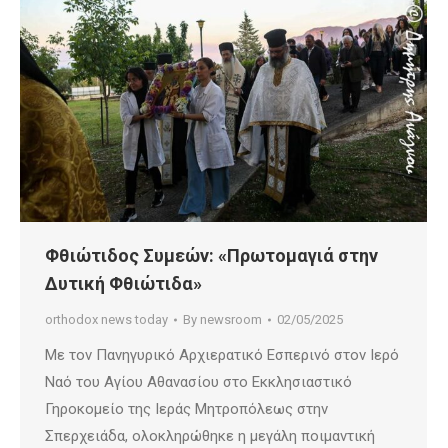
Φθιώτιδος Συμεών: «Πρωτομαγιά στην
Δυτική Φθιώτιδα»
orthodox news today
By
newsroom
02/05/2025
Με τον Πανηγυρικό Αρχιερατικό Εσπερινό στον Ιερό
Ναό του Αγίου Αθανασίου στο Εκκλησιαστικό
Γηροκομείο της Ιεράς Μητροπόλεως στην
Σπερχειάδα, ολοκληρώθηκε η μεγάλη ποιμαντική