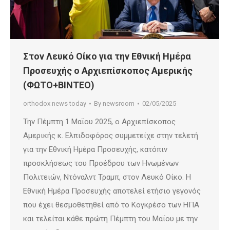
Στον Λευκό Οίκο για την Εθνική Ημέρα
Προσευχής ο Αρχιεπίσκοπος Αμερικής
(ΦΩΤΟ+ΒΙΝΤΕΟ)
orthodox news today
By
newsroom
02/05/2025
Την Πέμπτη 1 Μαΐου 2025, ο Αρχιεπίσκοπος
Αμερικής κ. Ελπιδοφόρος συμμετείχε στην τελετή
για την Εθνική Ημέρα Προσευχής, κατόπιν
προσκλήσεως του Προέδρου των Ηνωμένων
Πολιτειών, Ντόναλντ Τραμπ, στον Λευκό Οίκο. Η
Εθνική Ημέρα Προσευχής αποτελεί ετήσιο γεγονός
που έχει θεσμοθετηθεί από το Κογκρέσο των ΗΠΑ
και τελείται κάθε πρώτη Πέμπτη του Μαΐου με την