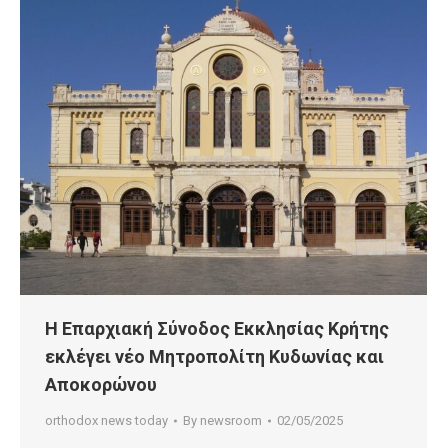
Η Επαρχιακή Σύνοδος Εκκλησίας Κρήτης
εκλέγει νέο Μητροπολίτη Κυδωνίας και
Αποκορώνου
orthodox news today
By
newsroom
02/05/2025