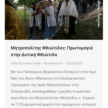
Μητροπολίτης Φθιώτιδος: Πρωτομαγιά
στην Δυτική Φθιώτιδα
orthodox news today
By
newsroom
02/05/2025
Με τον Πανηγυρικό Αρχιερατικό Εσπερινό στον Ιερό
Ναό του Αγίου Αθανασίου στο Εκκλησιαστικό
Γηροκομείο της Ιεράς Μητροπόλεως στην
Σπερχειάδα, ολοκληρώθηκε η μεγάλη ποιμαντική
περιοδεία του Μητροπολίτου Φθιώτιδος κ. Συμεών
σε 12 διαφορετικά χωριά στην όμορφη και ιστορική