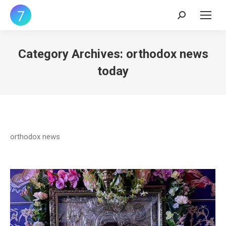
Search:
Category Archives:
orthodox news
today
orthodox news