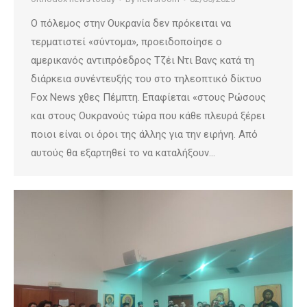
Ο πόλεμος στην Ουκρανία δεν πρόκειται να
τερματιστεί «σύντομα», προειδοποίησε ο
αμερικανός αντιπρόεδρος Τζέι Ντι Βανς κατά τη
διάρκεια συνέντευξής του στο τηλεοπτικό δίκτυο
Fox News χθες Πέμπτη. Επαφίεται «στους Ρώσους
και στους Ουκρανούς τώρα που κάθε πλευρά ξέρει
ποιοι είναι οι όροι της άλλης για την ειρήνη. Από
αυτούς θα εξαρτηθεί το να καταλήξουν…