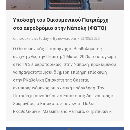
Υποδοχή του Οικουμενικού Πατριάρχη
στο αεροδρόμιο στην Νάπολη (ΦΩΤΟ)
orthodox news today
By
newsroom
02/05/2025
Ο Οικουμενικός Πατριάρχης κ. Βαρθολομαίος
αφίχθη χθες την Πέμπτη, 1 Μαΐου 2025, το απόγευμα
στις 19:30, αεροπορικώς, στην Νάπολη, προκειμένου
να πραγματοποιήσει διήμερη επίσημη επίσκεψη
στην ΡΚαθολική Επισκοπή της Caserta,
ανταποκρινόμενος σε σχετική πρόσκληση. Τον
Πατριάρχη συνοδεύουν ο Επίσκοπος Δαφνουσίας κ.
Σμάραγδος, ο Επίσκοπος των εν τη Πόλει
ΡΚαθολικών κ. Massimiliano Palinuro, ο Τριτεύων κ.…