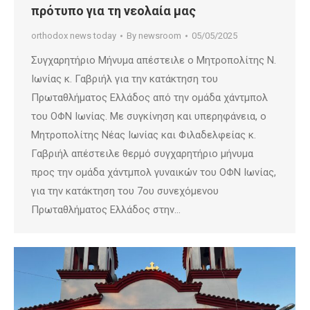
πρότυπο για τη νεολαία μας
orthodox news today
By
newsroom
05/05/2025
Συγχαρητήριο Μήνυμα απέστειλε ο Μητροπολίτης Ν.
Ιωνίας κ. Γαβριήλ για την κατάκτηση του
Πρωταθλήματος Ελλάδος από την ομάδα χάντμπολ
του ΟΦΝ Ιωνίας. Με συγκίνηση και υπερηφάνεια, ο
Μητροπολίτης Νέας Ιωνίας και Φιλαδελφείας κ.
Γαβριήλ απέστειλε θερμό συγχαρητήριο μήνυμα
προς την ομάδα χάντμπολ γυναικών του ΟΦΝ Ιωνίας,
για την κατάκτηση του 7ου συνεχόμενου
Πρωταθλήματος Ελλάδος στην…