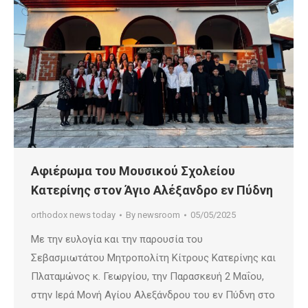
Αφιέρωμα του Μουσικού Σχολείου
Κατερίνης στον Άγιο Αλέξανδρο εν Πύδνη
orthodox news today
By
newsroom
05/05/2025
Με την ευλογία και την παρουσία του
Σεβασμιωτάτου Μητροπολίτη Κίτρους Κατερίνης και
Πλαταμώνος κ. Γεωργίου, την Παρασκευή 2 Μαΐου,
στην Ιερά Μονή Αγίου Αλεξάνδρου του εν Πύδνη στο