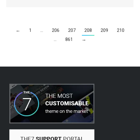
←
1
…
206
207
208
209
210
…
861
→