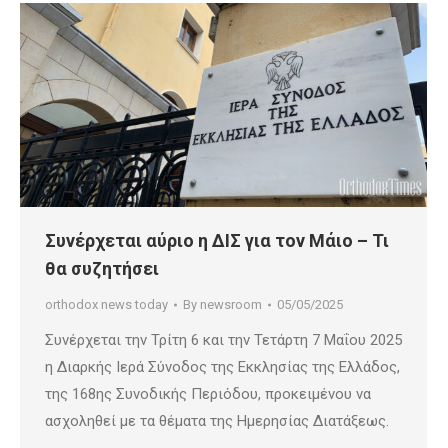
Συνέρχεται αύριο η ΔΙΣ για τον Μάιο – Τι
θα συζητήσει
orthodox news today
By
newsroom
05/05/2025
Συνέρχεται την Τρίτη 6 και την Τετάρτη 7 Μαΐου 2025
η Διαρκής Ιερά Σύνοδος της Εκκλησίας της Ελλάδος,
της 168ης Συνοδικής Περιόδου, προκειμένου να
ασχοληθεί με τα θέματα της Ημερησίας Διατάξεως.