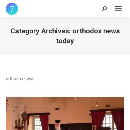
Search:
Category Archives:
orthodox news
today
orthodox news