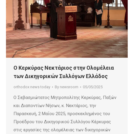
Ο Κερκύρας Νεκτάριος στην Ολομέλεια
των Δικηγορικών Συλλόγων Ελλάδος
orthodox news today
By
newsroom
05/05/2025
Ο Σεβασμιώτατος Μητροπολίτης Κερκύρας, Παξών
και Διαποντίων Νήσων, κ. Νεκτάριος, την
Παρασκευή, 2 Μαΐου 2025, προσκεκλημένος του
Προέδρου του Δικηγορικού Συλλόγου Κέρκυρας
στις εργασίες της ολομέλειας των δικηγορικών