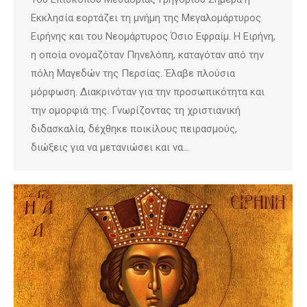
Εκκλησία εορτάζει τη μνήμη της Μεγαλομάρτυρος
Ειρήνης και του Νεομάρτυρος Όσιο Εφραίμ. Η Ειρήνη,
η οποία ονομαζόταν Πηνελόπη, καταγόταν από την
πόλη Μαγεδών της Περσίας. Έλαβε πλούσια
μόρφωση. Διακρινόταν για την προσωπικότητα και
την ομορφιά της. Γνωρίζοντας τη χριστιανική
διδασκαλία, δέχθηκε ποικίλους πειρασμούς,
διώξεις για να μετανιώσει και να…