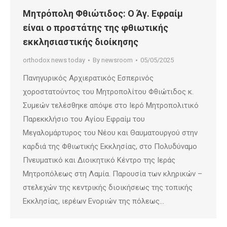
Μητρόπολη Φθιώτιδος: Ο Άγ. Εφραίμ
είναι ο προστάτης της φθιωτικής
εκκλησιαστικής διοίκησης
orthodox news today
By
newsroom
05/05/2025
Πανηγυρικός Αρχιερατικός Εσπερινός
χοροστατούντος του Μητροπολίτου Φθιώτιδος κ.
Συμεών τελέσθηκε απόψε στο Ιερό Μητροπολιτικό
Παρεκκλήσιο του Αγίου Εφραίμ του
Μεγαλομάρτυρος του Νέου και Θαυματουργού στην
καρδιά της Φθιωτικής Εκκλησίας, στο Πολυδύναμο
Πνευματικό και Διοικητικό Κέντρο της Ιεράς
Μητροπόλεως στη Λαμία. Παρουσία των κληρικών –
στελεχών της κεντρικής διοικήσεως της τοπικής
Εκκλησίας, ιερέων Ενοριών της πόλεως…