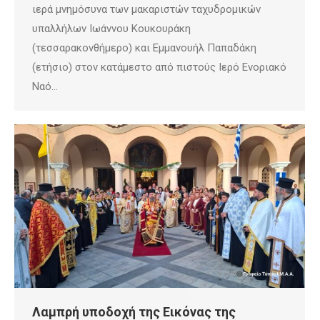
ιερά μνημόσυνα των μακαριστών ταχυδρομικών
υπαλλήλων Ιωάννου Κουκουράκη
(τεσσαρακονθήμερο) και Εμμανουήλ Παπαδάκη
(ετήσιο) στον κατάμεστο από πιστούς Ιερό Ενοριακό
Ναό…
Λαμπρή υποδοχή της Εικόνας της