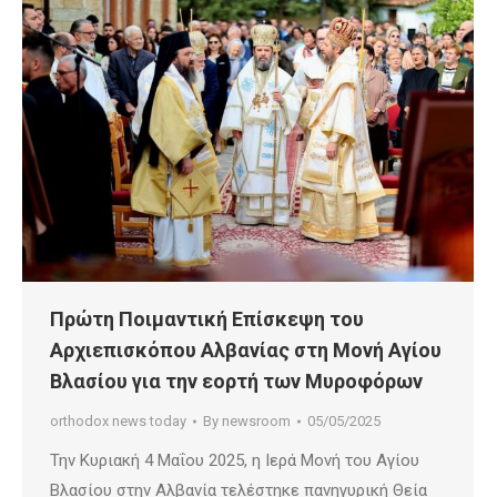
Πρώτη Ποιμαντική Επίσκεψη του
Αρχιεπισκόπου Αλβανίας στη Μονή Αγίου
Βλασίου για την εορτή των Μυροφόρων
orthodox news today
By
newsroom
05/05/2025
Την Κυριακή 4 Μαΐου 2025, η Ιερά Μονή του Αγίου
Βλασίου στην Αλβανία τελέστηκε πανηγυρική Θεία