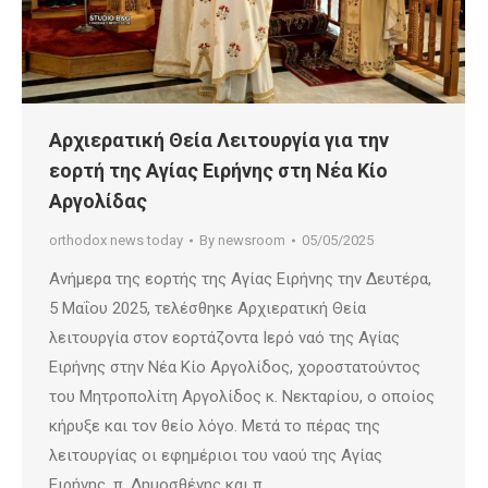
Αρχιερατική Θεία Λειτουργία για την
εορτή της Αγίας Ειρήνης στη Νέα Κίο
Αργολίδας
orthodox news today
By
newsroom
05/05/2025
Ανήμερα της εορτής της Αγίας Ειρήνης την Δευτέρα,
5 Μαΐου 2025, τελέσθηκε Αρχιερατική Θεία
λειτουργία στον εορτάζοντα Ιερό ναό της Αγίας
Ειρήνης στην Νέα Κίο Αργολίδος, χοροστατούντος
του Μητροπολίτη Αργολίδος κ. Νεκταρίου, ο οποίος
κήρυξε και τον θείο λόγο. Μετά το πέρας της
λειτουργίας οι εφημέριοι του ναού της Αγίας
Ειρήνης, π. Δημοσθένης και π.…