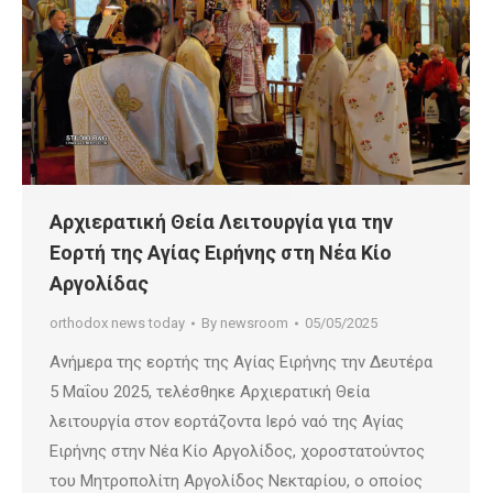
Αρχιερατική Θεία Λειτουργία για την
Εορτή της Αγίας Ειρήνης στη Νέα Κίο
Αργολίδας
orthodox news today
By
newsroom
05/05/2025
Ανήμερα της εορτής της Αγίας Ειρήνης την Δευτέρα
5 Μαΐου 2025, τελέσθηκε Αρχιερατική Θεία
λειτουργία στον εορτάζοντα Ιερό ναό της Αγίας
Ειρήνης στην Νέα Κίο Αργολίδος, χοροστατούντος
του Μητροπολίτη Αργολίδος Νεκταρίου, ο οποίος