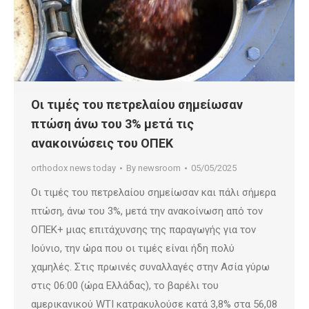
Οι τιμές του πετρελαίου σημείωσαν
πτώση άνω του 3% μετά τις
ανακοινώσεις του ΟΠΕΚ
orthodox news today
By
newsroom
05/05/2025
Οι τιμές του πετρελαίου σημείωσαν και πάλι σήμερα
πτώση, άνω του 3%, μετά την ανακοίνωση από τον
ΟΠΕΚ+ μιας επιτάχυνσης της παραγωγής για τον
Ιούνιο, την ώρα που οι τιμές είναι ήδη πολύ
χαμηλές. Στις πρωινές συναλλαγές στην Ασία γύρω
στις 06:00 (ώρα Ελλάδας), το βαρέλι του
αμερικανικού WTI κατρακυλούσε κατά 3,8% στα 56,08