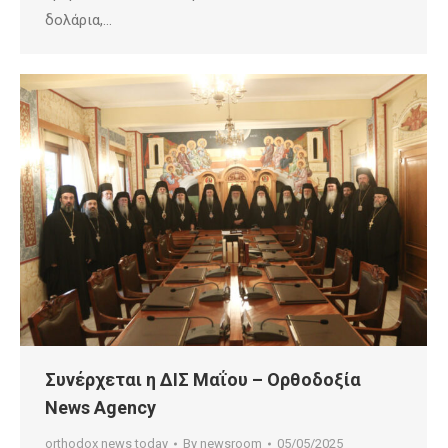
δολάρια,…
Συνέρχεται η ΔΙΣ Μαΐου – Ορθοδοξία
News Agency
orthodox news today
By
newsroom
05/05/2025