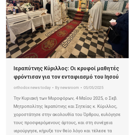
Ιεραπύτνης Κύριλλος: Οι κρυφοί μαθητές
φρόντισαν για τον ενταφιασμό του Ιησού
orthodox news today
By
newsroom
05/05/2025
Την Κυριακή των Μυροφόρων, 4 Μαΐου 2025, ο Σεβ.
Μητροπολίτης Ιεραπύτνης και Σητείας κ. Κύριλλος,
χοροστάτησε στην ακολουθία του Όρθρου, ευλόγησε
τους προσφερόμενους άρτους, και στη συνέχεια
ιερούργησε, κήρυξε τον θείο λόγο και τέλεσε τα