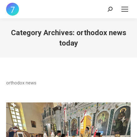
Search:
Category Archives:
orthodox news
today
orthodox news