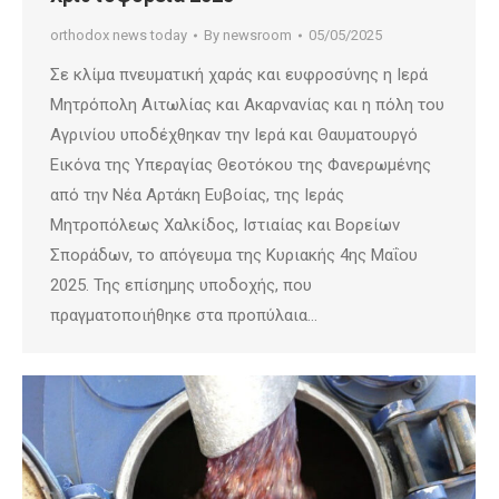
orthodox news today
By
newsroom
05/05/2025
Σε κλίμα πνευματική χαράς και ευφροσύνης η Ιερά
Μητρόπολη Αιτωλίας και Ακαρνανίας και η πόλη του
Αγρινίου υποδέχθηκαν την Ιερά και Θαυματουργό
Εικόνα της Υπεραγίας Θεοτόκου της Φανερωμένης
από την Νέα Αρτάκη Ευβοίας, της Ιεράς
Μητροπόλεως Χαλκίδος, Ιστιαίας και Βορείων
Σποράδων, το απόγευμα της Κυριακής 4ης Μαΐου
2025. Της επίσημης υποδοχής, που
πραγματοποιήθηκε στα προπύλαια…