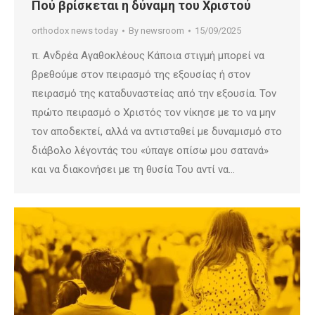
Πού βρίσκεται η δύναμη του Χριστού
orthodox news today
By
newsroom
15/09/2025
π. Ανδρέα Αγαθοκλέους Κάποια στιγμή μπορεί να
βρεθούμε στον πειρασμό της εξουσίας ή στον
πειρασμό της καταδυναστείας από την εξουσία. Τον
πρώτο πειρασμό ο Χριστός τον νίκησε με το να μην
τον αποδεκτεί, αλλά να αντισταθεί με δυναμισμό στο
διάβολο λέγοντάς του «ύπαγε οπίσω μου σατανά»
και να διακονήσει με τη θυσία Του αντί να…