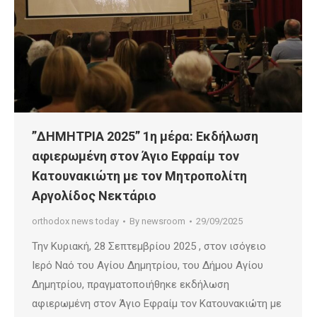
”ΔΗΜΗΤΡΙΑ 2025” 1η μέρα: Εκδήλωση
αφιερωμένη στον Άγιο Εφραίμ τον
Κατουνακιώτη με τον Μητροπολίτη
Αργολίδος Νεκτάριο
orthodox news today
By
newsroom
29/09/2025
Την Κυριακή, 28 Σεπτεμβρίου 2025 , στον ισόγειο
Ιερό Ναό του Αγίου Δημητρίου, του Δήμου Αγίου
Δημητρίου, πραγματοποιήθηκε εκδήλωση
αφιερωμένη στον Άγιο Εφραίμ τον Κατουνακιώτη με