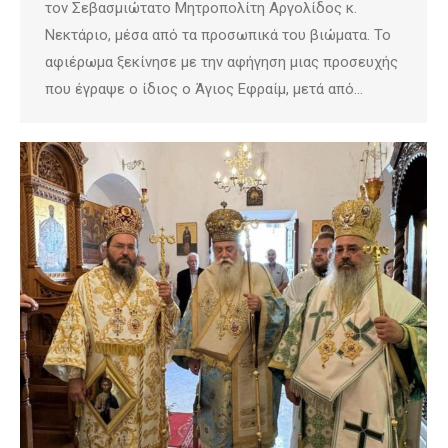
τον Σεβασμιώτατο Μητροπολίτη Αργολίδος κ.
Νεκτάριο, μέσα από τα προσωπικά του βιώματα. Το
αφιέρωμα ξεκίνησε με την αφήγηση μιας προσευχής
που έγραψε ο ίδιος ο Άγιος Εφραίμ, μετά από…