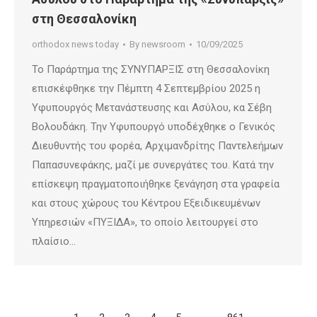
στη Θεσσαλονίκη
orthodox news today
By
newsroom
10/09/2025
Το Παράρτημα της ΣΥΝΥΠΑΡΞΙΣ στη Θεσσαλονίκη
επισκέφθηκε την Πέμπτη 4 Σεπτεμβρίου 2025 η
Υφυπουργός Μετανάστευσης και Ασύλου, κα Σέβη
Βολουδάκη. Την Υφυπουργό υποδέχθηκε ο Γενικός
Διευθυντής του φορέα, Αρχιμανδρίτης Παντελεήμων
Παπασυνεφάκης, μαζί με συνεργάτες του. Κατά την
επίσκεψη πραγματοποιήθηκε ξενάγηση στα γραφεία
και στους χώρους του Κέντρου Εξειδικευμένων
Υπηρεσιών «ΠΥΞΙΔΑ», το οποίο λειτουργεί στο
πλαίσιο…