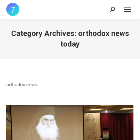
Search:
Category Archives:
orthodox news
today
orthodox news