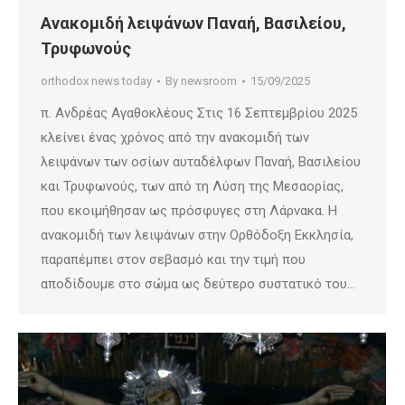
Ανακομιδή λειψάνων Παναή, Βασιλείου,
Τρυφωνούς
orthodox news today
By
newsroom
15/09/2025
π. Ανδρέας Αγαθοκλέους Στις 16 Σεπτεμβρίου 2025
κλείνει ένας χρόνος από την ανακομιδή των
λειψάνων των οσίων αυταδέλφων Παναή, Βασιλείου
και Τρυφωνούς, των από τη Λύση της Μεσαορίας,
που εκοιμήθησαν ως πρόσφυγες στη Λάρνακα. Η
ανακομιδή των λειψάνων στην Ορθόδοξη Εκκλησία,
παραπέμπει στον σεβασμό και την τιμή που
αποδίδουμε στο σώμα ως δεύτερο συστατικό του…