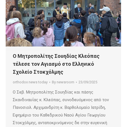
Ο Μητροπολίτης Σουηδίας Κλεόπας
τέλεσε τον Αγιασμό στο Ελληνικό
Σχολείο Στοκχόλμης
orthodox news today
By
newsroom
23/09/2025
Ο Σεβ. Μητροπολίτης Σουηδίας και πάσης
Σκανδιναυΐας κ. Κλεόπας, συνοδευόμενος από τον
Πανοσιολ. Αρχιμανδρίτη κ. Βαρθολομαίο Ιατρίδη,
Εφημέριο του Καθεδρικού Ναού Αγίου Γεωργίου
Στοκχόλμης, ανταποκρινόμενος δε στην ευγενική