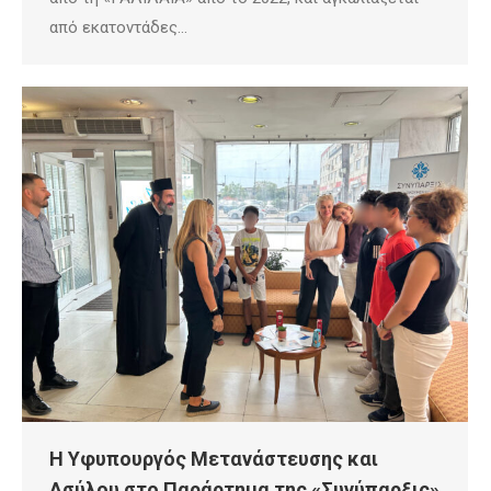
από εκατοντάδες…
Η Υφυπουργός Μετανάστευσης και
Ασύλου στο Παράρτημα της «Συνύπαρξις»