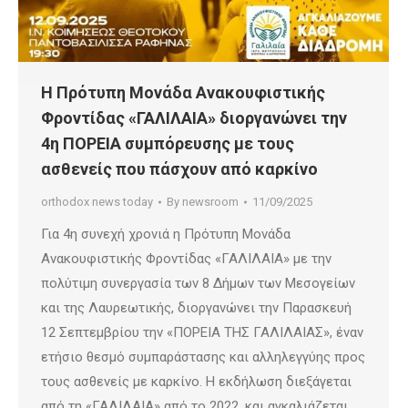
Η Πρότυπη Μονάδα Ανακουφιστικής
Φροντίδας «ΓΑΛΙΛΑΙΑ» διοργανώνει την
4η ΠΟΡΕΙΑ συμπόρευσης με τους
ασθενείς που πάσχουν από καρκίνο
orthodox news today
By
newsroom
11/09/2025
Για 4η συνεχή χρονιά η Πρότυπη Μονάδα
Ανακουφιστικής Φροντίδας «ΓΑΛΙΛΑΙΑ» με την
πολύτιμη συνεργασία των 8 Δήμων των Μεσογείων
και της Λαυρεωτικής, διοργανώνει την Παρασκευή
12 Σεπτεμβρίου την «ΠΟΡΕΙΑ ΤΗΣ ΓΑΛΙΛΑΙΑΣ», έναν
ετήσιο θεσμό συμπαράστασης και αλληλεγγύης προς
τους ασθενείς με καρκίνο. Η εκδήλωση διεξάγεται
από τη «ΓΑΛΙΛΑΙΑ» από το 2022, και αγκαλιάζεται