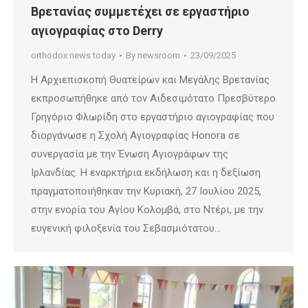
Βρετανίας συμμετέχει σε εργαστήριο
αγιογραφίας στο Derry
orthodox news today
By
newsroom
23/09/2025
Η Αρχιεπισκοπή Θυατείρων και Μεγάλης Βρετανίας
εκπροσωπήθηκε από τον Αιδεσιμότατο Πρεσβύτερο
Γρηγόριο Φλωρίδη στο εργαστήριο αγιογραφίας που
διοργάνωσε η Σχολή Αγιογραφίας Honora σε
συνεργασία με την Ένωση Αγιογράφων της
Ιρλανδίας. Η εναρκτήρια εκδήλωση και η δεξίωση
πραγματοποιήθηκαν την Κυριακή, 27 Ιουλίου 2025,
στην ενορία του Αγίου Κολομβά, στο Ντέρι, με την
ευγενική φιλοξενία του Σεβασμιότατου…