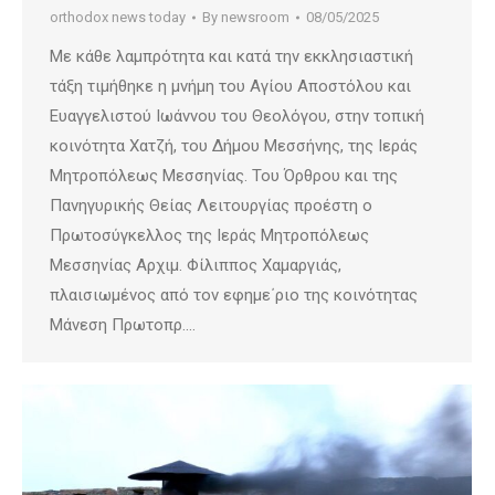
orthodox news today
By
newsroom
08/05/2025
Με κάθε λαμπρότητα και κατά την εκκλησιαστική
τάξη τιμήθηκε η μνήμη του Αγίου Αποστόλου και
Ευαγγελιστού Ιωάννου του Θεολόγου, στην τοπική
κοινότητα Χατζή, του Δήμου Μεσσήνης, της Ιεράς
Μητροπόλεως Μεσσηνίας. Του Όρθρου και της
Πανηγυρικής Θείας Λειτουργίας προέστη ο
Πρωτοσύγκελλος της Ιεράς Μητροπόλεως
Μεσσηνίας Αρχιμ. Φίλιππος Χαμαργιάς,
πλαισιωμένος από τον εφημε΄ριο της κοινότητας
Μάνεση Πρωτοπρ.…