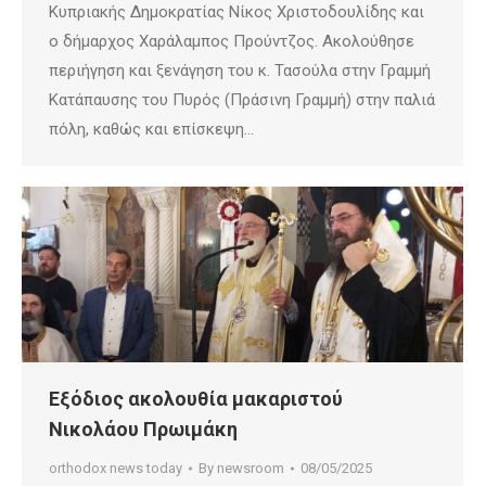
Κυπριακής Δημοκρατίας Νίκος Χριστοδουλίδης και
ο δήμαρχος Χαράλαμπος Προύντζος. Ακολούθησε
περιήγηση και ξενάγηση του κ. Τασούλα στην Γραμμή
Κατάπαυσης του Πυρός (Πράσινη Γραμμή) στην παλιά
πόλη, καθώς και επίσκεψη…
Εξόδιος ακολουθία μακαριστού
Νικολάου Πρωιμάκη
orthodox news today
By
newsroom
08/05/2025