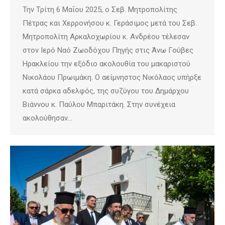
Την Τρίτη 6 Μαΐου 2025, ο Σεβ. Μητροπολίτης
Πέτρας και Χερρονήσου κ. Γεράσιμος μετά του Σεβ.
Μητροπολίτη Αρκαλοχωρίου κ. Ανδρέου τέλεσαν
στον Ιερό Ναό Ζωοδόχου Πηγής στις Άνω Γούβες
Ηρακλείου την εξόδιο ακολουθία του μακαριστού
Νικολάου Πρωιμάκη. Ο αείμνηστος Νικόλαος υπήρξε
κατά σάρκα αδελφός, της συζύγου του Δημάρχου
Βιάννου κ. Παύλου Μπαριτάκη. Στην συνέχεια
ακολούθησαν…