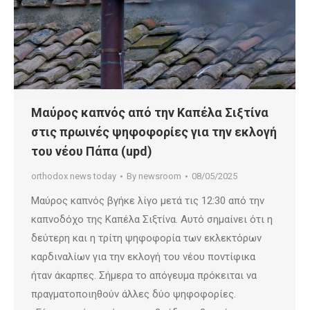
Μαύρος καπνός από την Καπέλα Σιξτίνα
στις πρωινές ψηφοφορίες για την εκλογή
του νέου Πάπα (upd)
orthodox news today
By
newsroom
08/05/2025
Μαύρος καπνός βγήκε λίγο μετά τις 12:30 από την
καπνοδόχο της Καπέλα Σιξτίνα. Αυτό σημαίνει ότι η
δεύτερη και η τρίτη ψηφοφορία των εκλεκτόρων
καρδιναλίων για την εκλογή του νέου ποντίφικα
ήταν άκαρπες. Σήμερα το απόγευμα πρόκειται να
πραγματοποιηθούν άλλες δύο ψηφοφορίες.