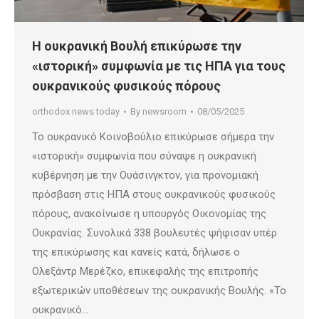
Η ουκρανική Βουλή επικύρωσε την
«ιστορική» συμφωνία με τις ΗΠΑ για τους
ουκρανικούς φυσικούς πόρους
orthodox news today
By
newsroom
08/05/2025
Το ουκρανικό Κοινοβούλιο επικύρωσε σήμερα την
«ιστορική» συμφωνία που σύναψε η ουκρανική
κυβέρνηση με την Ουάσινγκτον, για προνομιακή
πρόσβαση στις ΗΠΑ στους ουκρανικούς φυσικούς
πόρους, ανακοίνωσε η υπουργός Οικονομίας της
Ουκρανίας. Συνολικά 338 βουλευτές ψήφισαν υπέρ
της επικύρωσης και κανείς κατά, δήλωσε ο
Ολεξάντρ Μερέζκο, επικεφαλής της επιτροπής
εξωτερικών υποθέσεων της ουκρανικής Βουλής. «Το
ουκρανικό…