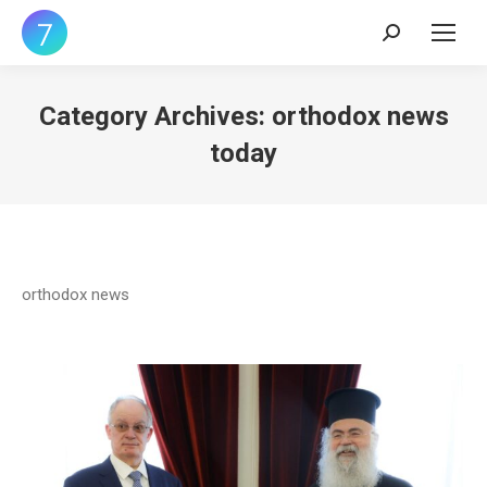
Search:
Category Archives:
orthodox news
today
orthodox news