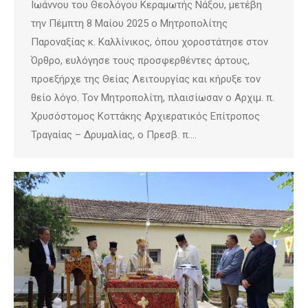
Ιωάννου του Θεολόγου Κεραμωτής Νάξου, μετέβη
την Πέμπτη 8 Μαίου 2025 ο Μητροπολίτης
Παροναξίας κ. Καλλίνικος, όπου χοροστάτησε στον
Όρθρο, ευλόγησε τους προσφερθέντες άρτους,
προεξήρχε της Θείας Λειτουργίας και κήρυξε τον
θείο λόγο. Τον Μητροπολίτη, πλαισίωσαν ο Αρχιμ. π.
Χρυσόστομος Κοττάκης Αρχιερατικός Επίτροπος
Τραγαίας – Δρυμαλίας, ο Πρεσβ. π.…