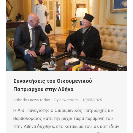
Συναντήσεις του Οικουμενικού
Πατριάρχου στην Αθήνα
orthodox news today
By
newsroom
10/05/2025
Η Α.Θ. Παναγιότης ο Οικουμενικός Πατριάρχης κ.κ.
Βαρθολομαίος κατά την μέχρι τώρα παραμονή του
στην Αθήνα δέχθηκε, στο κατάλυμά του, σε κατ’ ιδίαν