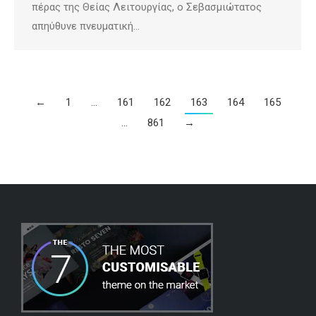
πέρας της Θείας Λειτουργίας, ο Σεβασμιώτατος
απηύθυνε πνευματική…
←
1
…
161
162
163
164
165
…
861
→