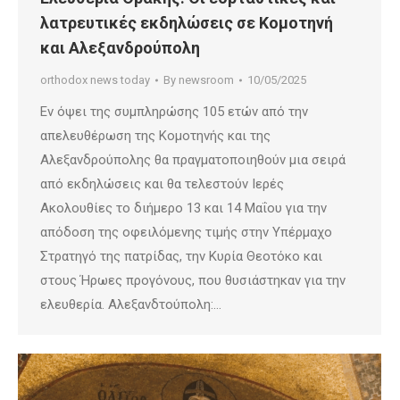
λατρευτικές εκδηλώσεις σε Κομοτηνή
και Αλεξανδρούπολη
orthodox news today
By
newsroom
10/05/2025
Εν όψει της συμπληρώσης 105 ετών από την
απελευθέρωση της Κομοτηνής και της
Αλεξανδρούπολης θα πραγματοποιηθούν μια σειρά
από εκδηλώσεις και θα τελεστούν Ιερές
Ακολουθίες το διήμερο 13 και 14 Μαΐου για την
απόδοση της οφειλόμενης τιμής στην Υπέρμαχο
Στρατηγό της πατρίδας, την Κυρία Θεοτόκο και
στους Ήρωες προγόνους, που θυσιάστηκαν για την
ελευθερία. Αλεξανδτούπολη:…