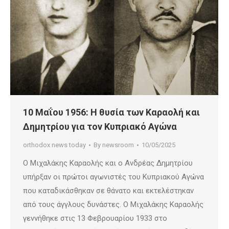
10 Μαΐου 1956: Η θυσία των Καραολή και
Δημητρίου για τον Κυπριακό Αγώνα
orthodox news today
By
newsroom
10/05/2025
Ο Μιχαλάκης Καραολής και ο Ανδρέας Δημητρίου
υπήρξαν οι πρώτοι αγωνιστές του Κυπριακού Αγώνα
που καταδικάσθηκαν σε θάνατο και εκτελέστηκαν
από τους άγγλους δυνάστες. Ο Μιχαλάκης Καραολής
γεννήθηκε στις 13 Φεβρουαρίου 1933 στο