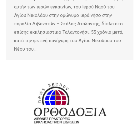
αυτήν των ιερών εγκαινίων, του Ιερού Ναού του
Αγίου Νικολάου στην ομώνυμο ιερά νήσο στην
παραλία Λιβανατών – Σκάλας Αταλάντης, δίπλα στο
επίσης εκκλησιαστικό Ταλαντονήσι. 55 χρόνια μετά,
κατά την φετινή πανήγυρη του Αγίου Νικολάου του
Νέου του…