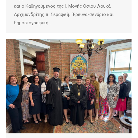
και ο Καθηγούμενος της Ι. Μονής Οσίου Λουκά
Αρχιμανδρίτης π. Σεραφείμ. Έρευνα-σενάριο και
δημοσιογραφική…