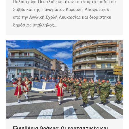
Παλαιοχώρι Πιτσιλιάς και ήταν το τέταρτο παιδί του
Σάββα και της Παναγιώτας Καραολή. Αποφοίτησε
από την Αγγλική Σχολή Λευκωσίας και διορίστηκε
δημόσιος υπάλληλος.…
Ελευθέρια Θράκης: Οι εορταστικές και