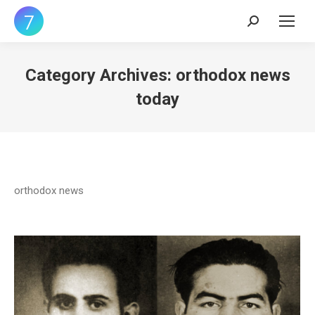
Search:
Category Archives:
orthodox news
today
orthodox news