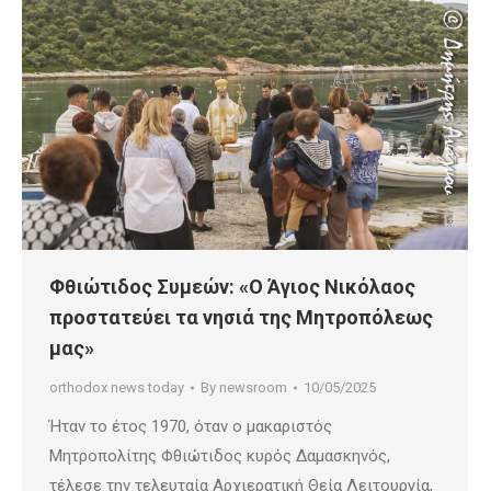
Φθιώτιδος Συμεών: «Ο Άγιος Νικόλαος
προστατεύει τα νησιά της Μητροπόλεως
μας»
orthodox news today
By
newsroom
10/05/2025
Ήταν το έτος 1970, όταν ο μακαριστός
Μητροπολίτης Φθιώτιδος κυρός Δαμασκηνός,
τέλεσε την τελευταία Αρχιερατική Θεία Λειτουργία,