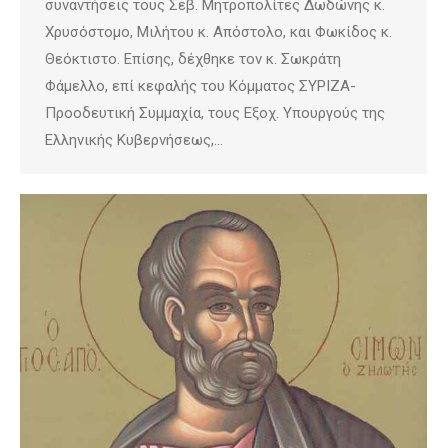
συναντήσεις τους Σεβ. Μητροπολίτες Δωδώνης κ.
Χρυσόστομο, Μιλήτου κ. Απόστολο, και Φωκίδος κ.
Θεόκτιστο. Επίσης, δέχθηκε τον κ. Σωκράτη
Φάμελλο, επί κεφαλής του Κόμματος ΣΥΡΙΖΑ-
Προοδευτική Συμμαχία, τους Εξοχ. Υπουργούς της
Ελληνικής Κυβερνήσεως,…