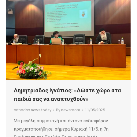
Δημητριάδος Ιγνάτιος: «Δώστε χώρο στα
παιδιά σας να αναπτυχθούν»
orthodox news today
By
newsroom
11/05/2025
Με μεγάλη συμμετοχή και έντονο ενδιαφέρον
πραγματοποιήθηκε, σήμερα Κυριακή 11/5, η 7η