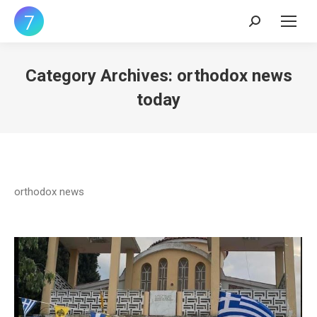
Search:
Category Archives:
orthodox news
today
orthodox news