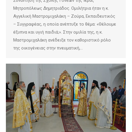
Συνάντηση της Σχολής Γονέων της Ιεράς
Μητροπόλεως Δημητριάδος. Ομιλήτρια ήταν η κ.
Αγγελική Μαστρομιχαλάκη – Ζούρα, Εκπαιδευτικός
– Συγγραφέας, η οποία ανέπτυξε το θέμα: «Θέλουμε
έξυπνα και υγιή παιδιά;». Στην ομιλία της, η κ.
Μαστρομιχαλάκη ανέδειξε τον καθοριστικό ρόλο
της οικογένειας στην πνευματική,…