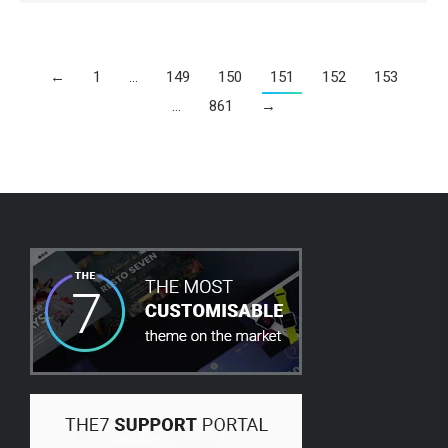
←
1
…
149
150
151
152
153
…
861
→