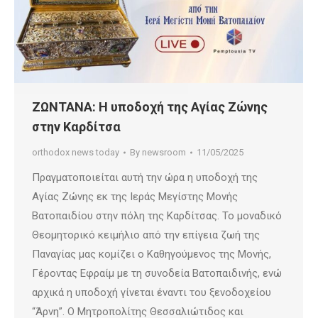
ΖΩΝΤΑΝΑ: Η υποδοχή της Αγίας Ζώνης
στην Καρδίτσα
orthodox news today
By
newsroom
11/05/2025
Πραγματοποιείται αυτή την ώρα η υποδοχή της
Αγίας Ζώνης εκ της Ιεράς Μεγίστης Μονής
Βατοπαιδίου στην πόλη της Καρδίτσας. Το μοναδικό
Θεομητορικό κειμήλιο από την επίγεια ζωή της
Παναγίας μας κομίζει ο Καθηγούμενος της Μονής,
Γέροντας Εφραίμ με τη συνοδεία Βατοπαιδινής, ενώ
αρχικά η υποδοχή γίνεται έναντι του ξενοδοχείου
“Άρνη”. Ο Μητροπολίτης Θεσσαλιώτιδος και