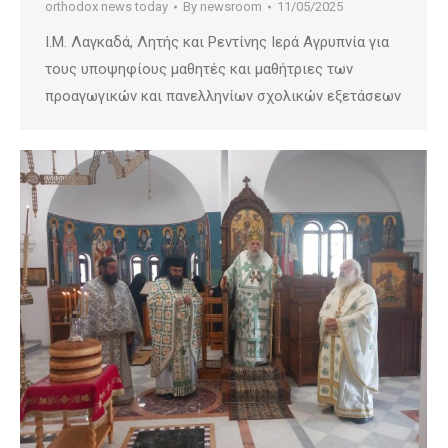
orthodox news today
By
newsroom
11/05/2025
Ι.Μ. Λαγκαδά, Λητής και Ρεντίνης Ιερά Αγρυπνία για
τους υποψηφίους μαθητές και μαθήτριες των
προαγωγικών και πανελληνίων σχολικών εξετάσεων