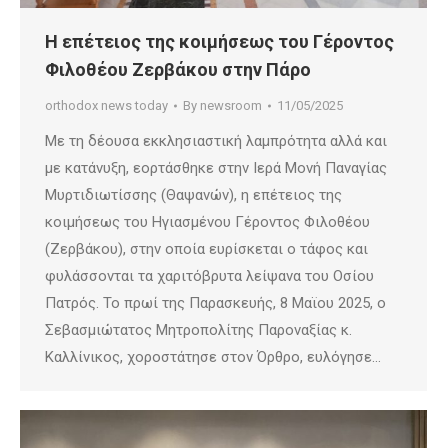
Η επέτειος της κοιμήσεως του Γέροντος
Φιλοθέου Ζερβάκου στην Πάρο
orthodox news today
By
newsroom
11/05/2025
Με τη δέουσα εκκλησιαστική λαμπρότητα αλλά και
με κατάνυξη, εορτάσθηκε στην Ιερά Μονή Παναγίας
Μυρτιδιωτίσσης (Θαψανών), η επέτειος της
κοιμήσεως του Ηγιασμένου Γέροντος Φιλοθέου
(Ζερβάκου), στην οποία ευρίσκεται ο τάφος και
φυλάσσονται τα χαριτόβρυτα λείψανα του Οσίου
Πατρός. Το πρωί της Παρασκευής, 8 Μαϊου 2025, ο
Σεβασμιώτατος Μητροπολίτης Παροναξίας κ.
Καλλίνικος, χοροστάτησε στον Όρθρο, ευλόγησε…