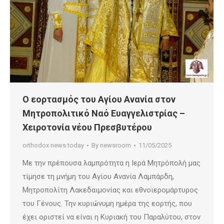
Ο εορτασμός του Αγίου Ανανία στον
Μητροπολιτικό Ναό Ευαγγελιστρίας –
Χειροτονία νέου Πρεσβυτέρου
orthodox news today
By
newsroom
11/05/2025
Με την πρέπουσα λαμπρότητα η Ιερά Μητρόπολή μας
τίμησε τη μνήμη του Αγίου Ανανία Λαμπάρδη,
Μητροπολίτη Λακεδαιμονίας και εθνοϊερομάρτυρος
του Γένους. Την κυριώνυμη ημέρα της εορτής, που
έχει οριστεί να είναι η Κυριακή του Παραλύτου, στον