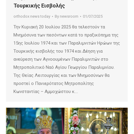
Τουρκικής Εισβολής
orthodox news today
By
newsroom
01/07/2025
Την Κυριακή 20 Ιουλίου 2025 θα τελεστούν τα
Μνημόσυνα των πεσόντων κατά το πραξικόπημα της
15ης Ιουλίου 1974 και των Παραλιμνιτών Ηρώων της
Τουρκικής εισβολής του 1974 και Δέηση για
ανεύρεση των Αγνοουμένων Παραλιμνιτών στο
Μητροπολιτικό Ναό Αγίου Γεωργίου Παραλιμνίου.
Της Θείας Λειτουργίας και των Μνημοσύνων θα
προστεί ο Πανιερότατος Μητροπολίτης
Κωνσταντίας – Αμμοχώστου κ.…