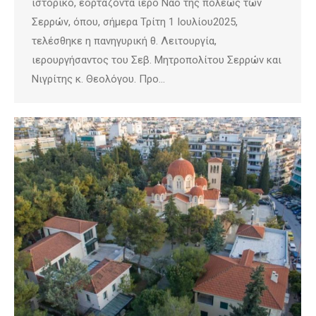
ιστορικό, εορτάζοντα ιερό Ναό της πόλεως των
Σερρών, όπου, σήμερα Τρίτη 1 Ιουλίου2025,
τελέσθηκε η πανηγυρική θ. Λειτουργία,
ιερουργήσαντος του Σεβ. Μητροπολίτου Σερρών και
Νιγρίτης κ. Θεολόγου. Προ…