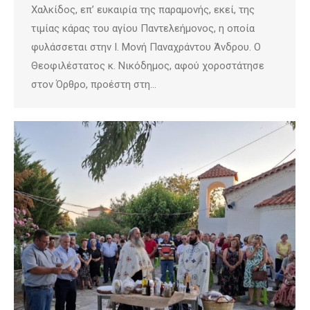
Χαλκίδος, επ’ ευκαιρία της παραμονής, εκεί, της
τιμίας κάρας του αγίου Παντελεήμονος, η οποία
φυλάσσεται στην Ι. Μονή Παναχράντου Άνδρου. Ο
Θεοφιλέστατος κ. Νικόδημος, αφού χοροστάτησε
στον Όρθρο, προέστη στη…