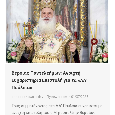
Βεροίας Παντελεήμων: Ανοιχτή
Ευχαριστήρια Επιστολή για τα «ΛΑ’
Παύλεια»
orthodox news today
By
newsroom
01/07/2025
Τους συμμετέχοντες στα ΛΑ’ Παύλεια ευχαριστεί με
ανοιχτή επιστολή του ο Μητροπολίτης Βεροίας,