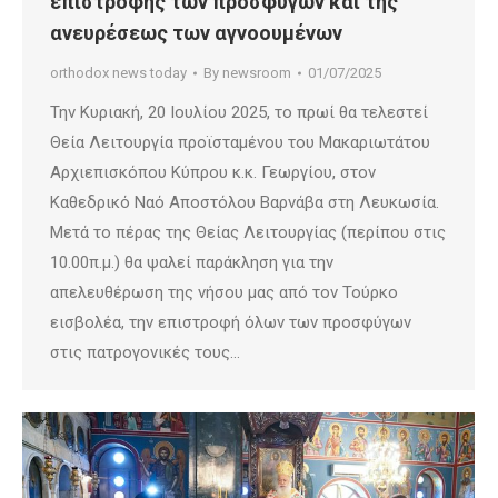
επιστροφής των προσφύγων και της
ανευρέσεως των αγνοουμένων
orthodox news today
By
newsroom
01/07/2025
Την Κυριακή, 20 Ιουλίου 2025, το πρωί θα τελεστεί
Θεία Λειτουργία προϊσταμένου του Μακαριωτάτου
Αρχιεπισκόπου Κύπρου κ.κ. Γεωργίου, στον
Καθεδρικό Ναό Αποστόλου Βαρνάβα στη Λευκωσία.
Μετά το πέρας της Θείας Λειτουργίας (περίπου στις
10.00π.μ.) θα ψαλεί παράκληση για την
απελευθέρωση της νήσου μας από τον Τούρκο
εισβολέα, την επιστροφή όλων των προσφύγων
στις πατρογονικές τους…