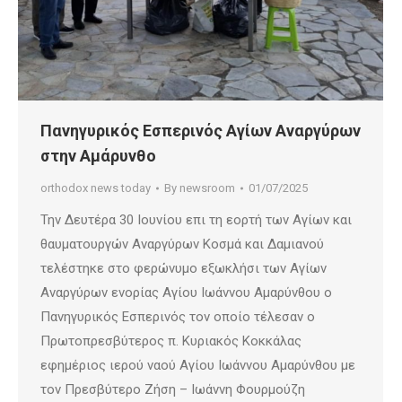
Πανηγυρικός Εσπερινός Αγίων Αναργύρων
στην Αμάρυνθο
orthodox news today
By
newsroom
01/07/2025
Την Δευτέρα 30 Ιουνίου επι τη εορτή των Αγίων και
θαυματουργών Αναργύρων Κοσμά και Δαμιανού
τελέστηκε στο φερώνυμο εξωκλήσι των Αγίων
Αναργύρων ενορίας Αγίου Ιωάννου Αμαρύνθου ο
Πανηγυρικός Εσπερινός τον οποίο τέλεσαν ο
Πρωτοπρεσβύτερος π. Κυριακός Κοκκάλας
εφημέριος ιερού ναού Αγίου Ιωάννου Αμαρύνθου με
τον Πρεσβύτερο Ζήση – Ιωάννη Φουρμούζη