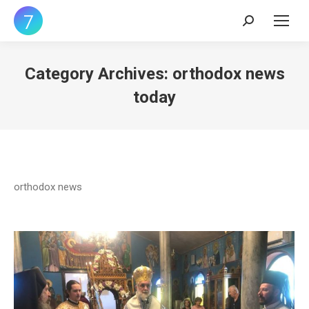
Search:
Category Archives:
orthodox news
today
orthodox news