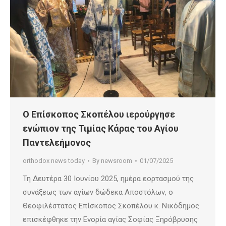
Ο Επίσκοπος Σκοπέλου ιερούργησε
ενώπιον της Τιμίας Κάρας του Αγίου
Παντελεήμονος
orthodox news today
By
newsroom
01/07/2025
Τη Δευτέρα 30 Ιουνίου 2025, ημέρα εορτασμού της
συνάξεως των αγίων δώδεκα Αποστόλων, ο
Θεοφιλέστατος Επίσκοπος Σκοπέλου κ. Νικόδημος
επισκέφθηκε την Ενορία αγίας Σοφίας Ξηρόβρυσης