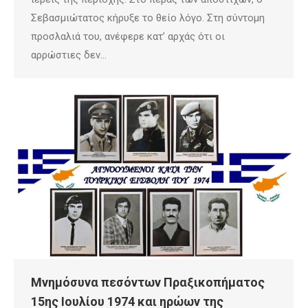
Σεβασμιώτατος κήρυξε το θείο λόγο. Στη σύντομη
προσλαλιά του, ανέφερε κατ’ αρχάς ότι οι
αρρώστιες δεν…
Μνημόσυνα πεσόντων Πραξικοπήματος
15ης Ιουλίου 1974 και ηρώων της