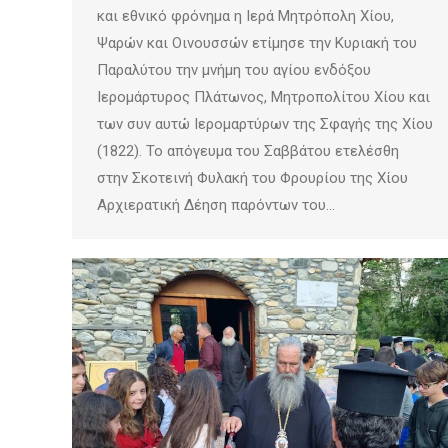
και εθνικό φρόνημα η Ιερά Μητρόπολη Χίου,
Ψαρών και Οινουσσών ετίμησε την Κυριακή του
Παραλύτου την μνήμη του αγίου ενδόξου
Ιερομάρτυρος Πλάτωνος, Μητροπολίτου Χίου και
των συν αυτώ Ιερομαρτύρων της Σφαγής της Χίου
(1822). Το απόγευμα του Σαββάτου ετελέσθη
στην Σκοτεινή Φυλακή του Φρουρίου της Χίου
Αρχιερατική Δέηση παρόντων του…