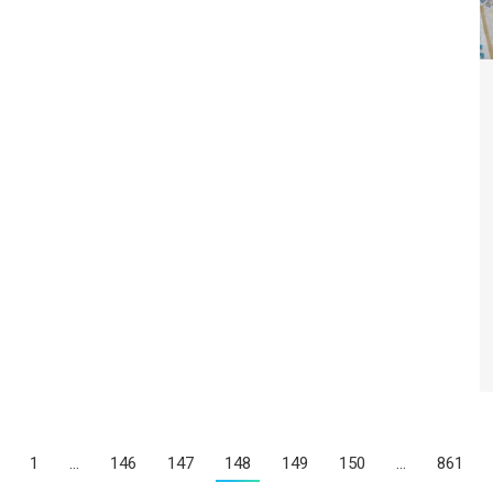
1
…
146
147
148
149
150
…
861