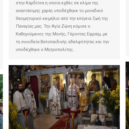
στην Καρδίτσα η οποία εχθές σε κλίμα της
αναστάσιμης χαράς υποδέχθηκε το μοναδικό
Θεομητορικό κειμήλιο από την επίγεια ζωή της
Παναγίας μας. Την Αγία Ζώνη κόμισε ο
Καθηγούμενος της Μονής, Γέροντας Εφραίμ, με
τη συνοδεία Βατοπαιδινής αδελφότητας και την
υποδέχθηκε ο Μητροπολίτης…