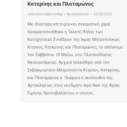
Κατερίνης και Πλαταμώνος
orthodox news today
By
newsroom
12/05/2025
Με ιδιαίτερη επιτυχία και πνευματική χαρά
πραγματοποιήθηκε η Τελετή Λήξης των
Κατηχητικών Συνάξεων της Ιεράς Μητροπόλεως
Κίτρους, Κατερίνης και Πλαταμώνος, το απόγευμα
του Σαββάτου 10 Μαΐου, στο Πλατανόδασος
Νεοκαισάρειας. Αρχικά τελέσθηκε από τον
Σεβασμιώτατο Μητροπολίτη Κίτρους, Κατερίνης
και Πλαταμώνος κ. Γεώργιο η ακολουθία της
Αρτοκλασίας στον νεόδμητο Ιερό Ναό της Αγίας
Ειρήνης Χρυσοβαλάντου, ο οποίος…