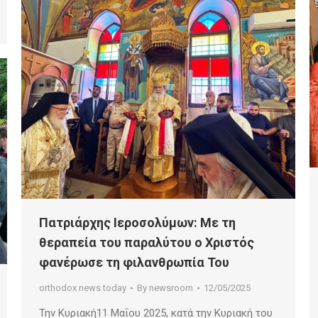
Πατριάρχης Ιεροσολύμων: Με τη
θεραπεία του παραλύτου ο Χριστός
φανέρωσε τη φιλανθρωπία Του
orthodox news today
By
newsroom
12/05/2025
Την Κυριακή11 Μαΐου 2025, κατά την Κυριακή του