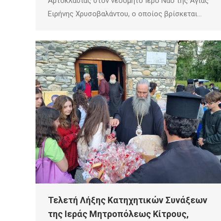
Αρτοκλασίας στον νεόδμητο Ιερό Ναό της Αγίας
Ειρήνης Χρυσοβαλάντου, ο οποίος βρίσκεται…
Τελετή Λήξης Κατηχητικών Συνάξεων
της Ιεράς Μητροπόλεως Κίτρους,