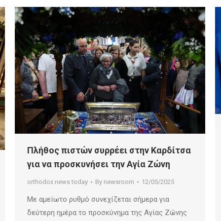
Πλήθος πιστών συρρέει στην Καρδίτσα
για να προσκυνήσει την Αγία Ζώνη
orthodox news today
By
newsroom
12/05/2025
Με αμείωτο ρυθμό συνεχίζεται σήμερα για
δεύτερη ημέρα το προσκύνημα της Αγίας Ζώνης