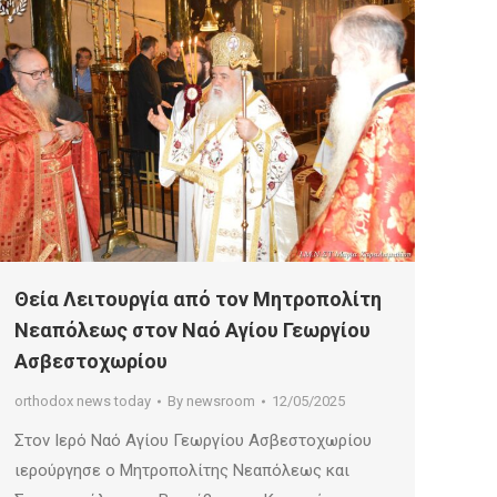
Θεία Λειτουργία από τον Μητροπολίτη
Νεαπόλεως στον Ναό Αγίου Γεωργίου
Ασβεστοχωρίου
orthodox news today
By
newsroom
12/05/2025
Στον Ιερό Ναό Αγίου Γεωργίου Ασβεστοχωρίου
ιερούργησε ο Μητροπολίτης Νεαπόλεως και