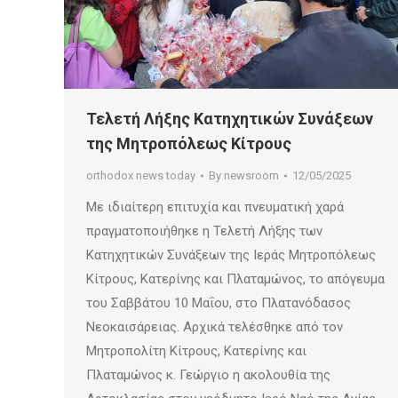
Τελετή Λήξης Κατηχητικών Συνάξεων
της Μητροπόλεως Κίτρους
orthodox news today
By
newsroom
12/05/2025
Με ιδιαίτερη επιτυχία και πνευματική χαρά
πραγματοποιήθηκε η Τελετή Λήξης των
Κατηχητικών Συνάξεων της Ιεράς Μητροπόλεως
Κίτρους, Κατερίνης και Πλαταμώνος, το απόγευμα
του Σαββάτου 10 Μαΐου, στο Πλατανόδασος
Νεοκαισάρειας. Αρχικά τελέσθηκε από τον
Μητροπολίτη Κίτρους, Κατερίνης και
Πλαταμώνος κ. Γεώργιο η ακολουθία της