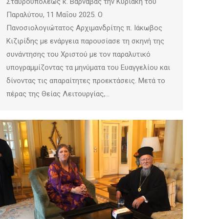
Σταυρουπόλεως κ. Βαρνάβας την Κυριακή του
Παραλύτου, 11 Μαΐου 2025. Ο
Πανοσιολογιώτατος Αρχιμανδρίτης π. Ιάκωβος
Κιζιρίδης με ενάργεια παρουσίασε τη σκηνή της
συνάντησης του Χριστού με τον παραλυτικό
υπογραμμίζοντας τα μηνύματα του Ευαγγελίου και
δίνοντας τις απαραίτητες προεκτάσεις. Μετά το
πέρας της Θείας Λειτουργίας,…