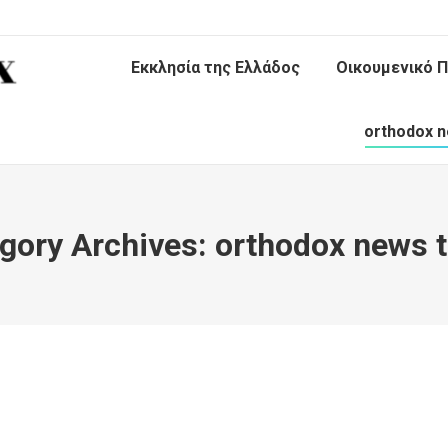
Εκκλησία της Ελλάδος
Οικουμενικό Π
orthodox n
gory Archives:
orthodox news 