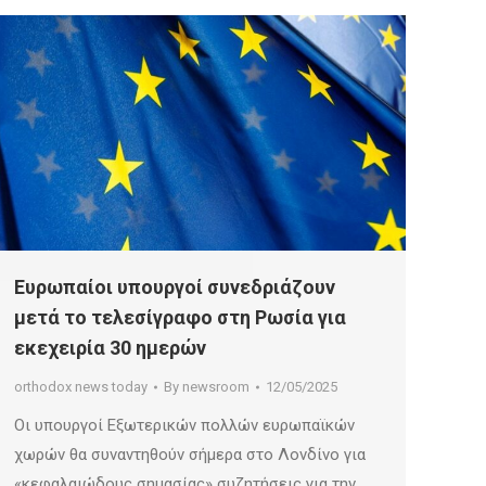
Ευρωπαίοι υπουργοί συνεδριάζουν
μετά το τελεσίγραφο στη Ρωσία για
εκεχειρία 30 ημερών
orthodox news today
By
newsroom
12/05/2025
Οι υπουργοί Εξωτερικών πολλών ευρωπαϊκών
χωρών θα συναντηθούν σήμερα στο Λονδίνο για
«κεφαλαιώδους σημασίας» συζητήσεις για την