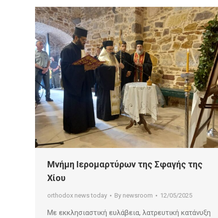
Μνήμη Ιερομαρτύρων της Σφαγής της
Χίου
orthodox news today
By
newsroom
12/05/2025
Με εκκλησιαστική ευλάβεια, λατρευτική κατάνυξη